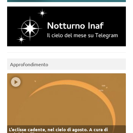
Approfondimento
L’eclisse cadente, nel cielo di agosto. A cura di