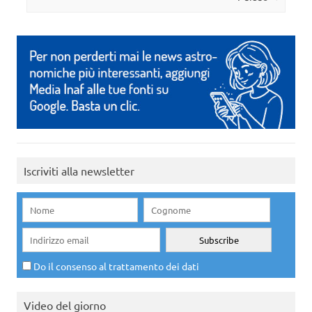
Iscriviti alla newsletter
Do il consenso al trattamento dei dati
Video del giorno