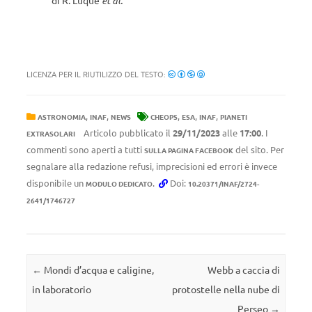
di R. Luque
et al.
LICENZA PER IL RIUTILIZZO DEL TESTO:
,
,
,
,
,
ASTRONOMIA
INAF
NEWS
CHEOPS
ESA
INAF
PIANETI
Articolo pubblicato il
29/11/2023
alle
17:00
. I
EXTRASOLARI
commenti sono aperti a tutti
del sito. Per
SULLA PAGINA FACEBOOK
segnalare alla redazione refusi, imprecisioni ed errori è invece
disponibile un
.
Doi:
MODULO DEDICATO
10.20371/INAF/2724-
2641/1746727
Navigazione articolo
←
Mondi d’acqua e caligine,
Webb a caccia di
in laboratorio
protostelle nella nube di
Perseo
→