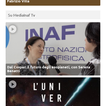
Fabrizio Villa
Su MediaInaf Tv
Dal Cospar: il futuro degli esopianeti, con Serena
Benatti