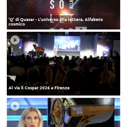
‘Q’ di Quasar - L'universo alla lettera. Alfabeto
cosmico
Al via il Cospar 2026 a Firenze