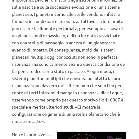
sulla nascita e sulla successiva evoluzione di un sistema
planetario. I pianeti intorno alle stelle tendono infatti a
formarsi in condizioni di risonanza. Tuttavia, la loro orbita
può essere facilmente perturbata, per esempio a causa di
un pianeta molto massiccio, o di un incontro ravvicinato
con una stella di passaggio, o ancora di un gigantesco
evento di impatto. Di conseguenza, molti dei sistemi
planetari multipli oggi conosciuti non sono in perfetta
risonanza, ma sono talmente vicini a questa condizione da
far pensare di esserlo stato in passato. A ogni modo, i
sistemi planetari multipli che conservano intatta la loro
risonanza sono davvero rari. «Riteniamo che solo l’un per
cento di tutti i sistemi rimanga in risonanza», dice Loque,
osservando come proprio per questo motivo Hd 110067 è
speciale e merita ulteriori studi. «Ci mostra la
configurazione originaria di un sistema planetario che è
rimasto intatto».
Non è la prima volta