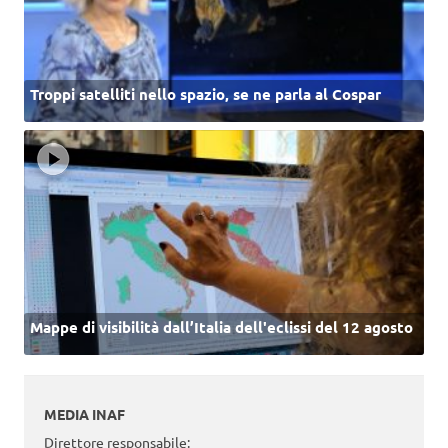
Troppi satelliti nello spazio, se ne parla al Cospar
Mappe di visibilità dall’Italia dell'eclissi del 12 agosto
MEDIA INAF
Direttore responsabile: