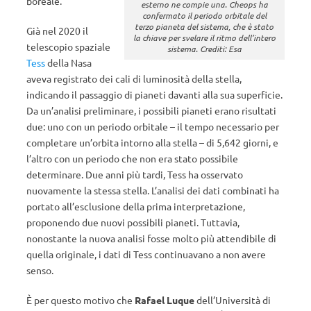
boreale.
esterno ne compie una. Cheops ha
confermato il periodo orbitale del
terzo pianeta del sistema, che è stato
Già nel 2020 il
la chiave per svelare il ritmo dell’intero
telescopio spaziale
sistema. Crediti: Esa
Tess
della Nasa
aveva registrato dei cali di luminosità della stella,
indicando il passaggio di pianeti davanti alla sua superficie.
Da un’analisi preliminare, i possibili pianeti erano risultati
due: uno con un periodo orbitale – il tempo necessario per
completare un’orbita intorno alla stella – di 5,642 giorni, e
l’altro con un periodo che non era stato possibile
determinare. Due anni più tardi, Tess ha osservato
nuovamente la stessa stella. L’analisi dei dati combinati ha
portato all’esclusione della prima interpretazione,
proponendo due nuovi possibili pianeti. Tuttavia,
nonostante la nuova analisi fosse molto più attendibile di
quella originale, i dati di Tess continuavano a non avere
senso.
È per questo motivo che
Rafael Luque
dell’Università di