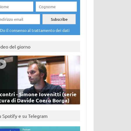
Do il consenso al trattamento dei dati
ideo del giorno
contri - Simone Iovenitti (serie
cura di Davide Coero Borga)
u Spotify e su Telegram