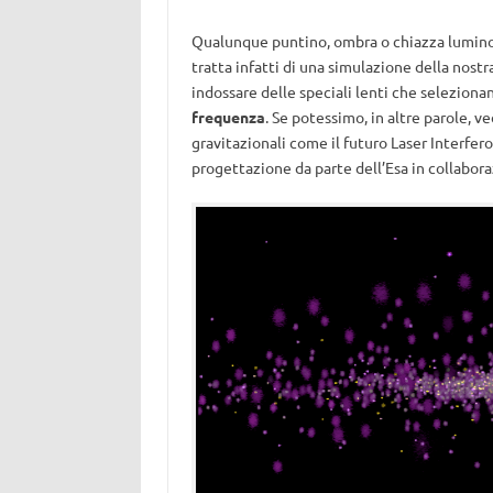
Qualunque puntino, ombra o chiazza luminosa
tratta infatti di una simulazione della nost
indossare delle speciali lenti che selezionan
frequenza
. Se potessimo, in altre parole, 
gravitazionali come il futuro Laser Interfe
progettazione da parte dell’Esa in collaboraz