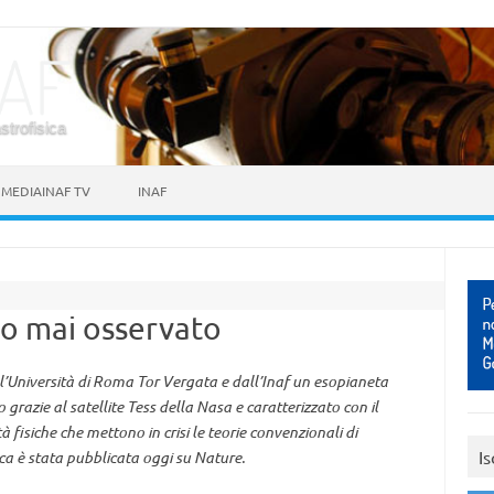
astrofisica
MEDIAINAF TV
INAF
so mai osservato
l’Università di Roma Tor Vergata e dall’Inaf un esopianeta
 grazie al satellite Tess della Nasa e caratterizzato con il
 fisiche che mettono in crisi le teorie convenzionali di
Is
ca è stata pubblicata oggi su Nature.