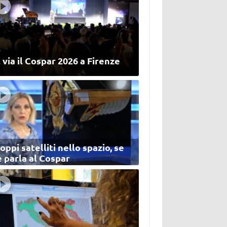
 via il Cospar 2026 a Firenze
oppi satelliti nello spazio, se
 parla al Cospar