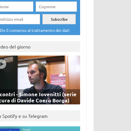
Do il consenso al trattamento dei dati
ideo del giorno
contri - Simone Iovenitti (serie
cura di Davide Coero Borga)
u Spotify e su Telegram