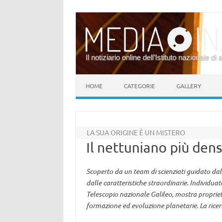
Il notiziario online dell’Istituto nazionale di 
Vai al contenuto
HOME
CATEGORIE
GALLERY
LA SUA ORIGINE È UN MISTERO
Il nettuniano più den
Scoperto da un team di scienziati guidato dal
dalle caratteristiche straordinarie. Individuato
Telescopio nazionale Galileo, mostra proprietà
formazione ed evoluzione planetarie. La ricer