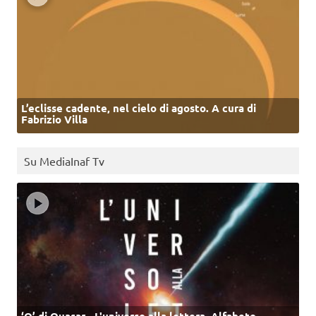
L’eclisse cadente, nel cielo di agosto. A cura di
Fabrizio Villa
Su MediaInaf Tv
‘Q’ di Quasar - L'universo alla lettera. Alfabeto