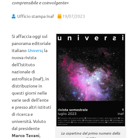
comprensibile e coinvolgente»
Ufficio stampa Inaf
19/07/2023
Si affaccia oggi sul
panorama editoriale
italiano
Universi
, la
nuova rivista
dell’Istituto
nazionale di
astrofisica (Inaf), in
distribuzione in
questi giorni nelle
varie sedi dell’ente
e presso altri istituti
di ricerca e
università. Voluto
dal presidente
La copertina del primo numero della
Marco Tavani
,
rivista