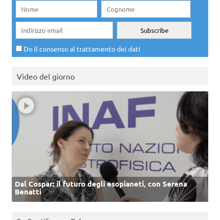
Do il consenso al trattamento dei dati
Video del giorno
Dal Cospar: il futuro degli esopianeti, con Serena
Benatti