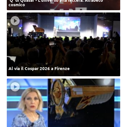
cosmico
Al via il Cospar 2026 a Firenze