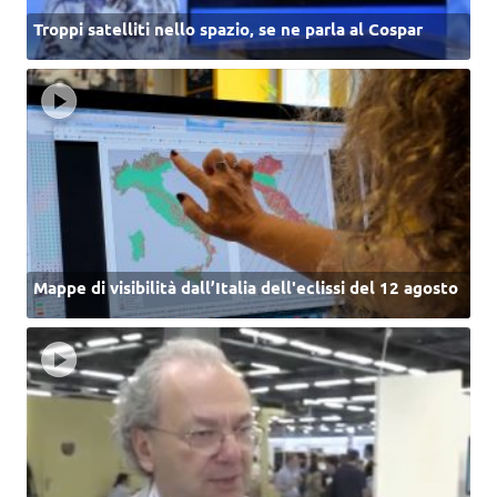
Troppi satelliti nello spazio, se ne parla al Cospar
Mappe di visibilità dall’Italia dell'eclissi del 12 agosto