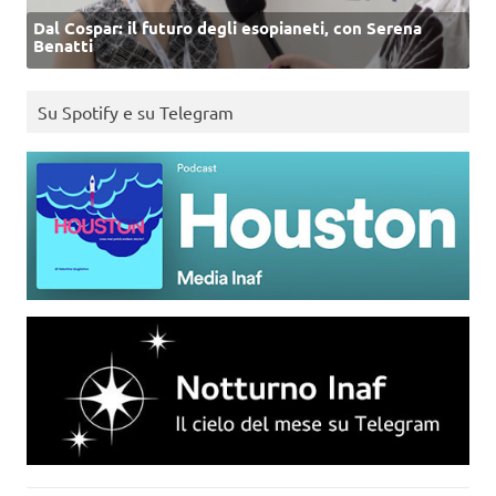
Dal Cospar: il futuro degli esopianeti, con Serena
Benatti
Su Spotify e su Telegram