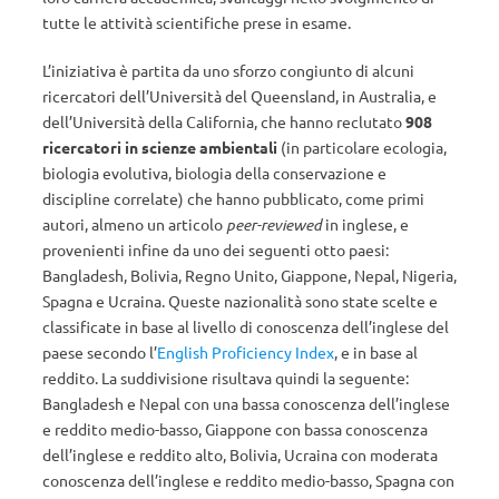
tutte le attività scientifiche prese in esame.
L’iniziativa è partita da uno sforzo congiunto di alcuni
ricercatori dell’Università del Queensland, in Australia, e
dell’Università della California, che hanno reclutato
908
ricercatori in scienze ambientali
(in particolare ecologia,
biologia evolutiva, biologia della conservazione e
discipline correlate) che hanno pubblicato, come primi
autori, almeno un articolo
peer-reviewed
in inglese, e
provenienti infine da uno dei seguenti otto paesi:
Bangladesh, Bolivia, Regno Unito, Giappone, Nepal, Nigeria,
Spagna e Ucraina. Queste nazionalità sono state scelte e
classificate in base al livello di conoscenza dell’inglese del
paese secondo l’
English Proficiency Index
, e in base al
reddito. La suddivisione risultava quindi la seguente:
Bangladesh e Nepal con una bassa conoscenza dell’inglese
e reddito medio-basso, Giappone con bassa conoscenza
dell’inglese e reddito alto, Bolivia, Ucraina con moderata
conoscenza dell’inglese e reddito medio-basso, Spagna con