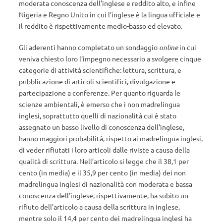
moderata conoscenza dell’inglese e reddito alto, e infine
Nigeria e Regno Unito in cui l’inglese è la lingua ufficiale e
il reddito è rispettivamente medio-basso ed elevato.
Gli aderenti hanno completato un sondaggio
online
in cui
veniva chiesto loro l’impegno necessario a svolgere cinque
categorie di attività scientifiche: lettura, scrittura, e
pubblicazione di articoli scientifici, divulgazione e
partecipazione a conferenze. Per quanto riguarda le
scienze ambientali, è emerso che i non madrelingua
inglesi, soprattutto quelli di nazionalità cui è stato
assegnato un basso livello di conoscenza dell’inglese,
hanno maggiori probabilità, rispetto ai madrelingua inglesi,
di veder rifiutati i loro articoli dalle riviste a causa della
qualità di scrittura. Nell’articolo si legge che il 38,1 per
cento (in media) e il 35,9 per cento (in media) dei non
madrelingua inglesi di nazionalità con moderata e bassa
conoscenza dell’inglese, rispettivamente, ha subito un
rifiuto dell’articolo a causa della scrittura in inglese,
mentre solo il 14,4 per cento dei madrelingua inglesi ha