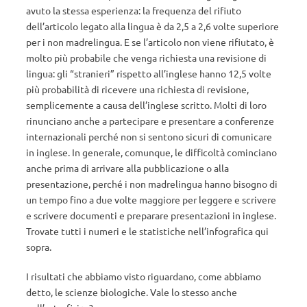
avuto la stessa esperienza: la frequenza del rifiuto
dell’articolo legato alla lingua è da 2,5 a 2,6 volte superiore
per i non madrelingua. E se l’articolo non viene rifiutato, è
molto più probabile che venga richiesta una revisione di
lingua: gli “stranieri” rispetto all’inglese hanno 12,5 volte
più probabilità di ricevere una richiesta di revisione,
semplicemente a causa dell’inglese scritto. Molti di loro
rinunciano anche a partecipare e presentare a conferenze
internazionali perché non si sentono sicuri di comunicare
in inglese. In generale, comunque, le difficoltà cominciano
anche prima di arrivare alla pubblicazione o alla
presentazione, perché i non madrelingua hanno bisogno di
un tempo fino a due volte maggiore per leggere e scrivere
e scrivere documenti e preparare presentazioni in inglese.
Trovate tutti i numeri e le statistiche nell’infografica qui
sopra.
I risultati che abbiamo visto riguardano, come abbiamo
detto, le scienze biologiche. Vale lo stesso anche