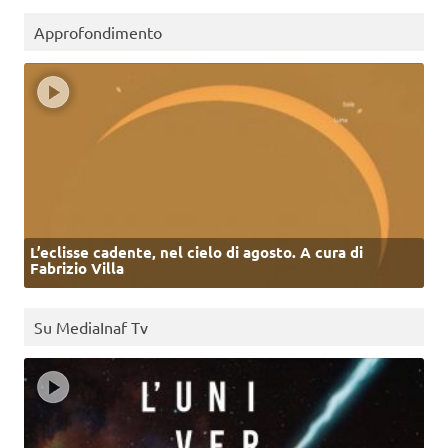
Approfondimento
L’eclisse cadente, nel cielo di agosto. A cura di
Fabrizio Villa
Su MediaInaf Tv