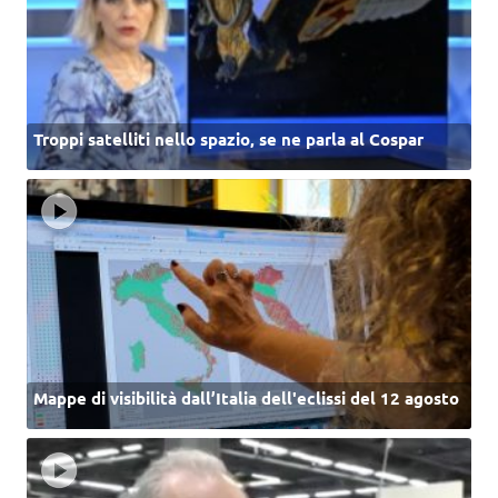
Troppi satelliti nello spazio, se ne parla al Cospar
Mappe di visibilità dall’Italia dell'eclissi del 12 agosto