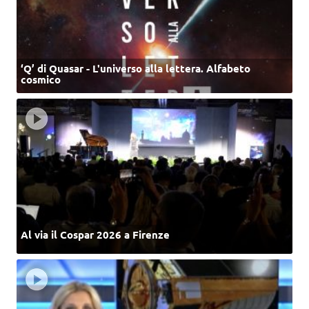
‘Q’ di Quasar - L'universo alla lettera. Alfabeto
cosmico
Al via il Cospar 2026 a Firenze