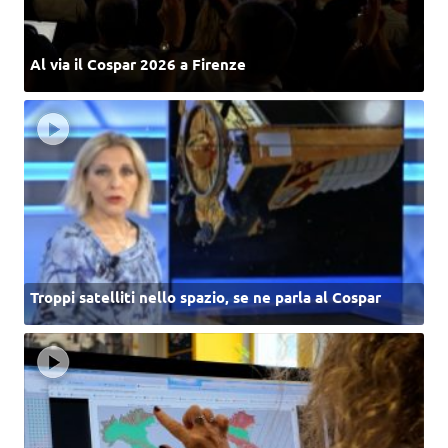
Al via il Cospar 2026 a Firenze
Troppi satelliti nello spazio, se ne parla al Cospar