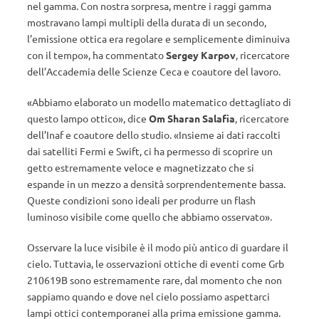
nel gamma. Con nostra sorpresa, mentre i raggi gamma
mostravano lampi multipli della durata di un secondo,
l’emissione ottica era regolare e semplicemente diminuiva
con il tempo», ha commentato
Sergey Karpov
, ricercatore
dell’Accademia delle Scienze Ceca e coautore del lavoro.
«Abbiamo elaborato un modello matematico dettagliato di
questo lampo ottico», dice
Om Sharan Salafia
, ricercatore
dell’Inaf e coautore dello studio. «Insieme ai dati raccolti
dai satelliti Fermi e Swift, ci ha permesso di scoprire un
getto estremamente veloce e magnetizzato che si
espande in un mezzo a densità sorprendentemente bassa.
Queste condizioni sono ideali per produrre un flash
luminoso visibile come quello che abbiamo osservato».
Osservare la luce visibile è il modo più antico di guardare il
cielo. Tuttavia, le osservazioni ottiche di eventi come Grb
210619B sono estremamente rare, dal momento che non
sappiamo quando e dove nel cielo possiamo aspettarci
lampi ottici contemporanei alla prima emissione gamma.