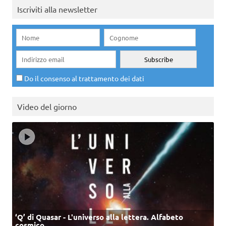
Iscriviti alla newsletter
Do il consenso al trattamento dei dati
Video del giorno
‘Q’ di Quasar - L'universo alla lettera. Alfabeto
cosmico