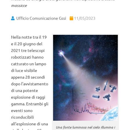
massicce
Ufficio Comunicazione Gssi
11/05/2023
Nella notte tra il 19
e il 20 giugno del
2021 tre telescopi
robotizzati hanno
catturato un lampo
di luce visibile
appena 28 secondi
dopo l’avvistamento
di una potente
esplosione di raggi
gamma. Entrambi gli
eventi sono
riconducibili
all’esplosione di una
Una fonte luminosa nel cielo illumina i