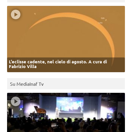
L’eclisse cadente, nel cielo di agosto. A cura di
Fabrizio Villa
Su MediaInaf Tv