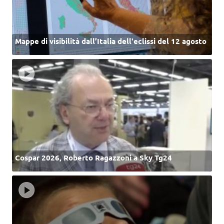
Mappe di visibilità dall’Italia dell'eclissi del 12 agosto
Cospar 2026, Roberto Ragazzoni a Sky Tg24