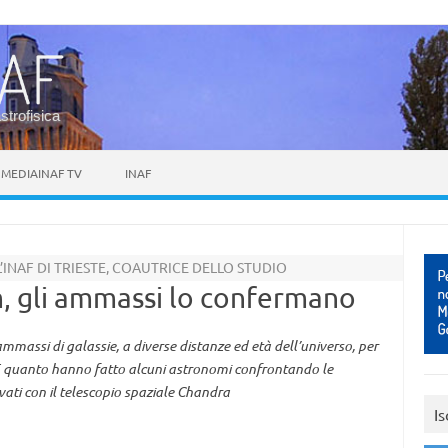
astrofisica
MEDIAINAF TV
INAF
INAF DI TRIESTE, COAUTRICE DELLO STUDIO
 gli ammassi lo confermano
ammassi di galassie, a diverse distanze ed età dell’universo, per
 È quanto hanno fatto alcuni astronomi confrontando le
vati con il telescopio spaziale Chandra
Is