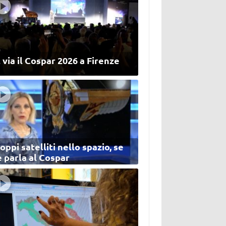
 via il Cospar 2026 a Firenze
oppi satelliti nello spazio, se
 parla al Cospar