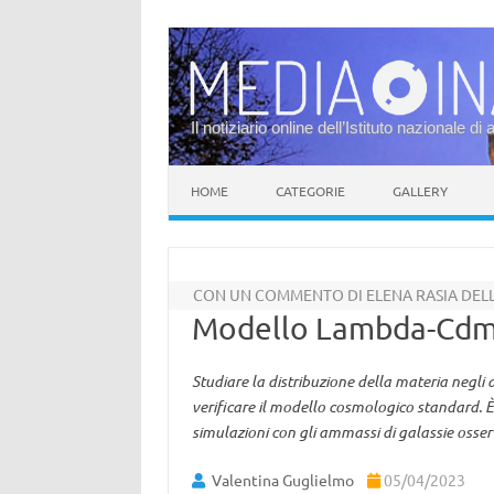
Il notiziario online dell’Istituto nazionale di 
Vai al contenuto
HOME
CATEGORIE
GALLERY
CON UN COMMENTO DI ELENA RASIA DELL’
Modello Lambda-Cdm,
Studiare la distribuzione della materia negli 
verificare il modello cosmologico standard.
simulazioni con gli ammassi di galassie osser
Valentina Guglielmo
05/04/2023