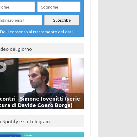
Do il consenso al trattamento dei dati
ideo del giorno
contri - Simone Iovenitti (serie
cura di Davide Coero Borga)
u Spotify e su Telegram