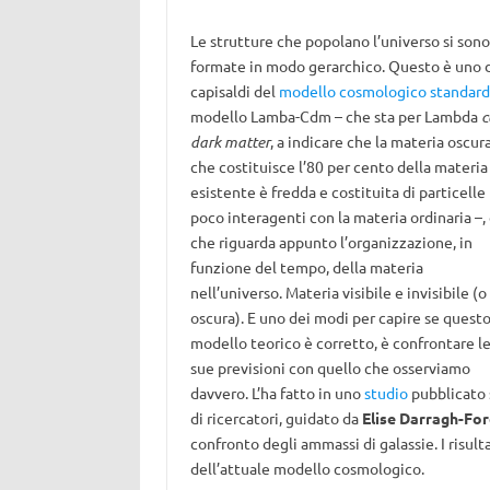
Le strutture che popolano l’universo si sono
formate in modo gerarchico. Questo è uno 
capisaldi del
modello cosmologico standard
modello Lamba-Cdm – che sta per Lambda
c
dark matter
, a indicare che la materia oscur
che costituisce l’80 per cento della materia
esistente è fredda e costituita di particelle
poco interagenti con la materia ordinaria –,
che riguarda appunto l’organizzazione, in
funzione del tempo, della materia
nell’universo. Materia visibile e invisibile (o
oscura). E uno dei modi per capire se quest
modello teorico è corretto, è confrontare l
sue previsioni con quello che osserviamo
davvero. L’ha fatto in uno
studio
pubblicato
di ricercatori, guidato da
Elise Darragh-For
confronto degli ammassi di galassie. I risu
dell’attuale modello cosmologico.