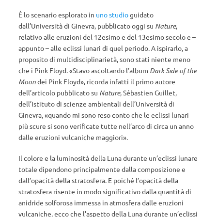
È lo scenario esplorato in
uno studio
guidato
dall’Università di Ginevra, pubblicato oggi su
Nature
,
relativo alle eruzioni del 12esimo e del 13esimo secolo e –
appunto – alle eclissi lunari di quel periodo. A ispirarlo, a
proposito di multidisciplinarietà, sono stati niente meno
che i Pink Floyd. «Stavo ascoltando l’album
Dark Side of the
Moon
dei Pink Floyd», ricorda infatti il primo autore
dell’articolo pubblicato su
Nature
, Sébastien Guillet,
dell’Istituto di scienze ambientali dell’Università di
Ginevra, «quando mi sono reso conto che le eclissi lunari
più scure si sono verificate tutte nell’arco di circa un anno
dalle eruzioni vulcaniche maggiori».
Il colore e la luminosità della Luna durante un’eclissi lunare
totale dipendono principalmente dalla composizione e
dall’opacità della stratosfera. E poiché l’opacità della
stratosfera risente in modo significativo dalla quantità di
anidride solforosa immessa in atmosfera dalle eruzioni
vulcaniche, ecco che l’aspetto della Luna durante un’eclissi