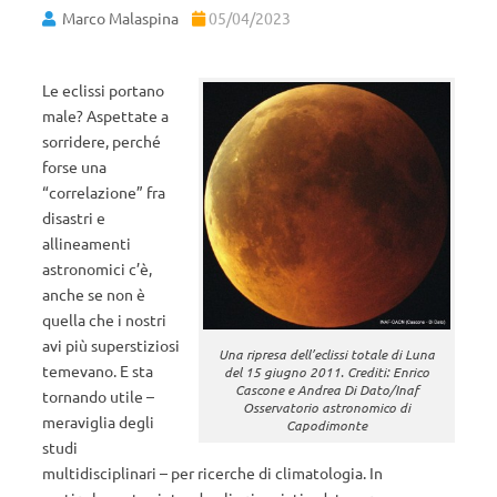
Marco Malaspina
05/04/2023
Le eclissi portano
male? Aspettate a
sorridere, perché
forse una
“correlazione” fra
disastri e
allineamenti
astronomici c’è,
anche se non è
quella che i nostri
avi più superstiziosi
Una ripresa dell’eclissi totale di Luna
temevano. E sta
del 15 giugno 2011. Crediti: Enrico
Cascone e Andrea Di Dato/Inaf
tornando utile –
Osservatorio astronomico di
meraviglia degli
Capodimonte
studi
multidisciplinari – per ricerche di climatologia. In