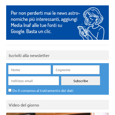
Iscriviti alla newsletter
Do il consenso al trattamento dei dati
Video del giorno