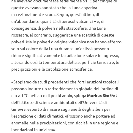
ne avevano documentate fedelmente 51. E per cinque di
queste avevano annotato che la Luna appariva
eccezionalmente scura. Segno, quest’ultimo, di
un’abbondante quantità di aerosol vulcanici – e, di
conseguenza, di polveri nella stratosfera. Una Luna
rossastra, al contrario, suggerisce una scarsità di queste
polveri. Ma le polveri d’origine vulcanica non hanno effetto
solo sul colore della Luna durante un’eclissi: possono
ridurre significativamente la radiazione solare in ingresso,
alterando così la temperatura della superficie terrestre, le
precipitazioni e la circolazione atmosferica.
«Sappiamo da studi precedenti che forti eruzioni tropicali
possono indurre un raffreddamento globale dell’ordine di
circa 1 °C nell’arco di pochi anni», spiega
Markus Stoffel
dell’Istituto di scienze ambientali dell’Università di
Ginevra, esperto di misure sugli anelli degli alberi per
l’estrazione di dati climatici. «Possono anche portare ad
anomalie nelle precipitazioni, con siccità in una regione e
inondazioni in un’altra».