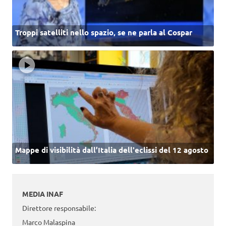
Troppi satelliti nello spazio, se ne parla al Cospar
Mappe di visibilità dall’Italia dell'eclissi del 12 agosto
MEDIA INAF
Direttore responsabile:
Marco Malaspina