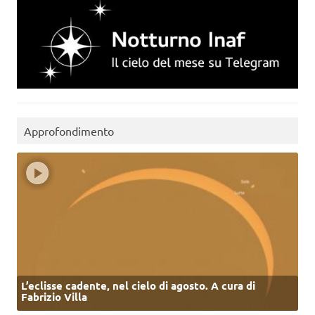
Approfondimento
L’eclisse cadente, nel cielo di agosto. A cura di
Fabrizio Villa