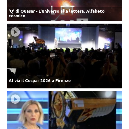
‘Q’ di Quasar - L'universo alla lettera. Alfabeto
cosmico
Al via il Cospar 2026 a Firenze