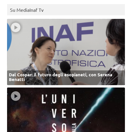
Su MediaInaf Tv
Dal Cospar: il futuro degli esopianeti, con Serena
Benatti