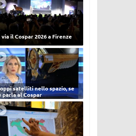
 via il Cospar 2026 a Firenze
oppi satelliti nello spazio, se
 parla al Cospar