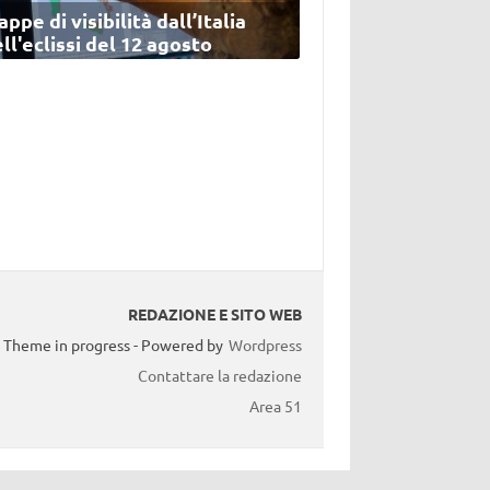
ppe di visibilità dall’Italia
ll'eclissi del 12 agosto
REDAZIONE E SITO WEB
Theme in progress - Powered by
Wordpress
Contattare la redazione
Area 51