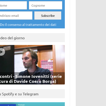
Do il consenso al trattamento dei dati
ideo del giorno
contri - Simone Iovenitti (serie
cura di Davide Coero Borga)
u Spotify e su Telegram