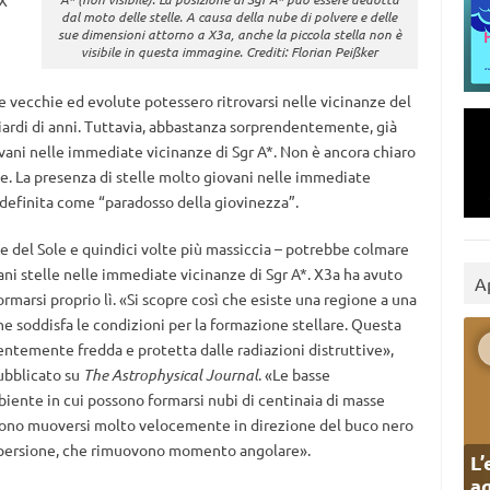
 X
dal moto delle stelle. A causa della nube di polvere e delle
sue dimensioni attorno a X3a, anche la piccola stella non è
visibile in questa immagine. Crediti: Florian Peißker
le vecchie ed evolute potessero ritrovarsi nelle vicinanze del
iardi di anni. Tuttavia, abbastanza sorprendentemente, già
vani nelle immediate vicinanze di Sgr A*. Non è ancora chiaro
te. La presenza di stelle molto giovani nelle immediate
definita come “paradosso della giovinezza”.
de del Sole e quindici volte più massiccia – potrebbe colmare
ovani stelle nelle immediate vicinanze di Sgr A*. X3a ha avuto
A
rmarsi proprio lì. «Si scopre così che esiste una regione a una
e soddisfa le condizioni per la formazione stellare. Questa
cientemente fredda e protetta dalle radiazioni distruttive»,
ubblicato su
The Astrophysical Journal
. «Le basse
iente in cui possono formarsi nubi di centinaia di masse
possono muoversi molto velocemente in direzione del buco nero
 dispersione, che rimuovono momento angolare».
L’
ag