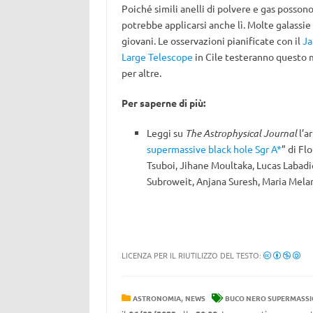
Poiché simili anelli di polvere e gas possono
potrebbe applicarsi anche lì. Molte galassie
giovani. Le osservazioni pianificate con il
Ja
Large Telescope
in Cile testeranno questo mo
per altre.
Per saperne di più:
Leggi su
The Astrophysical Journal
l’a
supermassive black hole Sgr A*
” di Fl
Tsuboi, Jihane Moultaka, Lucas Labadie
Subroweit, Anjana Suresh, Maria Mel
LICENZA PER IL RIUTILIZZO DEL TESTO:
,
ASTRONOMIA
NEWS
BUCO NERO SUPERMASSI