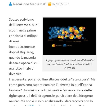
Redazione Media Inaf
07/03/2023
Spesso scriviamo
dell’universo ai suoi
albori, nelle prime
centinaia di milioni
di anni
immediatamente
dopo il Big Bang,
quando la materia
Infografica della variazione di densità
densa e opaca di cui
del carbonio freddo e caldo. Crediti:
Astro3D
era fatto iniziò a
divenire
trasparente, ponendo fine alla cosiddetta “età oscura”. Ma
come possiamo sapere com’era l’universo in quell’epoca
lontana? Uno dei metodi più usati è l’osservazione delle
righe spettrali dell’idrogeno, in particolare dell’idrogeno
neutro. Ma non è il solo: analizzando i dati raccolti con lo