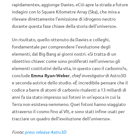
rapidamente», aggiunge Davies. «Ciò apre la strada a future
indagini con lo Square Kilometre Array (Ska), che mira a
rilevare direttamente l’emissione di idrogeno neutro
durante questa fase chiave della storia dell’universo».
Un risultato, quello ottenuto da Davies e colleghi,
fondamentale per comprendere l’evoluzione degli
elementi, dal Big Bang ai giorni nostri. «Si tratta di un
obiettivo chiave: come sono proliferati nell’universo gli
elementi costitutivi della vita, in questo caso il carbonio?»,
conclude
Emma Ryan-Weber
,
chief investigator
di Astro3D
e seconda autrice dello studio. «È incredibile pensare che il
codice a barre di atomi di carbonio risalenti a 13 miliardi di
anni fa sia stato impresso sui fotoni in un’epoca in cui la
Terra non esisteva nemmeno. Quei fotoni hanno viaggiato
attraverso il cosmo fino al Vlt, e sono stati infine usati per
tracciare un quadro dell’evoluzione dell’universo».
Fonte:
press release Astro3D