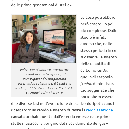
delle prime generazioni di stelle».
Le cose potrebbero
però essere un po’
più complesse. Dallo
studio è infatti
emerso che, nello
stesso periodo in cui
si osserva l’aumento
della quantità di
Valentina D’Odorico, ricercatrice
carbonio
caldo
,
all’Inaf di Trieste e
principal
quella di carbonio
investigator
del programma
freddo
diminuisce.
osservativo sul quale si è basato lo
studio pubblicato su Mnras. Crediti: M.
Ciò suggerisce che
G. Franchini/Inaf Trieste
potrebbero esserci
due diverse fasi nell’evoluzione del carbonio, ipotizzano i
ricercatori: un rapido aumento durante la
reionizzazione
–
causata probabilmente dall’energia emessa dalle prime
stelle massicce, all’origine del riscaldamento del gas –