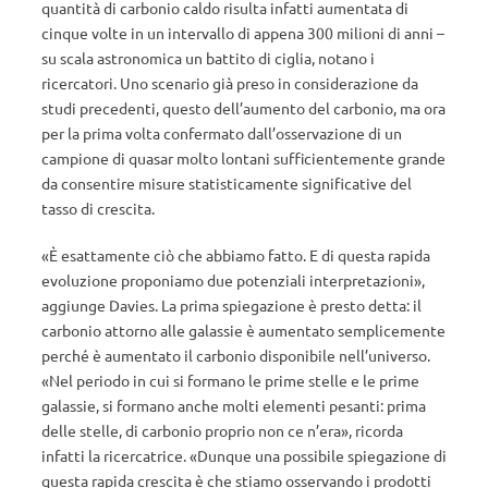
quantità di carbonio caldo risulta infatti aumentata di
cinque volte in un intervallo di appena 300 milioni di anni –
su scala astronomica un battito di ciglia, notano i
ricercatori. Uno scenario già preso in considerazione da
studi precedenti, questo dell’aumento del carbonio, ma ora
per la prima volta confermato dall’osservazione di un
campione di quasar molto lontani sufficientemente grande
da consentire misure statisticamente significative del
tasso di crescita.
«È esattamente ciò che abbiamo fatto. E di questa rapida
evoluzione proponiamo due potenziali interpretazioni»,
aggiunge Davies. La prima spiegazione è presto detta: il
carbonio attorno alle galassie è aumentato semplicemente
perché è aumentato il carbonio disponibile nell’universo.
«Nel periodo in cui si formano le prime stelle e le prime
galassie, si formano anche molti elementi pesanti: prima
delle stelle, di carbonio proprio non ce n’era», ricorda
infatti la ricercatrice. «Dunque una possibile spiegazione di
questa rapida crescita è che stiamo osservando i prodotti