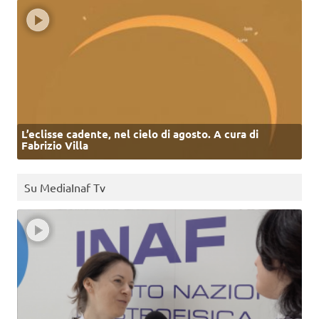
L’eclisse cadente, nel cielo di agosto. A cura di
Fabrizio Villa
Su MediaInaf Tv