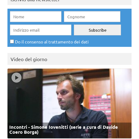
Do il consenso al trattamento dei dati
Video del giorno
Incontri - Simone Iovenitti (serie a cura di Davide
Coero Borga)