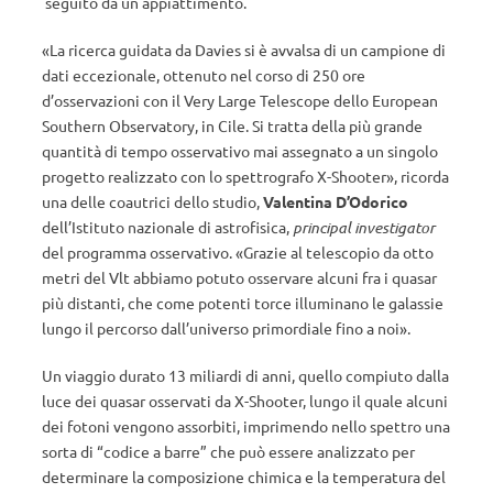
seguito da un appiattimento.
«La ricerca guidata da Davies si è avvalsa di un campione di
dati eccezionale, ottenuto nel corso di 250 ore
d’osservazioni con il Very Large Telescope dello European
Southern Observatory, in Cile. Si tratta della più grande
quantità di tempo osservativo mai assegnato a un singolo
progetto realizzato con lo spettrografo X-Shooter», ricorda
una delle coautrici dello studio,
Valentina D’Odorico
dell’Istituto nazionale di astrofisica,
principal investigator
del programma osservativo. «Grazie al telescopio da otto
metri del Vlt abbiamo potuto osservare alcuni fra i quasar
più distanti, che come potenti torce illuminano le galassie
lungo il percorso dall’universo primordiale fino a noi».
Un viaggio durato 13 miliardi di anni, quello compiuto dalla
luce dei quasar osservati da X-Shooter, lungo il quale alcuni
dei fotoni vengono assorbiti, imprimendo nello spettro una
sorta di “codice a barre” che può essere analizzato per
determinare la composizione chimica e la temperatura del