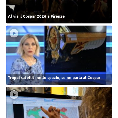
Al via il Cospar 2026 a Firenze
Troppi satelliti nello spazio, se ne parla al Cospar