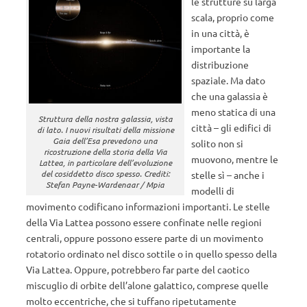
le strutture su larga
scala, proprio come
in una città, è
importante la
distribuzione
spaziale. Ma dato
che una galassia è
meno statica di una
Struttura della nostra galassia, vista
città – gli edifici di
di lato. I nuovi risultati della missione
Gaia dell’Esa prevedono una
solito non si
ricostruzione della storia della Via
muovono, mentre le
Lattea, in particolare dell’evoluzione
del cosiddetto disco spesso. Crediti:
stelle sì – anche i
Stefan Payne-Wardenaar / Mpia
modelli di
movimento codificano informazioni importanti. Le stelle
della Via Lattea possono essere confinate nelle regioni
centrali, oppure possono essere parte di un movimento
rotatorio ordinato nel disco sottile o in quello spesso della
Via Lattea. Oppure, potrebbero far parte del caotico
miscuglio di orbite dell’alone galattico, comprese quelle
molto eccentriche, che si tuffano ripetutamente