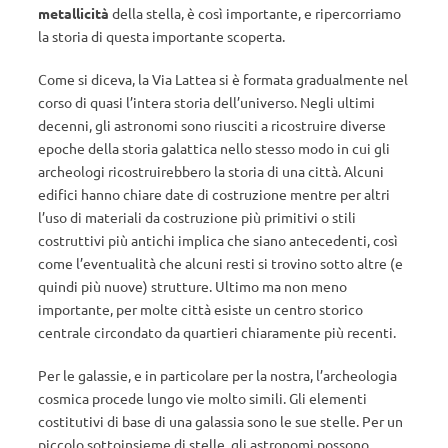
metallicità
della stella, è così importante, e ripercorriamo
la storia di questa importante scoperta.
Come si diceva, la Via Lattea si è formata gradualmente nel
corso di quasi l’intera storia dell’universo. Negli ultimi
decenni, gli astronomi sono riusciti a ricostruire diverse
epoche della storia galattica nello stesso modo in cui gli
archeologi ricostruirebbero la storia di una città. Alcuni
edifici hanno chiare date di costruzione mentre per altri
l’uso di materiali da costruzione più primitivi o stili
costruttivi più antichi implica che siano antecedenti, così
come l’eventualità che alcuni resti si trovino sotto altre (e
quindi più nuove) strutture. Ultimo ma non meno
importante, per molte città esiste un centro storico
centrale circondato da quartieri chiaramente più recenti.
Per le galassie, e in particolare per la nostra, l’archeologia
cosmica procede lungo vie molto simili. Gli elementi
costitutivi di base di una galassia sono le sue stelle. Per un
piccolo sottoinsieme di stelle, gli astronomi possono