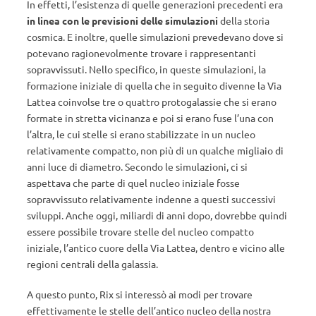
In effetti, l’esistenza di quelle generazioni precedenti era
in linea con le previsioni delle simulazioni
della storia
cosmica. E inoltre, quelle simulazioni prevedevano dove si
potevano ragionevolmente trovare i rappresentanti
sopravvissuti. Nello specifico, in queste simulazioni, la
formazione iniziale di quella che in seguito divenne la Via
Lattea coinvolse tre o quattro protogalassie che si erano
formate in stretta vicinanza e poi si erano fuse l’una con
l’altra, le cui stelle si erano stabilizzate in un nucleo
relativamente compatto, non più di un qualche migliaio di
anni luce di diametro. Secondo le simulazioni, ci si
aspettava che parte di quel nucleo iniziale fosse
sopravvissuto relativamente indenne a questi successivi
sviluppi. Anche oggi, miliardi di anni dopo, dovrebbe quindi
essere possibile trovare stelle del nucleo compatto
iniziale, l’antico cuore della Via Lattea, dentro e vicino alle
regioni centrali della galassia.
A questo punto, Rix si interessò ai modi per trovare
effettivamente le stelle dell’antico nucleo della nostra