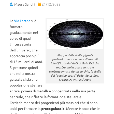
Maura Sandri
21/12/2022
La
Via Lattea
si è
formata
gradualmente nel
corso di quasi
l’intera storia
dell’universo, che
Mappa delle stelle giganti
abbraccia poco più
particolarmente povere di metalli
di 13 miliardi di anni.
identificate dai dati di Gaia Dr3 che
Si presume quindi
mostra, nella parte centrale
contrassegnata da un cerchio, le stelle
che nella nostra
del “vecchio cuore” della Via Lattea.
galassia ci sia una
Crediti: H.-W. Rix / Mpia
popolazione stellare
antica, povera di metalli e concentrata nella sua parte
centrale, che riflette la formazione stellare e
l’arricchimento dei progenitori più massicci che si sono
uniti per formare la
protogalassia
. Mentre è noto che le