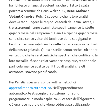
ha richiesto un’analisi aggiuntiva, che di fatto è stata
portata a termine da Hans-Walter Rix,
René Andrae
e
Vedant Chandra
. Poiché sapevano che la loro analisi
doveva raggiungere le regioni centrali della Via Lattea, i
tre astronomi hanno esaminato specificamente le stelle
giganti rosse nel campione di Gaia. Le tipiche giganti rosse
sono circa cento volte più luminose delle subgiganti e
facilmente osservabili anche nelle lontane regioni centrali
della nostra galassia. Queste stelle hanno anche l’ulteriore
vantaggio che le caratteristiche spettrali che codificano la
loro metallicità sono relativamente cospicue, rendendole
particolarmente adatte per il tipo di analisi che gli
astronomi stavano pianificando.
Per l’analisi stessa, si sono rivolti a metodi di
apprendimento automatico
. Nell’apprendimento
automatico, le strategie di soluzione non sono
programmate in modo esplicito. Al centro dell’algoritmo
c’è una rete neurale che viene addestrata utilizzando