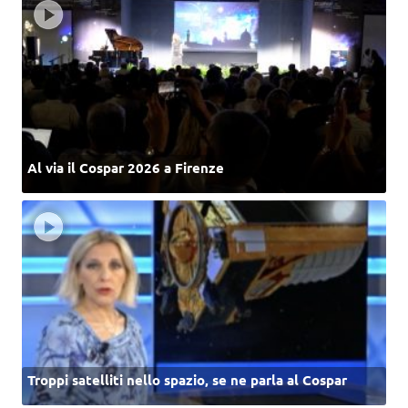
Al via il Cospar 2026 a Firenze
Troppi satelliti nello spazio, se ne parla al Cospar