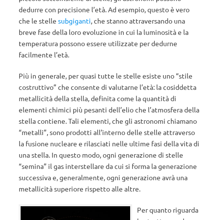
dedurre con precisione l’età. Ad esempio, questo è vero
che le stelle
subgiganti
, che stanno attraversando una
breve fase della loro evoluzione in cui la luminosità e la
temperatura possono essere utilizzate per dedurne
facilmente l’età.
Più in generale, per quasi tutte le stelle esiste uno “stile
costruttivo” che consente di valutarne l’età: la cosiddetta
metallicità della stella, definita come la quantità di
elementi chimici più pesanti dell’elio che l’atmosfera della
stella contiene. Tali elementi, che gli astronomi chiamano
“metalli”, sono prodotti all’interno delle stelle attraverso
la fusione nucleare e rilasciati nelle ultime fasi della vita di
una stella. In questo modo, ogni generazione di stelle
“semina” il gas interstellare da cui si forma la generazione
successiva e, generalmente, ogni generazione avrà una
metallicità superiore rispetto alle altre.
Per quanto riguarda