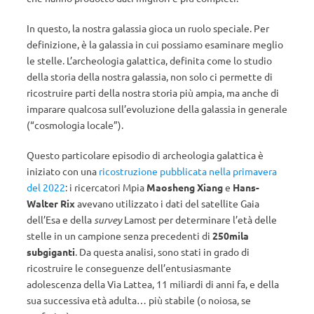
In questo, la nostra galassia gioca un ruolo speciale. Per
definizione, è la galassia in cui possiamo esaminare meglio
le stelle. L’archeologia galattica, definita come lo studio
della storia della nostra galassia, non solo ci permette di
ricostruire parti della nostra storia più ampia, ma anche di
imparare qualcosa sull’evoluzione della galassia in generale
(“cosmologia locale”).
Questo particolare episodio di archeologia galattica è
iniziato con una
ricostruzione pubblicata nella primavera
del 2022
: i ricercatori Mpia
Maosheng Xiang
e
Hans-
Walter Rix
avevano utilizzato i dati del satellite Gaia
dell’Esa e della
survey
Lamost per determinare l’età delle
stelle in un campione senza precedenti di
250mila
subgiganti
. Da questa analisi, sono stati in grado di
ricostruire le conseguenze dell’entusiasmante
adolescenza della Via Lattea, 11 miliardi di anni fa, e della
sua successiva età adulta… più stabile (o noiosa, se