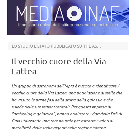
Il notiziario online dell’Istituto nazionale di astrofisica
Vai al contenuto
LO STUDIO È STATO PUBBLICATO SU THE ASTROPHYSICAL JOURNAL
Il vecchio cuore della Via
Lattea
Un gruppo di astronomi dell’Mpia è riuscito a identificare il
vecchio cuore della Via Lattea, una popolazione di stelle che
ha vissuto le prime fasi della storia della galassia e che
risiede nelle sue regioni centrali. Per questa impresa di
"archeologia galattica", hanno analizzato i dati della Dr3 di
Gaia utilizzando una rete neurale per estrarre i valori di
metallicità delle stelle giganti nella regione interna