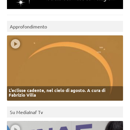
Approfondimento
L’eclisse cadente, nel cielo di agosto. A cura di
Fabrizio Villa
Su MediaInaf Tv