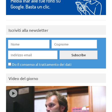
Iscriviti alla newsletter
Do il consenso al trattamento dei dati
Video del giorno