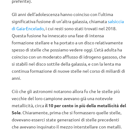
preferite).
Gli anni dell’adolescenza hanno coinciso con l’ultima
significativa fusione di un’altra galassia, chiamata
salsiccia
di Gaia-Encelado
, i cui resti sono stati trovati nel 2018.
Questa fusione ha innescato una fase di intensa
formazione stellare e ha portato a un disco relativamente
spesso di stelle che possiamo vedere oggi. L’età adulta ha
coinciso con un moderato afflusso di idrogeno gassoso, che
si stabilì nel disco sottile della galassia, e con la lenta ma
continua formazione di nuove stelle nel corso di miliardi di
anni.
Ciò che gli astronomi notarono allora fu che le stelle più
vecchie del loro campione avevano già una notevole
metallicità, circa
il 10 per cento in più della metallicità del
Sole
. Chiaramente, prima che si formassero quelle stelle,
dovevano esserci state generazioni di stelle precedenti
che avevano inquinato il mezzo interstellare con metalli.