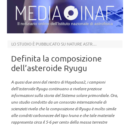
Il notiziario online dell’Istituto nazionale di astrofisica
Vai al contenuto
LO STUDIO È PUBBLICATO SU NATURE ASTRONOMY
Definita la composizione
dell’asteroide Ryugu
A quasi due anni dal rientro di Hayabusa2, i campioni
dell'asteroide Ryugu continuano a rivelare preziose
informazioni sulla storia del Sistema solare primordiale. Ora,
uno studio condotto da un consorzio internazionale di
scienziati rivela che la composizione di Ryugu è molto simile
alle condriti carbonacee del tipo Ivuna e che tale materiale
rappresenta circa il 5-6 per cento della massa terrestre