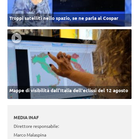
Troppi satelliti nello spazio, se ne parla al Cospar
Mappe di visibilità dall’Italia dell'eclissi del 12 agosto
MEDIA INAF
Direttore responsabile:
Marco Malaspina