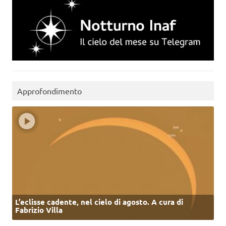
Approfondimento
L’eclisse cadente, nel cielo di agosto. A cura di
Fabrizio Villa