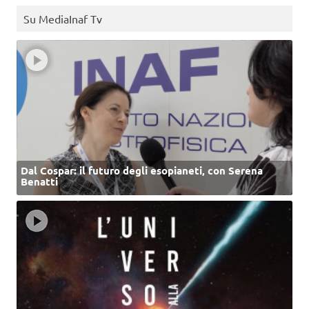
Su MediaInaf Tv
Dal Cospar: il futuro degli esopianeti, con Serena
Benatti