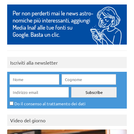
Iscriviti alla newsletter
Do il consenso al trattamento dei dati
Video del giorno