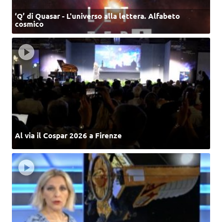
‘Q’ di Quasar - L'universo alla lettera. Alfabeto
cosmico
Al via il Cospar 2026 a Firenze