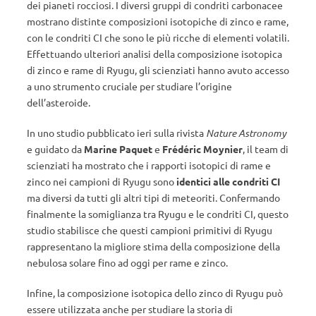
dei pianeti rocciosi. I diversi gruppi di condriti carbonacee
mostrano distinte composizioni isotopiche di zinco e rame,
con le condriti CI che sono le più ricche di elementi volatili.
Effettuando ulteriori analisi della composizione isotopica
di zinco e rame di Ryugu, gli scienziati hanno avuto accesso
a uno strumento cruciale per studiare l’origine
dell’asteroide.
In uno studio pubblicato ieri sulla rivista
Nature Astronomy
e guidato da
Marine Paquet
e
Frédéric Moynier
, il team di
scienziati ha mostrato che i rapporti isotopici di rame e
zinco nei campioni di Ryugu sono
identici alle condriti CI
ma diversi da tutti gli altri tipi di meteoriti. Confermando
finalmente la somiglianza tra Ryugu e le condriti CI, questo
studio stabilisce che questi campioni primitivi di Ryugu
rappresentano la migliore stima della composizione della
nebulosa solare fino ad oggi per rame e zinco.
Infine, la composizione isotopica dello zinco di Ryugu può
essere utilizzata anche per studiare la storia di