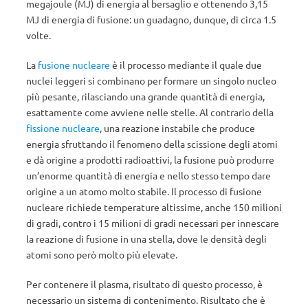
megajoule (MJ) di energia al bersaglio e ottenendo 3,15
MJ di energia di fusione: un guadagno, dunque, di circa 1.5
volte.
La
fusione nucleare
è il processo mediante il quale due
nuclei leggeri si combinano per formare un singolo nucleo
più pesante, rilasciando una grande quantità di energia,
esattamente come avviene nelle stelle. Al contrario della
fissione nucleare
, una reazione instabile che produce
energia sfruttando il fenomeno della scissione degli atomi
e dà origine a prodotti radioattivi, la fusione può produrre
un’enorme quantità di energia e nello stesso tempo dare
origine a un atomo molto stabile. Il processo di fusione
nucleare richiede temperature altissime, anche 150 milioni
di gradi, contro i 15 milioni di gradi necessari per innescare
la reazione di fusione in una stella, dove le densità degli
atomi sono però molto più elevate.
Per contenere il plasma, risultato di questo processo, è
necessario un sistema di contenimento. Risultato che è