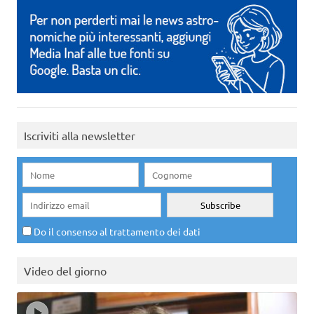
Iscriviti alla newsletter
Do il consenso al trattamento dei dati
Video del giorno