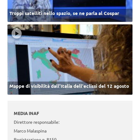
Troppi satelliti nello spazio, se ne parla al Cospar
Mappe di visibilità dall’Italia dell'eclissi del 12 agosto
MEDIA INAF
Direttore responsabile:
Marco Malaspina
Registrazione n. 8150