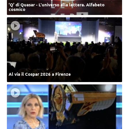
‘Q’ di Quasar - L'universo alla lettera. Alfabeto
cosmico
Al via il Cospar 2026 a Firenze