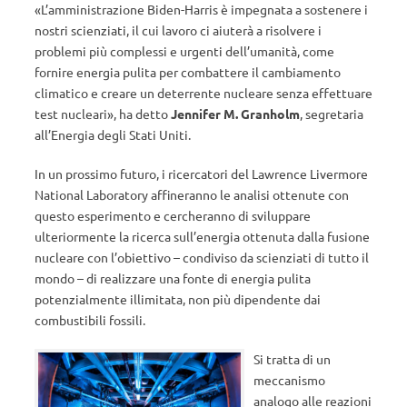
«L’amministrazione Biden-Harris è impegnata a sostenere i
nostri scienziati, il cui lavoro ci aiuterà a risolvere i
problemi più complessi e urgenti dell’umanità, come
fornire energia pulita per combattere il cambiamento
climatico e creare un deterrente nucleare senza effettuare
test nucleari», ha detto
Jennifer M. Granholm
, segretaria
all’Energia degli Stati Uniti.
In un prossimo futuro, i ricercatori del Lawrence Livermore
National Laboratory affineranno le analisi ottenute con
questo esperimento e cercheranno di sviluppare
ulteriormente la ricerca sull’energia ottenuta dalla fusione
nucleare con l’obiettivo – condiviso da scienziati di tutto il
mondo – di realizzare una fonte di energia pulita
potenzialmente illimitata, non più dipendente dai
combustibili fossili.
Si tratta di un
meccanismo
analogo alle reazioni