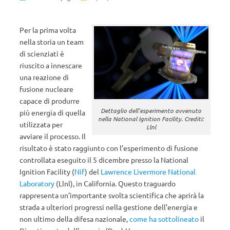
Per la prima volta
nella storia un team
di scienziati è
riuscito a innescare
una reazione di
fusione nucleare
capace di produrre
Dettaglio dell’esperimento avvenuto
più energia di quella
nella National Ignition Facility. Crediti:
utilizzata per
Llnl
avviare il processo. Il
risultato è stato raggiunto con l’esperimento di fusione
controllata eseguito il 5 dicembre presso la National
Ignition Facility (
Nif
) del
Lawrence Livermore National
Laboratory
(Llnl), in California. Questo traguardo
rappresenta un’importante svolta scientifica che aprirà la
strada a ulteriori progressi nella gestione dell’energia e
non ultimo della difesa nazionale,
come ha sottolineato
il