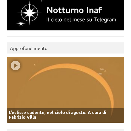
Approfondimento
L’eclisse cadente, nel cielo di agosto. A cura di
Fabrizio Villa