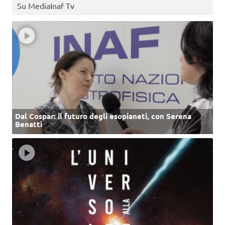
Su MediaInaf Tv
Dal Cospar: il futuro degli esopianeti, con Serena
Benatti