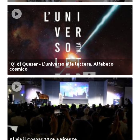
‘Q’ di Quasar - L'universo alla lettera. Alfabeto
cosmico
Al via il Cospar 2026 a Firenze