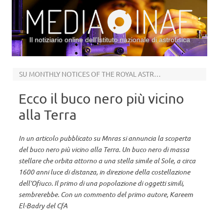
Il notiziario online dell’Istituto nazionale di astrofisica
Vai al contenuto
SU MONTHLY NOTICES OF THE ROYAL ASTRONOMICAL SOCIETY
Ecco il buco nero più vicino
alla Terra
In un articolo pubblicato su Mnras si annuncia la scoperta
del buco nero più vicino alla Terra. Un buco nero di massa
stellare che orbita attorno a una stella simile al Sole, a circa
1600 anni luce di distanza, in direzione della costellazione
dell’Ofiuco. Il primo di una popolazione di oggetti simili,
sembrerebbe. Con un commento del primo autore, Kareem
El-Badry del CfA