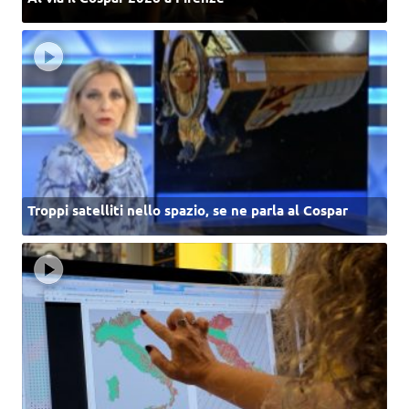
Troppi satelliti nello spazio, se ne parla al Cospar