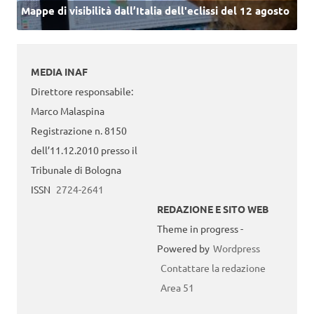
Mappe di visibilità dall’Italia dell'eclissi del 12 agosto
MEDIA INAF
Direttore responsabile:
Marco Malaspina
Registrazione n. 8150
dell’11.12.2010 presso il
Tribunale di Bologna
ISSN
2724-2641
REDAZIONE E SITO WEB
Theme in progress -
Powered by
Wordpress
Contattare la redazione
Area 51