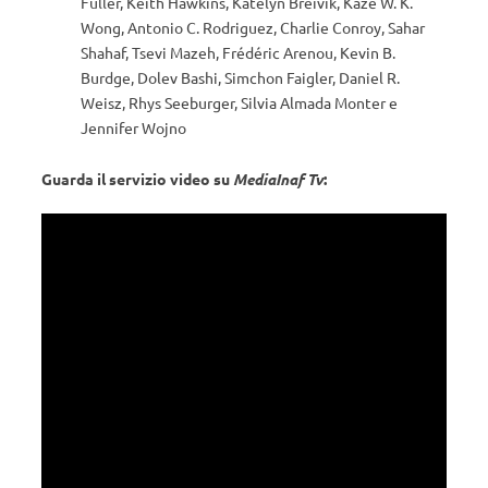
Fuller, Keith Hawkins, Katelyn Breivik, Kaze W. K.
Wong, Antonio C. Rodriguez, Charlie Conroy, Sahar
Shahaf, Tsevi Mazeh, Frédéric Arenou, Kevin B.
Burdge, Dolev Bashi, Simchon Faigler, Daniel R.
Weisz, Rhys Seeburger, Silvia Almada Monter e
Jennifer Wojno
Guarda il servizio video su
MediaInaf Tv
: