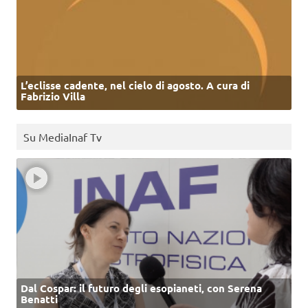
L’eclisse cadente, nel cielo di agosto. A cura di
Fabrizio Villa
Su MediaInaf Tv
Dal Cospar: il futuro degli esopianeti, con Serena
Benatti