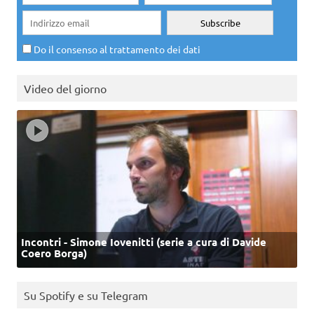
Do il consenso al trattamento dei dati
Video del giorno
Incontri - Simone Iovenitti (serie a cura di Davide
Coero Borga)
Su Spotify e su Telegram