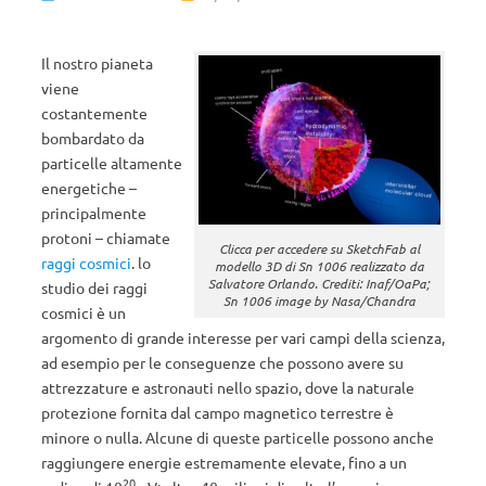
Il nostro pianeta
viene
costantemente
bombardato da
particelle altamente
energetiche –
principalmente
protoni – chiamate
Clicca per accedere su SketchFab al
raggi cosmici
. lo
modello 3D di Sn 1006 realizzato da
Salvatore Orlando. Crediti: Inaf/OaPa;
studio dei raggi
Sn 1006 image by Nasa/Chandra
cosmici è un
argomento di grande interesse per vari campi della scienza,
ad esempio per le conseguenze che possono avere su
attrezzature e astronauti nello spazio, dove la naturale
protezione fornita dal campo magnetico terrestre è
minore o nulla. Alcune di queste particelle possono anche
raggiungere energie estremamente elevate, fino a un
20