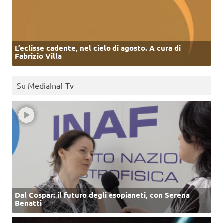
L’eclisse cadente, nel cielo di agosto. A cura di
Fabrizio Villa
Su MediaInaf Tv
Dal Cospar: il futuro degli esopianeti, con Serena
Benatti