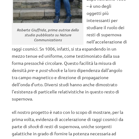
– è uno degli
oggetti più
interessanti per
studiare il ruolo dei
Roberta Giuffrida, prima autrice dello
resti di supernova
studio pubblicato su Nature
Communications
nell’accelerazione di
raggi cosmici. Sn 1006, infatti, si sta espandendo in un
mezzo tenue ed uniforme, come testimoniato dalla sua
forma pressoché circolare. Questo facilità la misura di
densità
pre-
e
post-shock
e la loro dipendenza dall’angolo
tra campo magnetico e direzione di propagazione
dell’onda d’urto. Diversi studi hanno anche dimostrato
l’esistenza di particelle relativistiche in questo resto di
supernova.
«Il nostro progetto è nato con lo scopo di mostrare, per la
prima volta, evidenza di accelerazione di raggi cosmici da
parte di
shock
di resti di supernova, uniche sorgenti
galattiche in grado di fornire la potenza necessaria ad