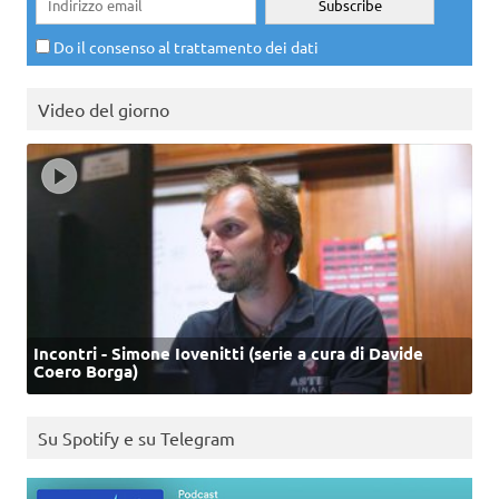
Do il consenso al trattamento dei dati
Video del giorno
Incontri - Simone Iovenitti (serie a cura di Davide
Coero Borga)
Su Spotify e su Telegram