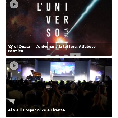
‘Q’ di Quasar - L'universo alla lettera. Alfabeto
cosmico
Al via il Cospar 2026 a Firenze