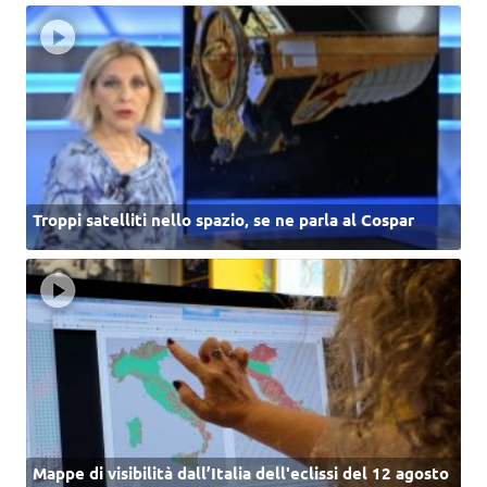
Troppi satelliti nello spazio, se ne parla al Cospar
Mappe di visibilità dall’Italia dell'eclissi del 12 agosto