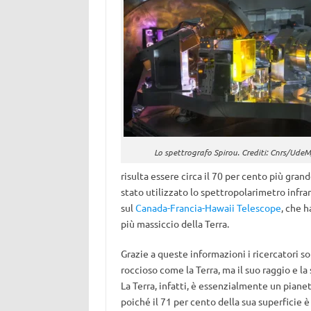
Lo spettrografo Spirou. Crediti: Cnrs/UdeM
risulta essere circa il 70 per cento più gran
stato utilizzato lo spettropolarimetro infra
sul
Canada-Francia-Hawaii Telescope
, che 
più massiccio della Terra.
Grazie a queste informazioni i ricercatori s
roccioso come la Terra, ma il suo raggio e 
La Terra, infatti, è essenzialmente un piane
poiché il 71 per cento della sua superficie è