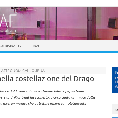
astrofisica
MEDIAINAF TV
INAF
THE ASTRONOMICAL JOURNAL
ella costellazione del Drago
le Tess e dal Canada-France-Hawaii Telescope, un team
ersità di Montreal ha scoperto, a circa cento anni luce dalla
le a dire, un mondo che potrebbe essere completamente
Is