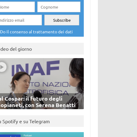
Do il consenso al trattamento dei dati
ideo del giorno
l Cospar: il futuro degli
sopianeti, con Serena Benatti
u Spotify e su Telegram