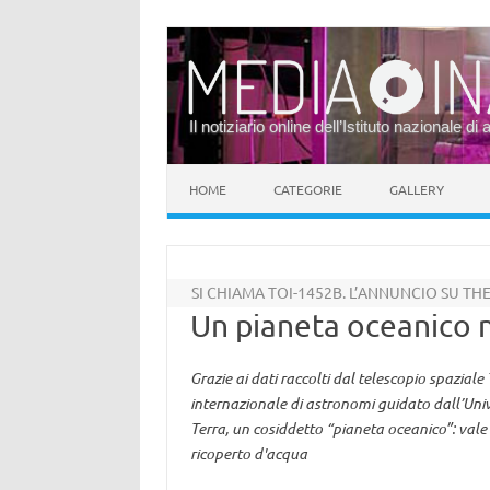
Il notiziario online dell’Istituto nazionale di 
Vai al contenuto
HOME
CATEGORIE
GALLERY
SI CHIAMA TOI-1452B. L’ANNUNCIO SU 
Un pianeta oceanico n
Grazie ai dati raccolti dal telescopio spazia
internazionale di astronomi guidato dall’Univ
Terra, un cosiddetto “pianeta oceanico”: va
ricoperto d'acqua