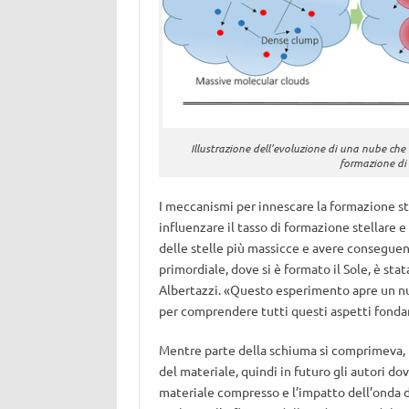
Illustrazione dell’evoluzione di una nube che
formazione di n
I meccanismi per innescare la formazione st
influenzare il tasso di formazione stellare e
delle stelle più massicce e avere conseguen
primordiale, dove si è formato il Sole, è st
Albertazzi. «Questo esperimento apre un nuo
per comprendere tutti questi aspetti fonda
Mentre parte della schiuma si comprimeva, p
del materiale, quindi in futuro gli autori d
materiale compresso e l’impatto dell’onda d