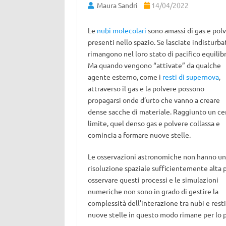
Maura Sandri
14/04/2022
Le
nubi molecolari
sono amassi di gas e pol
presenti nello spazio. Se lasciate indisturba
rimangono nel loro stato di pacifico equilibr
Ma quando vengono “attivate” da qualche
agente esterno, come i
resti di supernova
,
attraverso il gas e la polvere possono
propagarsi onde d’urto che vanno a creare
dense sacche di materiale. Raggiunto un ce
limite, quel denso gas e polvere collassa e
comincia a formare nuove stelle.
Le osservazioni astronomiche non hanno u
risoluzione spaziale sufficientemente alta 
osservare questi processi e le simulazioni
numeriche non sono in grado di gestire la
complessità dell’interazione tra nubi e resti
nuove stelle in questo modo rimane per lo p