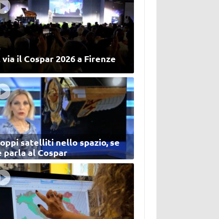
 via il Cospar 2026 a Firenze
oppi satelliti nello spazio, se
 parla al Cospar