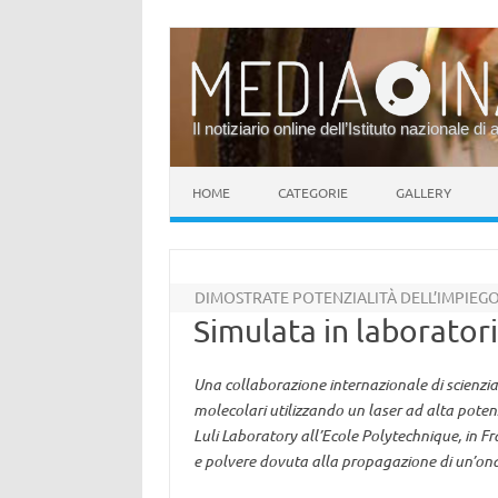
Il notiziario online dell’Istituto nazionale di 
Vai al contenuto
HOME
CATEGORIE
GALLERY
DIMOSTRATE POTENZIALITÀ DELL’IMPIEGO
Simulata in laborator
Una collaborazione internazionale di scienziat
molecolari utilizzando un laser ad alta poten
Luli Laboratory all’Ecole Polytechnique, in 
e polvere dovuta alla propagazione di un’onda