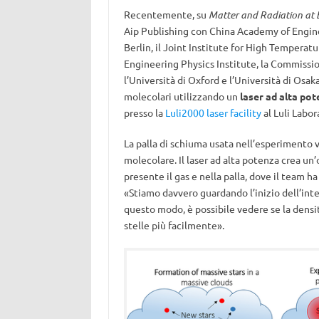
Recentemente, su
Matter and Radiation at
Aip Publishing con China Academy of Engineer
Berlin, il Joint Institute for High Tempera
Engineering Physics Institute, la Commissio
l’Università di Oxford e l’Università di Osaka
molecolari utilizzando un
laser ad alta po
presso la
Luli2000 laser facility
al Luli Labor
La palla di schiuma usata nell’esperimento 
molecolare. Il laser ad alta potenza crea un’
presente il gas e nella palla, dove il team 
«Stiamo davvero guardando l’inizio dell’inte
questo modo, è possibile vedere se la densi
stelle più facilmente».