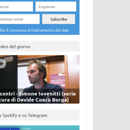
Do il consenso al trattamento dei dati
ideo del giorno
contri - Simone Iovenitti (serie
cura di Davide Coero Borga)
u Spotify e su Telegram