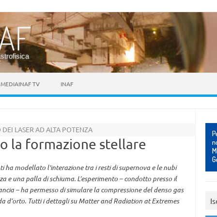
astrofisica
MEDIAINAF TV
INAF
 DEI LASER AD ALTA POTENZA
io la formazione stellare
i ha modellato l'interazione tra i resti di supernova e le nubi
za e una palla di schiuma. L’esperimento – condotto presso il
Francia – ha permesso di simulare la compressione del denso gas
Is
 d’orto. Tutti i dettagli su Matter and Radiation at Extremes