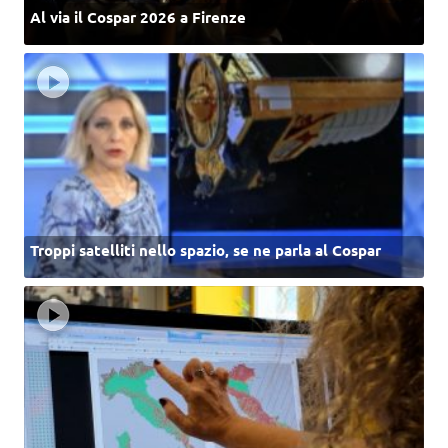
Al via il Cospar 2026 a Firenze
Troppi satelliti nello spazio, se ne parla al Cospar