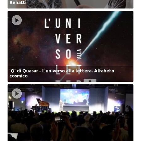
Benatti
‘Q’ di Quasar - L'universo alla lettera. Alfabeto
cosmico