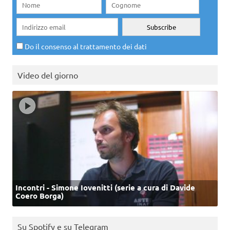
Do il consenso al trattamento dei dati
Video del giorno
Incontri - Simone Iovenitti (serie a cura di Davide
Coero Borga)
Su Spotify e su Telegram