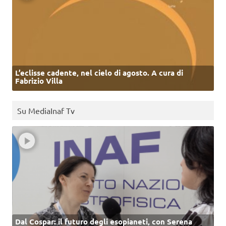
L’eclisse cadente, nel cielo di agosto. A cura di
Fabrizio Villa
Su MediaInaf Tv
Dal Cospar: il futuro degli esopianeti, con Serena