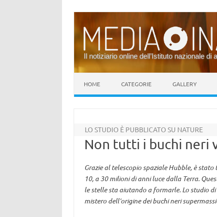
Il notiziario online dell’Istituto nazionale di 
Vai al contenuto
HOME
CATEGORIE
GALLERY
LO STUDIO È PUBBLICATO SU NATURE
Non tutti i buchi ner
Grazie al telescopio spaziale Hubble, è stato
10, a 30 milioni di anni luce dalla Terra. Qu
le stelle sta aiutando a formarle. Lo studio di 
mistero dell’origine dei buchi neri supermassi