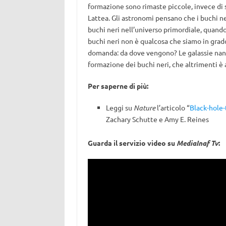
formazione sono rimaste piccole, invece di su
Lattea. Gli astronomi pensano che i buchi ne
buchi neri nell’universo primordiale, quando
buchi neri non è qualcosa che siamo in grad
domanda: da dove vengono? Le galassie nan
formazione dei buchi neri, che altrimenti è
Per saperne di più:
Leggi su
Nature
l’articolo “
Black-hole-
Zachary Schutte e Amy E. Reines
Guarda il servizio video su
MediaInaf Tv
: