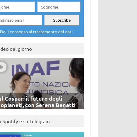
Do il consenso al trattamento dei dati
ideo del giorno
l Cospar: il futuro degli
sopianeti, con Serena Benatti
u Spotify e su Telegram