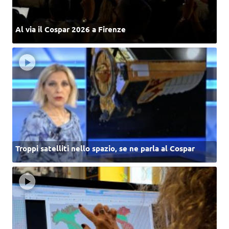
Al via il Cospar 2026 a Firenze
Troppi satelliti nello spazio, se ne parla al Cospar