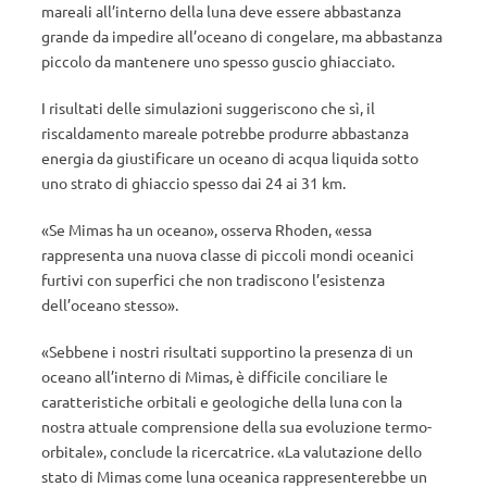
mareali all’interno della luna deve essere abbastanza
grande da impedire all’oceano di congelare, ma abbastanza
piccolo da mantenere uno spesso guscio ghiacciato.
I risultati delle simulazioni suggeriscono che sì, il
riscaldamento mareale potrebbe produrre abbastanza
energia da giustificare un oceano di acqua liquida sotto
uno strato di ghiaccio spesso dai 24 ai 31 km.
«Se Mimas ha un oceano», osserva Rhoden, «essa
rappresenta una nuova classe di piccoli mondi oceanici
furtivi con superfici che non tradiscono l’esistenza
dell’oceano stesso».
«Sebbene i nostri risultati supportino la presenza di un
oceano all’interno di Mimas, è difficile conciliare le
caratteristiche orbitali e geologiche della luna con la
nostra attuale comprensione della sua evoluzione termo-
orbitale», conclude la ricercatrice. «La valutazione dello
stato di Mimas come luna oceanica rappresenterebbe un