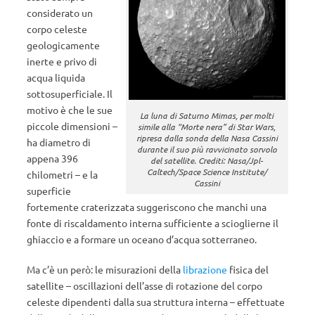
considerato un
corpo celeste
geologicamente
inerte e privo di
acqua liquida
sottosuperficiale. Il
motivo è che le sue
La luna di Saturno Mimas, per molti
piccole dimensioni –
simile alla “Morte nera” di Star Wars,
ripresa dalla sonda della Nasa Cassini
ha diametro di
durante il suo più ravvicinato sorvolo
appena 396
del satellite. Crediti: Nasa/Jpl-
Caltech/Space Science Institute/
chilometri – e la
Cassini
superficie
fortemente craterizzata suggeriscono che manchi una
fonte di riscaldamento interna sufficiente a scioglierne il
ghiaccio e a formare un oceano d’acqua sotterraneo.
Ma c’è un però: le misurazioni della
librazione
fisica del
satellite – oscillazioni dell’asse di rotazione del corpo
celeste dipendenti dalla sua struttura interna – effettuate