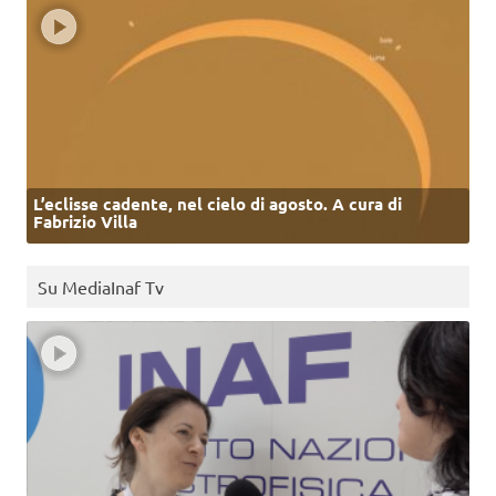
L’eclisse cadente, nel cielo di agosto. A cura di
Fabrizio Villa
Su MediaInaf Tv