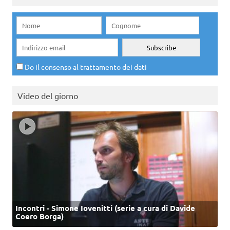
Do il consenso al trattamento dei dati
Video del giorno
Incontri - Simone Iovenitti (serie a cura di Davide
Coero Borga)