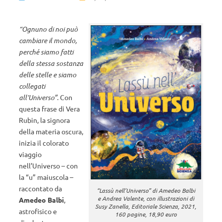
“Ognuno di noi può
cambiare il mondo,
perché siamo fatti
della stessa sostanza
delle stelle e siamo
collegati
all’Universo”
. Con
questa frase di Vera
Rubin, la signora
della materia oscura,
inizia il colorato
viaggio
nell’Universo – con
la “u” maiuscola –
raccontato da
“Lassù nell’Universo” di Amedeo Balbi
e Andrea Valente, con illustrazioni di
Amedeo Balbi
,
Susy Zanella, Editoriale Scienza, 2021,
astrofisico e
160 pagine, 18,90 euro