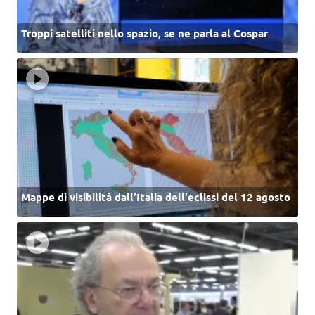
Troppi satelliti nello spazio, se ne parla al Cospar
Mappe di visibilità dall’Italia dell'eclissi del 12 agosto