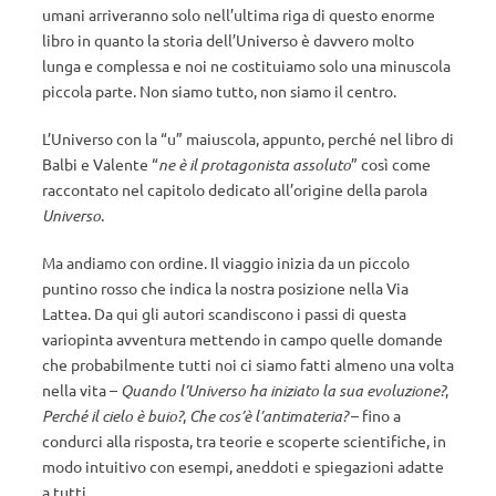
umani arriveranno solo nell’ultima riga di questo enorme
libro in quanto la storia dell’Universo è davvero molto
lunga e complessa e noi ne costituiamo solo una minuscola
piccola parte. Non siamo tutto, non siamo il centro.
L’Universo con la “u” maiuscola, appunto, perché nel libro di
Balbi e Valente “
ne è il protagonista assoluto
” così come
raccontato nel capitolo dedicato all’origine della parola
Universo
.
Ma andiamo con ordine. Il viaggio inizia da un piccolo
puntino rosso che indica la nostra posizione nella Via
Lattea. Da qui gli autori scandiscono i passi di questa
variopinta avventura mettendo in campo quelle domande
che probabilmente tutti noi ci siamo fatti almeno una volta
nella vita –
Quando l’Universo ha iniziato la sua evoluzione?
,
Perché il cielo è buio?
,
Che cos’è l’antimateria?
– fino a
condurci alla risposta, tra teorie e scoperte scientifiche, in
modo intuitivo con esempi, aneddoti e spiegazioni adatte
a tutti.