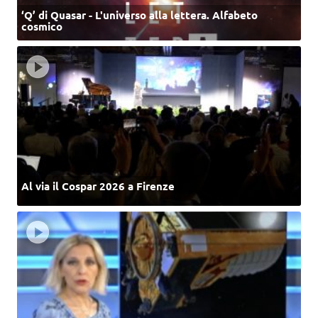
‘Q’ di Quasar - L'universo alla lettera. Alfabeto
cosmico
Al via il Cospar 2026 a Firenze