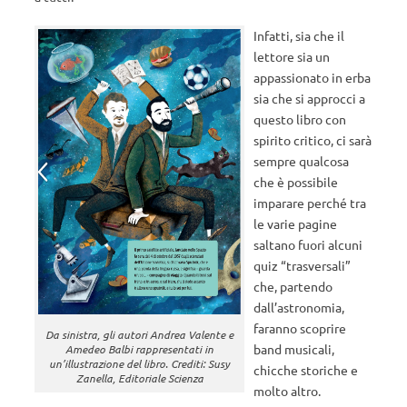
Infatti, sia che il
lettore sia un
appassionato in erba
sia che si approcci a
questo libro con
spirito critico, ci sarà
sempre qualcosa
che è possibile
imparare perché tra
le varie pagine
saltano fuori alcuni
quiz “trasversali”
che, partendo
dall’astronomia,
faranno scoprire
Da sinistra, gli autori Andrea Valente e
band musicali,
Amedeo Balbi rappresentati in
un’illustrazione del libro. Crediti: Susy
chicche storiche e
Zanella, Editoriale Scienza
molto altro.