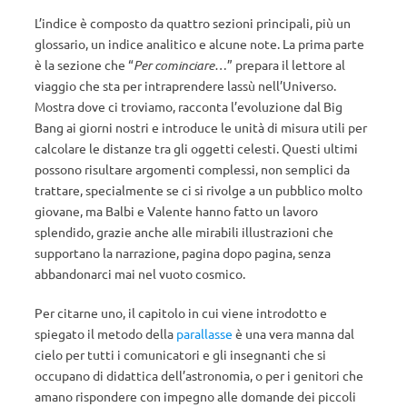
L’indice è composto da quattro sezioni principali, più un
glossario, un indice analitico e alcune note. La prima parte
è la sezione che “
Per cominciare…
” prepara il lettore al
viaggio che sta per intraprendere lassù nell’Universo.
Mostra dove ci troviamo, racconta l’evoluzione dal Big
Bang ai giorni nostri e introduce le unità di misura utili per
calcolare le distanze tra gli oggetti celesti. Questi ultimi
possono risultare argomenti complessi, non semplici da
trattare, specialmente se ci si rivolge a un pubblico molto
giovane, ma Balbi e Valente hanno fatto un lavoro
splendido, grazie anche alle mirabili illustrazioni che
supportano la narrazione, pagina dopo pagina, senza
abbandonarci mai nel vuoto cosmico.
Per citarne uno, il capitolo in cui viene introdotto e
spiegato il metodo della
parallasse
è una vera manna dal
cielo per tutti i comunicatori e gli insegnanti che si
occupano di didattica dell’astronomia, o per i genitori che
amano rispondere con impegno alle domande dei piccoli