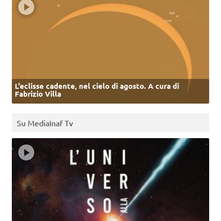
L’eclisse cadente, nel cielo di agosto. A cura di
Fabrizio Villa
Su MediaInaf Tv