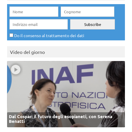
Do il consenso al trattamento dei dati
Video del giorno
Dal Cospar: il futuro degli esopianeti, con Serena
Benatti