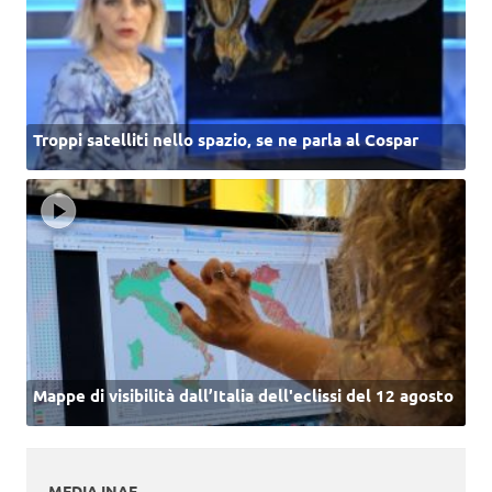
Troppi satelliti nello spazio, se ne parla al Cospar
Mappe di visibilità dall’Italia dell'eclissi del 12 agosto
MEDIA INAF