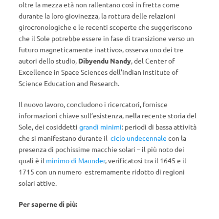
oltre la mezza età non rallentano così in fretta come
durante la loro giovinezza, la rottura delle relazioni
girocronologiche e le recenti scoperte che suggeriscono
che il Sole potrebbe essere in fase di transizione verso un
futuro magneticamente inattivo», osserva uno dei tre
autori dello studio,
Dibyendu Nandy
, del Center of
Excellence in Space Sciences dell’Indian Institute of
Science Education and Research.
Il nuovo lavoro, concludono i ricercatori, fornisce
informazioni chiave sull’esistenza, nella recente storia del
Sole, dei cosiddetti
grandi minimi
: periodi di bassa attività
che si manifestano durante il
ciclo undecennale
con la
presenza di pochissime macchie solari – il più noto dei
quali è il
minimo di Maunder
, verificatosi tra il 1645 e il
1715 con un numero estremamente ridotto di regioni
solari attive.
Per saperne di più: