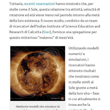
Tuttavia,
recenti osservazioni
hanno mostrato che, per
stelle come il Sole, questa relazione tra attività, velocità di
rotazione ed età viene meno nel periodo intorno alla metà
della loro esistenza. Il nuovo studio, condotto da un team
di ricercatori dell’Indian Institute of Science Education and
Research di Calcutta (
Iiser
), fornisce una spiegazione per
questo misterioso “malanno” di mezz’età.
Utilizzando modelli
numerici e
simulazioni, i
ricercatori hanno
ottenuto risultati
che mostrano come
in stelle simili al
Sole giunte a metà
della loro vita – fase
in cui attualmente si
trova anche la
Mediante modelli che simulano la