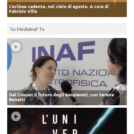
L’eclisse cadente, nel cielo di agosto. A cura di
Fabrizio Villa
Su MediaInaf Tv
Dal Cospar: il futuro degli esopianeti, con Serena
Benatti