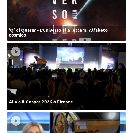
‘Q’ di Quasar - L'universo alla lettera. Alfabeto
cosmico
Al via il Cospar 2026 a Firenze