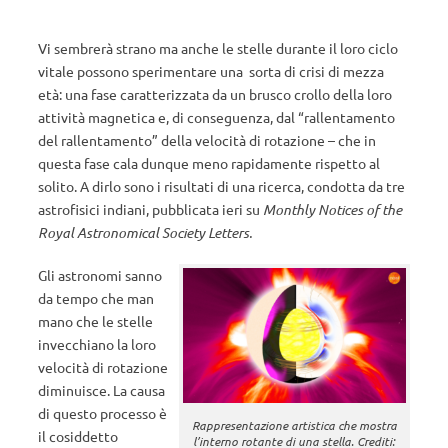
Vi sembrerà strano ma anche le stelle durante il loro ciclo
vitale possono sperimentare una sorta di crisi di mezza
età: una fase caratterizzata da un brusco crollo della loro
attività magnetica e, di conseguenza, dal “rallentamento
del rallentamento” della velocità di rotazione – che in
questa fase cala dunque meno rapidamente rispetto al
solito. A dirlo sono i risultati di una ricerca, condotta da tre
astrofisici indiani, pubblicata ieri su
Monthly Notices of the
Royal Astronomical Society Letters.
Gli astronomi sanno
da tempo che man
mano che le stelle
invecchiano la loro
velocità di rotazione
diminuisce. La causa
di questo processo è
Rappresentazione artistica che mostra
il cosiddetto
l’interno rotante di una stella. Crediti: