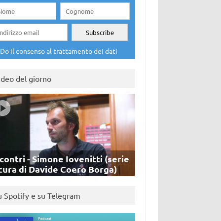
Do il consenso al trattamento dei dati
ideo del giorno
contri - Simone Iovenitti (serie
cura di Davide Coero Borga)
u Spotify e su Telegram