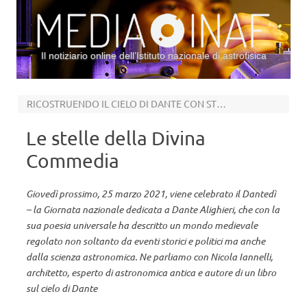
Il notiziario online dell’Istituto nazionale di astrofisica
Vai al contenuto
RICOSTRUENDO IL CIELO DI DANTE CON STELLARIUM
Le stelle della Divina
Commedia
Giovedì prossimo, 25 marzo 2021, viene celebrato il Dantedì
– la Giornata nazionale dedicata a Dante Alighieri, che con la
sua poesia universale ha descritto un mondo medievale
regolato non soltanto da eventi storici e politici ma anche
dalla scienza astronomica. Ne parliamo con Nicola Iannelli,
architetto, esperto di astronomica antica e autore di un libro
sul cielo di Dante