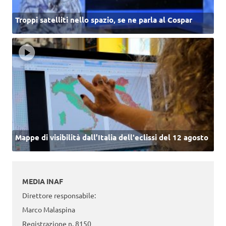
Troppi satelliti nello spazio, se ne parla al Cospar
Mappe di visibilità dall’Italia dell'eclissi del 12 agosto
MEDIA INAF
Direttore responsabile:
Marco Malaspina
Registrazione n. 8150