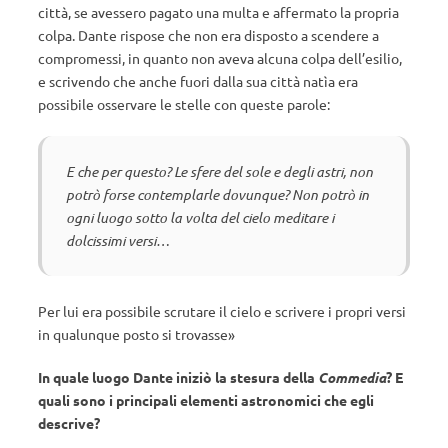
città, se avessero pagato una multa e affermato la propria
colpa. Dante rispose che non era disposto a scendere a
compromessi, in quanto non aveva alcuna colpa dell’esilio,
e scrivendo che anche fuori dalla sua città natìa era
possibile osservare le stelle con queste parole:
E che per questo?
Le sfere del sole e degli astri,
non
potrò forse contemplarle dovunque?
Non potrò in
ogni luogo sotto la volta del cielo
meditare i
dolcissimi versi…
Per lui era possibile scrutare il cielo e scrivere i propri versi
in qualunque posto si trovasse»
In quale luogo Dante iniziò la stesura della
Commedia
? E
quali sono i principali elementi astronomici che egli
descrive?