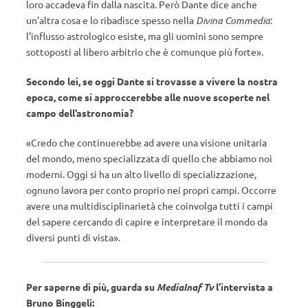
loro accadeva fin dalla nascita. Però Dante dice anche
un’altra cosa e lo ribadisce spesso nella
Divina Commedia
:
l’influsso astrologico esiste, ma gli uomini sono sempre
sottoposti al libero arbitrio che è comunque più forte».
Secondo lei, se oggi Dante si trovasse a vivere la nostra
epoca, come si approccerebbe alle nuove scoperte nel
campo dell’astronomia?
«Credo che continuerebbe ad avere una visione unitaria
del mondo, meno specializzata di quello che abbiamo noi
moderni. Oggi si ha un alto livello di specializzazione,
ognuno lavora per conto proprio nei propri campi. Occorre
avere una multidisciplinarietà che coinvolga tutti i campi
del sapere cercando di capire e interpretare il mondo da
diversi punti di vista».
Per saperne di più, guarda su
MediaInaf Tv
l’intervista a
Bruno Binggeli: