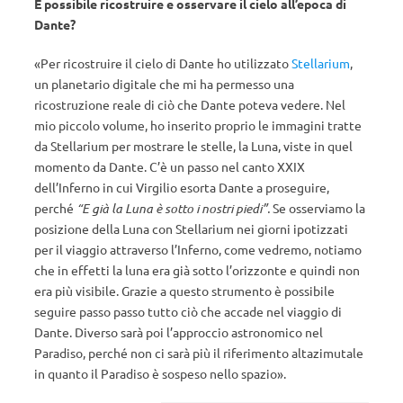
È possibile ricostruire e osservare il cielo all’epoca di
Dante?
«Per ricostruire il cielo di Dante ho utilizzato
Stellarium
,
un planetario digitale che mi ha permesso una
ricostruzione reale di ciò che Dante poteva vedere. Nel
mio piccolo volume, ho inserito proprio le immagini tratte
da Stellarium per mostrare le stelle, la Luna, viste in quel
momento da Dante. C’è un passo nel canto XXIX
dell’Inferno in cui Virgilio esorta Dante a proseguire,
perché
“E già la Luna è sotto i nostri piedi”.
Se osserviamo la
posizione della Luna con Stellarium nei giorni ipotizzati
per il viaggio attraverso l’Inferno, come vedremo, notiamo
che in effetti la luna era già sotto l’orizzonte e quindi non
era più visibile. Grazie a questo strumento è possibile
seguire passo passo tutto ciò che accade nel viaggio di
Dante. Diverso sarà poi l’approccio astronomico nel
Paradiso, perché non ci sarà più il riferimento altazimutale
in quanto il Paradiso è sospeso nello spazio».