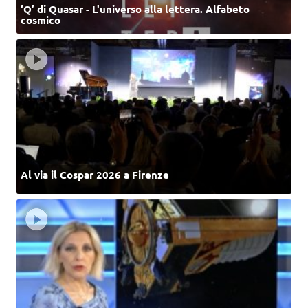
‘Q’ di Quasar - L'universo alla lettera. Alfabeto
cosmico
Al via il Cospar 2026 a Firenze