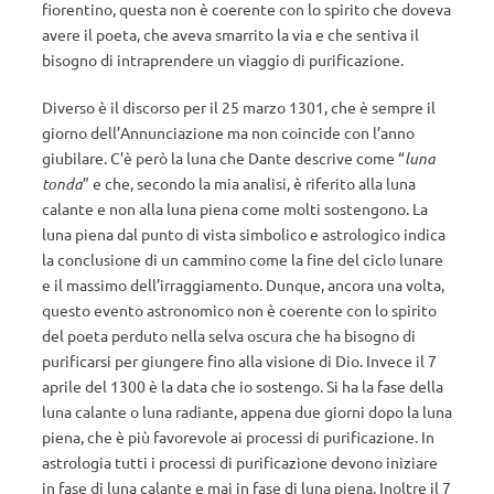
fiorentino, questa non è coerente con lo spirito che doveva
avere il poeta, che aveva smarrito la via e che sentiva il
bisogno di intraprendere un viaggio di purificazione.
Diverso è il discorso per il 25 marzo 1301, che è sempre il
giorno dell’Annunciazione ma non coincide con l’anno
giubilare. C’è però la luna che Dante descrive come “
luna
tonda
” e che, secondo la mia analisi, è riferito alla luna
calante e non alla luna piena come molti sostengono. La
luna piena dal punto di vista simbolico e astrologico indica
la conclusione di un cammino come la fine del ciclo lunare
e il massimo dell’irraggiamento. Dunque, ancora una volta,
questo evento astronomico non è coerente con lo spirito
del poeta perduto nella selva oscura che ha bisogno di
purificarsi per giungere fino alla visione di Dio. Invece il 7
aprile del 1300 è la data che io sostengo. Si ha la fase della
luna calante o luna radiante, appena due giorni dopo la luna
piena, che è più favorevole ai processi di purificazione. In
astrologia tutti i processi di purificazione devono iniziare
in fase di luna calante e mai in fase di luna piena. Inoltre il 7