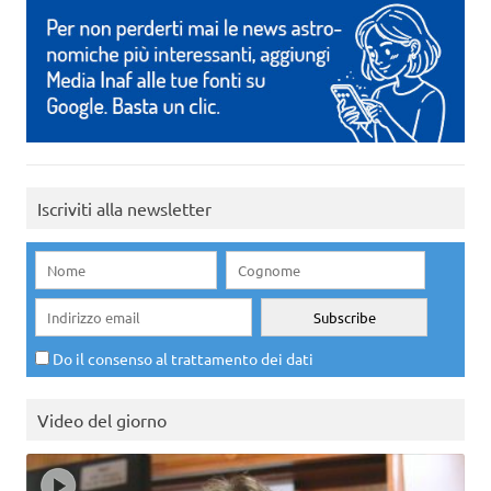
Iscriviti alla newsletter
Do il consenso al trattamento dei dati
Video del giorno