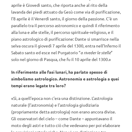
aprile è Giovedì santo, che riporta anche al rito della
lavanda dei piedi attuato da Gesù come via di purificazione,
l’8 aprile è il Venerdì santo, il giorno della passione. C’è un
parallelo tra il percorso astronomico e quindi il riferimento
alla luna e alle stelle, il percorso spirituale-religioso, e il
piano astrologico di purificazione: Dante si smarrisce nella
selva oscura il giovedì 7 aprile del 1300, entra nell’Inferno il
Sabato santo ed esce nel Purgatorio “
a riveder le stelle
”
solo nel giorno di Pasqua, che fu il 10 aprile del 1300.»
In riferimento alle fasi lunari, ha parlato spesso di
simbolismo astrologico. Astronomia e astrologia a quei
tempi erano legate tra loro?
«Sì, a quell’epoca non c’era una distinzione. L’astrologia
naturale (l’astronomia) e l’astrologia giudiziaria
(propriamente detta astrologia) non erano ancora divise.
Gli osservatori del cielo – come Dante – appuntavano il
moto degli astri e tutto ciò che vedevano per poi elaborare