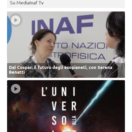
Su MediaInaf Tv
Dal Cospar: il futuro degli esopianeti, con Serena
Benatti