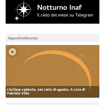
Approfondimento
L’eclisse cadente, nel cielo di agosto. A cura di
Fabrizio Villa