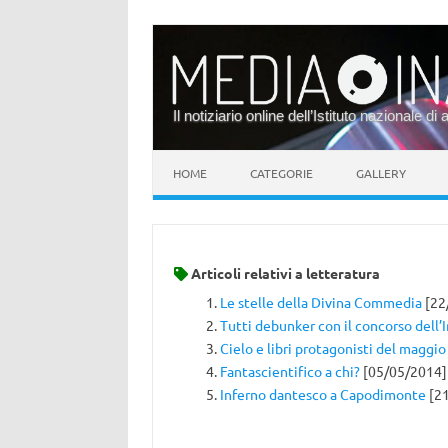
Il notiziario online dell’Istituto nazionale di 
Vai al contenuto
HOME
CATEGORIE
GALLERY
Articoli relativi a
letteratura
Le stelle della Divina Commedia
[22
Tutti debunker con il concorso dell’
Cielo e libri protagonisti del maggi
Fantascientifico a chi?
[05/05/2014]
Inferno dantesco a Capodimonte
[21