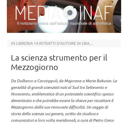
Il notiziario online dell’Istituto nazionale di astrofisica
Vai al contenuto
IN LIBRERIA 14 RITRATTI D’AUTORE DI GRANDI SCIENZIATI DEL SUD
La scienza strumento per il
Mezzogiorno
Da Dulbecco a Caccioppoli, da Majorana a Maria Bakunin. La
genialità di grandi scienziati nati al Sud tra Settecento e
Novecento, emblematica di un potenziale scientifico spesso
dimenticato e che potrebbe essere la chiave per riscattare il
Mezzogiorno dalle sue rinnovate difficoltà. Un saggio di
storia della scienza sui generis, scritto da studiosi e
comunicatori a loro volta meridionali, a cura di Pietro Greco