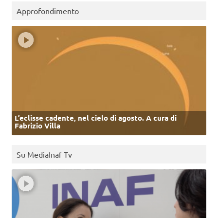
Approfondimento
L’eclisse cadente, nel cielo di agosto. A cura di
Fabrizio Villa
Su MediaInaf Tv