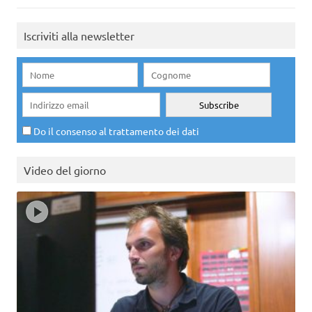
Iscriviti alla newsletter
Do il consenso al trattamento dei dati
Video del giorno