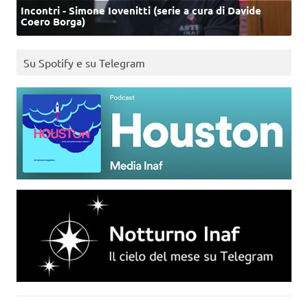
Incontri - Simone Iovenitti (serie a cura di Davide
Coero Borga)
Su Spotify e su Telegram