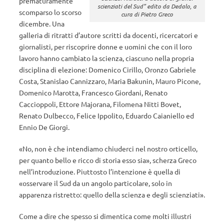
prematuramente
scienziati del Sud” edito da Dedalo, a
scomparso lo scorso
cura di Pietro Greco
dicembre. Una
galleria di ritratti d’autore scritti da docenti, ricercatori e
giornalisti, per riscoprire donne e uomini che con il loro
lavoro hanno cambiato la scienza, ciascuno nella propria
disciplina di elezione: Domenico Cirillo, Oronzo Gabriele
Costa, Stanislao Cannizzaro, Maria Bakunin, Mauro Picone,
Domenico Marotta, Francesco Giordani, Renato
Caccioppoli, Ettore Majorana, Filomena Nitti Bovet,
Renato Dulbecco, Felice Ippolito, Eduardo Caianiello ed
Ennio De Giorgi.
«No, non è che intendiamo chiuderci nel nostro orticello,
per quanto bello e ricco di storia esso sia», scherza Greco
nell’introduzione. Piuttosto l’intenzione è quella di
«osservare il Sud da un angolo particolare, solo in
apparenza ristretto: quello della scienza e degli scienziati».
Come a dire che spesso si dimentica come molti illustri