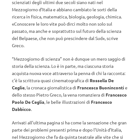
scienziati degli ultimi due secoli siano nati nel
Mezzogiorno d’Italia e abbiano cambiato le sorti della
ricerca in fisica, matematica, biologia, geologia, chimica.
«Conoscere le loro vite può dirci molto non solo sul
passato, ma anche e soprattutto sul futuro della scienza
del Belpaese, che non può prescindere dal Sud», scrive
Greco.
“Mezzogiorno di scienza” non è dunque un mero saggio di
storia della scienza. Lo è in parte, ma ciascuna storia
acquista nuova voce attraverso la penna di chi la racconta:
c’è la scrittura quasi cinematografica di
Rossella De
Ceglie
, la cronaca giornalistica di
Francesca Buoninconti
e
dello stesso Pietro Greco, la vena romanziera di
Francesco
Paolo De Ceglia
, le belle illustrazioni di
Francesco
Dabbicco
.
Arrivati all’ultima pagina si ha come la sensazione che gran
parte dei problemi presenti prima e dopo l’Unità d’Italia,
nel Mezzogiorno che fa da quinta teatrale alle vite che si