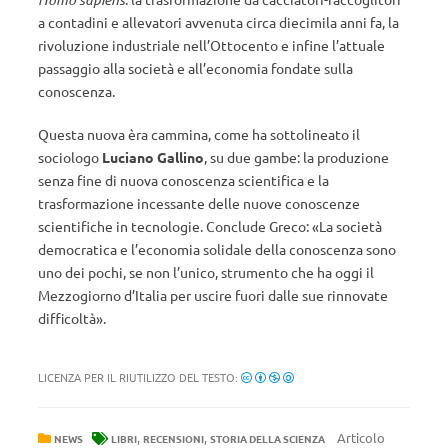
a contadini e allevatori avvenuta circa diecimila anni fa, la
rivoluzione industriale nell’Ottocento e infine l’attuale
passaggio alla società e all’economia fondate sulla
conoscenza.
Questa nuova èra cammina, come ha sottolineato il
sociologo
Luciano Gallino
, su due gambe: la produzione
senza fine di nuova conoscenza scientifica e la
trasformazione incessante delle nuove conoscenze
scientifiche in tecnologie.
Conclude Greco: «La società
democratica e l’economia solidale della conoscenza sono
uno dei pochi, se non l’unico, strumento che ha oggi il
Mezzogiorno d’Italia per uscire fuori dalle sue rinnovate
difficoltà».
LICENZA PER IL RIUTILIZZO DEL TESTO:
,
,
Articolo
NEWS
LIBRI
RECENSIONI
STORIA DELLA SCIENZA