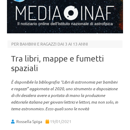
Il notiziario online dell’Istituto nazionale di astrofisica
Vai al contenuto
PER BAMBINI E RAGAZZI DAI 3 AI 13 ANNI
Tra libri, mappe e fumetti
spaziali
È disponibile la bibliografia “Libri di astronomia per bambini
e ragazzi” aggiornata al 2020, uno strumento a disposizione
di chi desidera avere a portata di mano la produzione
editoriale italiana per giovani lettrici e lettori, ma non solo, in
tema astronomico. Ecco quali sono le novità
Rossella Spiga
19/01/2021