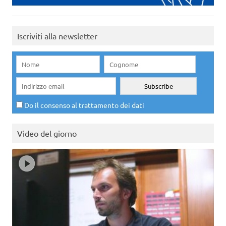
Iscriviti alla newsletter
Do il consenso al trattamento dei dati
Video del giorno