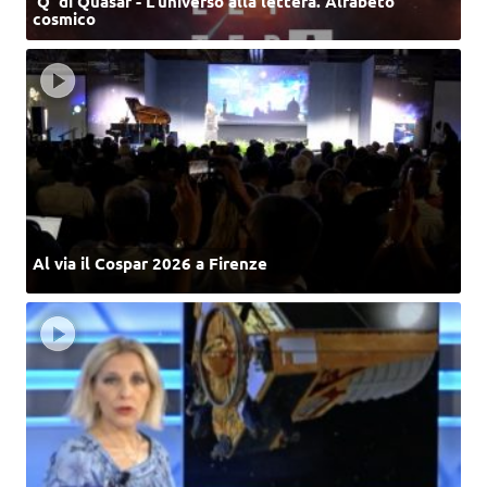
‘Q’ di Quasar - L'universo alla lettera. Alfabeto
cosmico
Al via il Cospar 2026 a Firenze