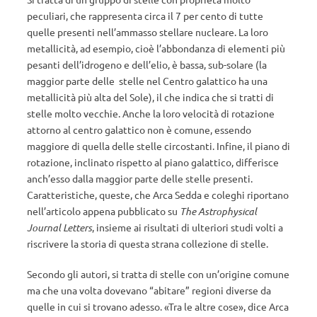
peculiari, che rappresenta circa il 7 per cento di tutte
quelle presenti nell’ammasso stellare nucleare. La loro
metallicità, ad esempio, cioè l’abbondanza di elementi più
pesanti dell’idrogeno e dell’elio, è bassa, sub-solare (la
maggior parte delle stelle nel Centro galattico ha una
metallicità più alta del Sole), il che indica che si tratti di
stelle molto vecchie. Anche la loro velocità di rotazione
attorno al centro galattico non è comune, essendo
maggiore di quella delle stelle circostanti. Infine, il piano di
rotazione, inclinato rispetto al piano galattico, differisce
anch’esso dalla maggior parte delle stelle presenti.
Caratteristiche, queste, che Arca Sedda e coleghi riportano
nell’articolo appena pubblicato su
The Astrophysical
Journal Letters
, insieme ai risultati di ulteriori studi volti a
riscrivere la storia di questa strana collezione di stelle.
Secondo gli autori, si tratta di stelle con
un’origine comune
ma che una volta dovevano “abitare” regioni diverse da
quelle in cui si trovano adesso.
«Tra le altre cose», dice Arca