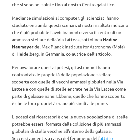
che si sono poi spinte fino al nostro Centro galattico.
Mediante simulazioni al computer, gli scienziati hanno
studiato entrambi questi scenari. «I nostri risultati indicano
che è più probabile l’avvicinamento verso il centro di un
ammasso stellare della Via Lattea», sottolinea
Nadine
Neumayer
del Max Planck Institute for Astronomy (Mpia)
di Heidelberg, in Germania, co-autrice dell’articolo.
Per avvalorare questa ipotesi, gli astronomi hanno
confrontato le proprietà della popolazione stellare
scoperta con quelle di vecchi ammassi globulari nella Via
Lattea e con quelle di stelle entrate nella Via Lattea come
parte di galassie nane. Ebbene, quello che h
anno scoperto
è che le loro proprietà erano più simili alle prime.
L’ipotesi dei ricercatori è che la nuova popolazione di stelle
potrebbe essersi formata dalla collisione di più ammassi
globulari di stelle vecchie all’interno della galassia.
Successivamente, a causa del fenomeno dell’
attrito