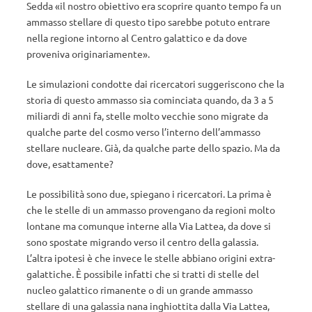
Sedda «il nostro obiettivo era scoprire quanto tempo fa un
ammasso stellare di questo tipo sarebbe potuto entrare
nella regione intorno al Centro galattico e da dove
proveniva originariamente».
Le simulazioni condotte dai ricercatori suggeriscono che la
storia di questo ammasso sia cominciata quando, da 3 a 5
miliardi di anni fa, stelle molto vecchie sono migrate da
qualche parte del cosmo verso l’interno dell’ammasso
stellare nucleare. Già, da qualche parte dello spazio. Ma da
dove, esattamente?
Le possibilità sono due, spiegano i ricercatori. La prima è
che le stelle di un ammasso provengano da regioni molto
lontane ma comunque interne alla Via Lattea, da dove si
sono spostate migrando verso il centro della galassia.
L’altra ipotesi è che invece le stelle abbiano origini extra-
galattiche. È possibile infatti che si tratti di stelle del
nucleo galattico rimanente o di un grande ammasso
stellare di una galassia nana inghiottita dalla Via Lattea,