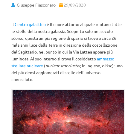
Giuseppe Fiasconaro
29/09/2020
Il
Centro galattico
è il cuore attorno al quale ruotano tutte
le stelle della nostra galassia. Scoperto solo nel secolo
scorso, questa ampia regione di spazio si trova a circa 26
mila anni luce dalla Terra in direzione della costellazione
del Sagittario, nel punto in cui la Via Lattea appare più
luminosa. Al suo interno si trova il cosiddetto
ammasso
stellare nucleare
(
nuclear star cluster,
in inglese, o Nsc): uno
dei più densi agglomerati di stelle dell’universo
conosciuto.