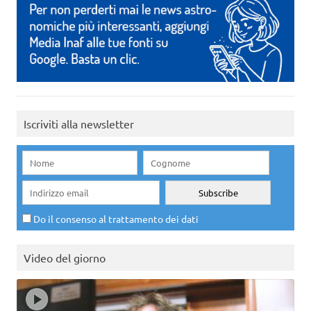
Iscriviti alla newsletter
Do il consenso al trattamento dei dati
Video del giorno