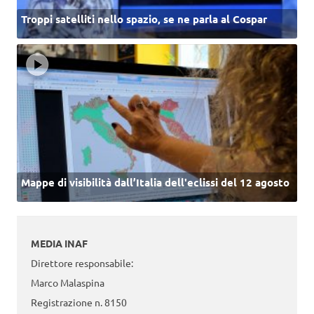
Troppi satelliti nello spazio, se ne parla al Cospar
Mappe di visibilità dall’Italia dell'eclissi del 12 agosto
MEDIA INAF
Direttore responsabile:
Marco Malaspina
Registrazione n. 8150