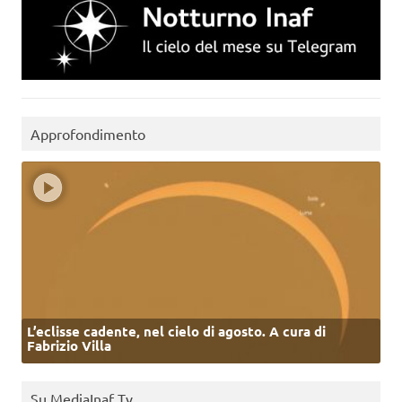
Approfondimento
L’eclisse cadente, nel cielo di agosto. A cura di
Fabrizio Villa
Su MediaInaf Tv