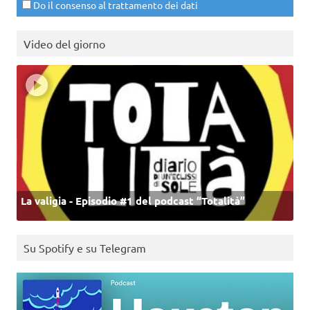
Do il consenso al trattamento dei dati
Video del giorno
La valigia - Episodio #1 del podcast “Totalità”
Su Spotify e su Telegram