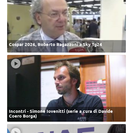
Cospar 2026, Roberto Ragazzoni a Sky Tg24
Incontri - Simone Iovenitti (serie a cura di Davide
Coero Borga)