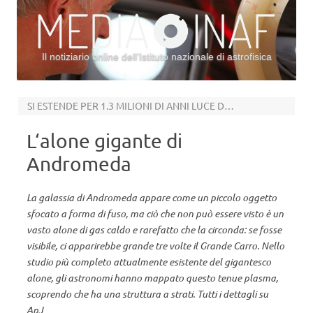
Il notiziario online dell’Istituto nazionale di astrofisica
Vai al contenuto
SI ESTENDE PER 1.3 MILIONI DI ANNI LUCE DALLA GALASSIA
L‘alone gigante di
Andromeda
La galassia di Andromeda appare come un piccolo oggetto
sfocato a forma di fuso, ma ciò che non può essere visto è un
vasto alone di gas caldo e rarefatto che la circonda: se fosse
visibile, ci apparirebbe grande tre volte il Grande Carro. Nello
studio più completo attualmente esistente del gigantesco
alone, gli astronomi hanno mappato questo tenue plasma,
scoprendo che ha una struttura a strati. Tutti i dettagli su
ApJ