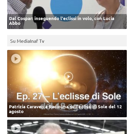
Dal Cospar: inseguendo l'eclissi in volo, con Lucia
Abbo
Su MediaInaf Tv
Patrizia Caraveo a Radiolina sull’eclissi di Sole del 12
agosto