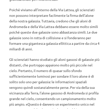
Poiché viviamo all’interno della Via Lattea, gli scienziati
non possono interpretare facilmente la firma dell’alone
della nostra galassia. Tuttavia, credono che gli aloni di
Andromeda e della Via Lattea debbano essere molto simili
poiché queste due galassie sono abbastanza simili. Le due
galassie sono in rotta di collisione e si fonderanno per
formare una gigantesca galassia ellittica a partire da circa 4
miliardi di anni.
Gli scienziati hanno studiato gli aloni gassosi di galassie più
distanti, che purtroppo appaiono molto più piccole nel
cielo. Pertanto, il numero di quasar sullo sfondo
sufficientemente luminosi per sondare il loro alone è di
solito solo uno per galassia: le informazioni spaziali
vengono quindi sostanzialmente perse. Per via della sua
vicinanza alla Terra, l’alone gassoso di Andromeda si profila
grande nel cielo, consentendo un campionamento molto
più ampio. «Questo è davvero un esperimento unico nel