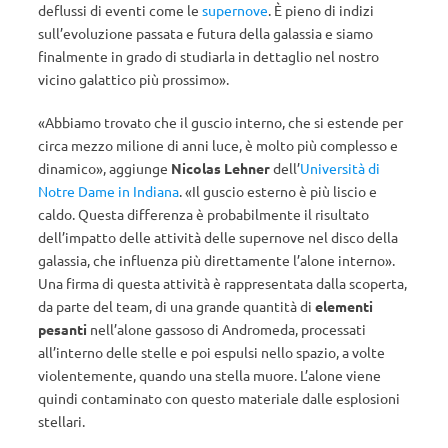
deflussi di eventi come le
supernove
. È pieno di indizi
sull’evoluzione passata e futura della galassia e siamo
finalmente in grado di studiarla in dettaglio nel nostro
vicino galattico più prossimo».
«Abbiamo trovato che il guscio interno, che si estende per
circa mezzo milione di anni luce, è molto più complesso e
dinamico», aggiunge
Nicolas Lehner
dell’
Università di
Notre Dame in Indiana
. «Il guscio esterno è più liscio e
caldo. Questa differenza è probabilmente il risultato
dell’impatto delle attività delle supernove nel disco della
galassia, che influenza più direttamente l’alone interno».
Una firma di questa attività è rappresentata dalla scoperta,
da parte del team, di una grande quantità di
elementi
pesanti
nell’alone gassoso di Andromeda, processati
all’interno delle stelle e poi espulsi nello spazio, a volte
violentemente, quando una stella muore. L’alone viene
quindi contaminato con questo materiale dalle esplosioni
stellari.