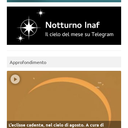
Approfondimento
L’eclisse cadente, nel cielo di agosto. A cura di