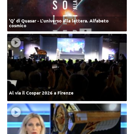
‘Q’ di Quasar - L'universo alla lettera. Alfabeto
cosmico
Al via il Cospar 2026 a Firenze