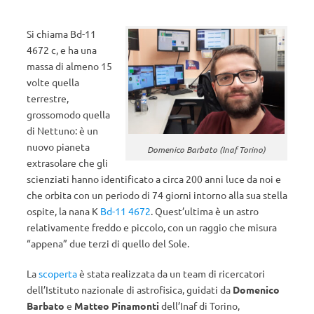
Si chiama Bd-11
4672 c, e ha una
massa di almeno 15
volte quella
terrestre,
grossomodo quella
di Nettuno: è un
nuovo pianeta
Domenico Barbato (Inaf Torino)
extrasolare che gli
scienziati hanno identificato a circa 200 anni luce da noi e
che orbita con un periodo di 74 giorni intorno alla sua stella
ospite, la nana K
Bd-11 4672
. Quest’ultima è un astro
relativamente freddo e piccolo, con un raggio che misura
“appena” due terzi di quello del Sole.
La
scoperta
è stata realizzata da un team di ricercatori
dell’Istituto nazionale di astrofisica, guidati da
Domenico
Barbato
e
Matteo Pinamonti
dell’Inaf di Torino,