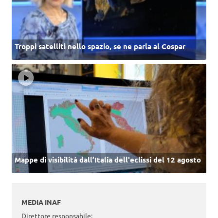
Troppi satelliti nello spazio, se ne parla al Cospar
Mappe di visibilità dall’Italia dell'eclissi del 12 agosto
MEDIA INAF
Direttore responsabile: