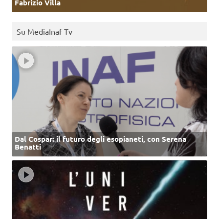
Fabrizio Villa
Su MediaInaf Tv
Dal Cospar: il futuro degli esopianeti, con Serena
Benatti