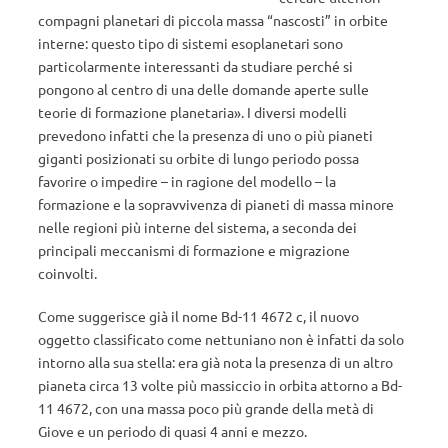
compagni planetari di piccola massa “nascosti” in orbite
interne: questo tipo di sistemi esoplanetari sono
particolarmente interessanti da studiare perché si
pongono al centro di una delle domande aperte sulle
teorie di formazione planetaria». I diversi modelli
prevedono infatti che la presenza di uno o più pianeti
giganti posizionati su orbite di lungo periodo possa
favorire o impedire – in ragione del modello – la
formazione e la sopravvivenza di pianeti di massa minore
nelle regioni più interne del sistema, a seconda dei
principali meccanismi di formazione e migrazione
coinvolti.
Come suggerisce già il nome Bd-11 4672 c, il nuovo
oggetto classificato come nettuniano non è infatti da solo
intorno alla sua stella: era già nota la presenza di un altro
pianeta circa 13 volte più massiccio in orbita attorno a Bd-
11 4672, con una massa poco più grande della metà di
Giove e un periodo di quasi 4 anni e mezzo.