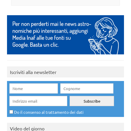
Iscriviti alla newsletter
Do il consenso al trattamento dei dati
Video del giorno