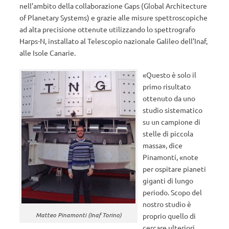
nell’ambito della collaborazione Gaps (Global Architecture
of Planetary Systems) e grazie alle misure spettroscopiche
ad alta precisione ottenute utilizzando lo spettrografo
Harps-N, installato al Telescopio nazionale Galileo dell’Inaf,
alle Isole Canarie.
«Questo è solo il
primo risultato
ottenuto da uno
studio sistematico
su un campione di
stelle di piccola
massa», dice
Pinamonti, «note
per ospitare pianeti
giganti di lungo
periodo. Scopo del
nostro studio è
Matteo Pinamonti (Inaf Torino)
proprio quello di
cercare ulteriori