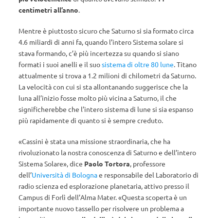
centimetri all’anno
.
Mentre è piuttosto sicuro che Saturno si sia formato circa
4.6 miliardi di anni fa, quando l’intero Sistema solare si
stava formando, c’è più incertezza su quando si siano
formati i suoi anelli e il suo
sistema di oltre 80 lune
. Titano
attualmente si trova a 1.2 milioni di chilometri da Saturno.
La velocità con cui si sta allontanando suggerisce che la
luna all’inizio fosse molto più vicina a Saturno, il che
significherebbe che l’intero sistema di lune si sia espanso
più rapidamente di quanto si è sempre creduto.
«Cassini è stata una missione straordinaria, che ha
rivoluzionato la nostra conoscenza di Saturno e dell’intero
Sistema Solare», dice
Paolo Tortora
, professore
dell’
Università di Bologna
e responsabile del Laboratorio di
radio scienza ed esplorazione planetaria, attivo presso il
Campus di Forlì dell’Alma Mater. «Questa scoperta è un
importante nuovo tassello per risolvere un problema a