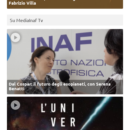
Fabrizio Villa
Su MediaInaf Tv
Dal Cospar: il futuro degli esopianeti, con Serena
Benatti