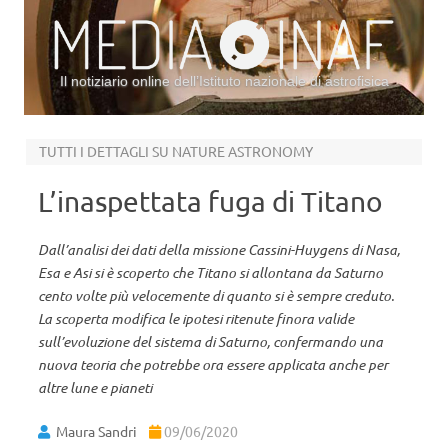
Il notiziario online dell’Istituto nazionale di astrofisica
Vai al contenuto
TUTTI I DETTAGLI SU NATURE ASTRONOMY
L’inaspettata fuga di Titano
Dall’analisi dei dati della missione Cassini-Huygens di Nasa,
Esa e Asi si è scoperto che Titano si allontana da Saturno
cento volte più velocemente di quanto si è sempre creduto.
La scoperta modifica le ipotesi ritenute finora valide
sull’evoluzione del sistema di Saturno, confermando una
nuova teoria che potrebbe ora essere applicata anche per
altre lune e pianeti
Maura Sandri
09/06/2020