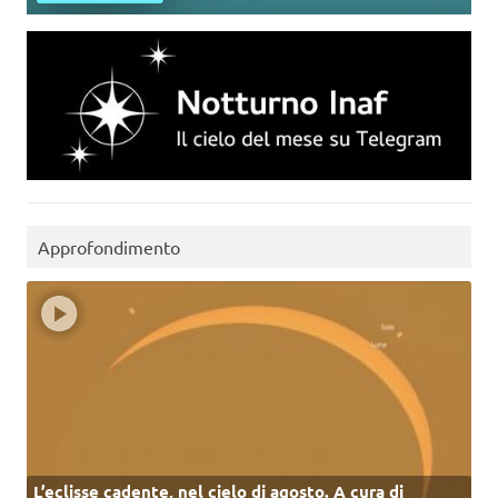
Approfondimento
L’eclisse cadente, nel cielo di agosto. A cura di