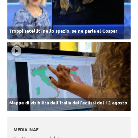
Troppi satelliti nello spazio, se ne parla al Cospar
Mappe di visibilità dall’Italia dell'eclissi del 12 agosto
MEDIA INAF