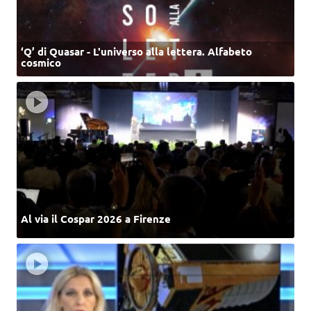
‘Q’ di Quasar - L'universo alla lettera. Alfabeto
cosmico
Al via il Cospar 2026 a Firenze