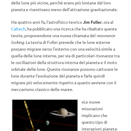
delle lune più vicine, perché erano più lontane dal loro
pianeta e risentivano meno dell’attrazione gravitazionale.
Ma quattro anni fa, l’astrofisico teorico
Jim Fuller
, ora al
Caltech
, ha pubblicato una ricerca che ha ribaltato queste
teorie, proponendone una nuova chiamata del
resonance
locking
. La teoria di Fuller prevede che le lune esterne
possano migrare verso l’esterno con una velocità simile a
quella delle lune interne, per via di particolari risonanze tra
le oscillazioni della struttura interna del pianeta e il moto
orbitale delle lune. Queste risonanze possono catturare le
lune durante l’evoluzione del pianeta e farle quindi
migrare più velocemente rispetto a quanto avviene con il
meccanismo classico delle maree.
«Le nuove
misurazioni
implicano che
questo tipo di
interazioni pianeta-