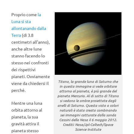
Proprio come
la
Luna si sta
allontanando dalla
Terra
(di 3.8
centimetri all’anno),
anche altre lune
stanno facendo lo
stesso nei confronti
dei rispettivi
pianeti. Ovviamente
Titano, la grande luna di Saturno che
viene da chiedersi il
in questa immagine si vede orbitare
perché.
attorno al pianeta, è più grande del
pianeta Mercurio. Al di sotto di Titano
si vedono le ombre proiettate dagli
Mentre una luna
anelli di Saturno. Questa vista a colori
orbita attorno al
naturali è stata creata combinando
sei immagini catturate dalla sonda
pianeta, la sua
Cassini della Nasa il 6 maggio 2012.
gravità attira il
Crediti: Nasa/Jpl-Caltech/Space
Science Institute
pianeta stesso