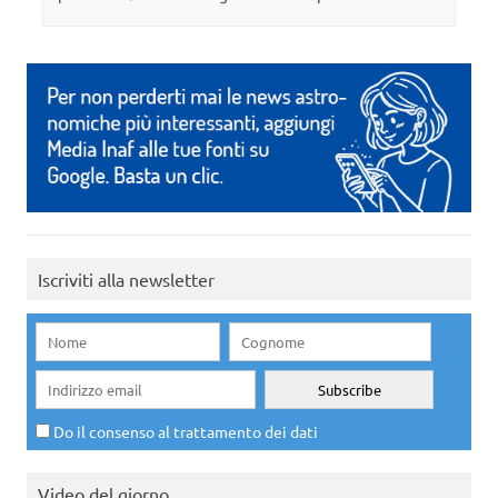
Iscriviti alla newsletter
Do il consenso al trattamento dei dati
Video del giorno