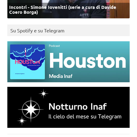
Incontri - Simone Iovenitti (serie a cura di Davide
Coero Borga)
Su Spotify e su Telegram