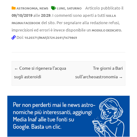
,
,
Articolo pubblicato il
ASTRONOMIA
NEWS
LUNE
SATURNO
09/10/2019
alle
20:29
. I commenti sono aperti a tutti
SULLA
del sito. Per segnalare alla redazione refusi,
PAGINA FACEBOOK
imprecisioni ed errori è invece disponibile un
.
MODULO DEDICATO
Doi:
10.20371/INAF/2724-2641/1679869
Navigazione articolo
←
Come si rigenera l’acqua
Tre giorni a Bari
sugli asteroidi
sull’archeoastronomia
→