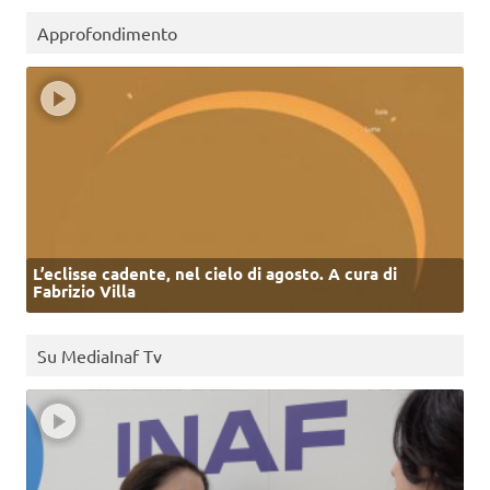
Approfondimento
L’eclisse cadente, nel cielo di agosto. A cura di
Fabrizio Villa
Su MediaInaf Tv