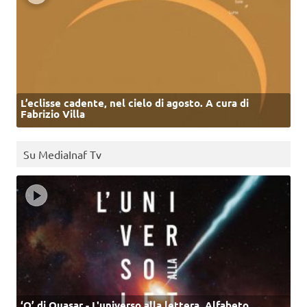
L’eclisse cadente, nel cielo di agosto. A cura di
Fabrizio Villa
Su MediaInaf Tv
‘Q’ di Quasar - L'universo alla lettera. Alfabeto