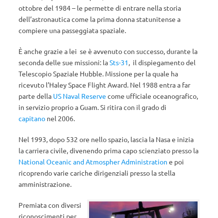
ottobre del 1984 – le permette di entrare nella storia
dell’astronautica come la prima donna statunitense a
compiere una passeggiata spaziale.
È anche grazie a lei se è avvenuto con successo, durante la
seconda delle sue missioni: la
Sts-31
, il dispiegamento del
Telescopio Spaziale Hubble. Missione per la quale ha
ricevuto l’Haley Space Flight Award. Nel 1988 entra a far
parte della
US Naval Reserve
come ufficiale oceanografico,
in servizio proprio a Guam. Si ritira con il grado di
capitano
nel 2006.
Nel 1993, dopo 532 ore nello spazio, lascia la Nasa e inizia
la carriera civile, divenendo prima capo scienziato presso la
National Oceanic and Atmospher Administration
e poi
ricoprendo varie cariche dirigenziali presso la stella
amministrazione.
Premiata con diversi
riconoscimenti per