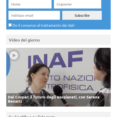
Do il consenso al trattamento dei dati
Video del giorno
Dal Cospar: il futuro degli esopianeti, con Serena
Benatti
Su Spotify e su Telegram