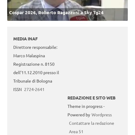
Cospar 2026, Roberto Ragazzoni a Sky Tg24
MEDIA INAF
Direttore responsabile:
Marco Malaspina
Registrazione n. 8150
dell’11.12.2010 presso il
Tribunale di Bologna
ISSN
2724-2641
REDAZIONE E SITO WEB
Theme in progress -
Powered by
Wordpress
Contattare la redazione
Area 51