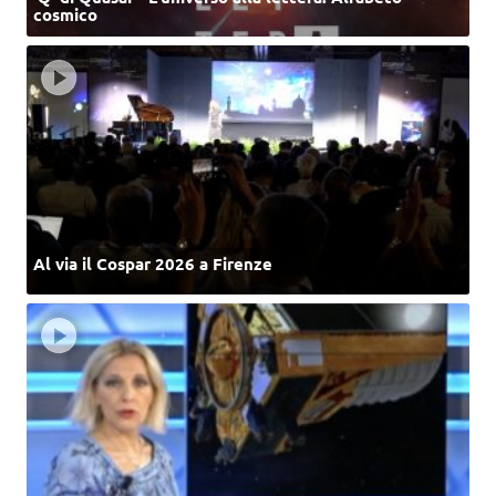
cosmico
Al via il Cospar 2026 a Firenze