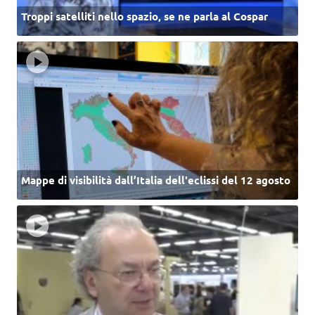
Troppi satelliti nello spazio, se ne parla al Cospar
Mappe di visibilità dall’Italia dell'eclissi del 12 agosto