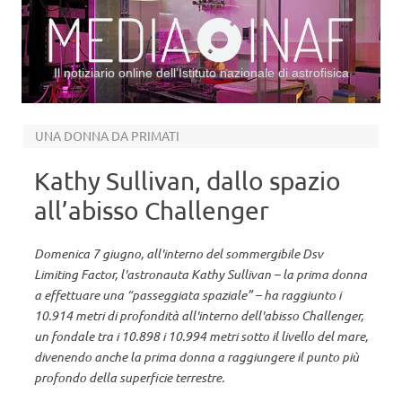
Il notiziario online dell’Istituto nazionale di astrofisica
Vai al contenuto
UNA DONNA DA PRIMATI
Kathy Sullivan, dallo spazio
all’abisso Challenger
Domenica 7 giugno, all'interno del sommergibile Dsv
Limiting Factor, l'astronauta Kathy Sullivan – la prima donna
a effettuare una “passeggiata spaziale” – ha raggiunto i
10.914 metri di profondità all'interno dell'abisso Challenger,
un fondale tra i 10.898 i 10.994 metri sotto il livello del mare,
divenendo anche la prima donna a raggiungere il punto più
profondo della superficie terrestre.