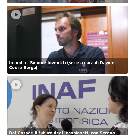
Incontri - Simone Iovenitti (serie a cura di Davide
Coero Borga)
Dal Cospar: il futuro degli esopianeti, con Serena