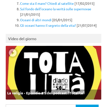
Come sta il mare? Chiedi al satellite
[17/02/2015]
Sul fondo dell’oceano la verità sulle supernovae
[21/01/2015]
Oceani di altri mondi
[05/01/2015]
Gli oceani hanno il segreto della vita?
[21/07/2014]
Video del giorno
La valigia - Episodio #1 del podcast “Totalità”
Ricerca