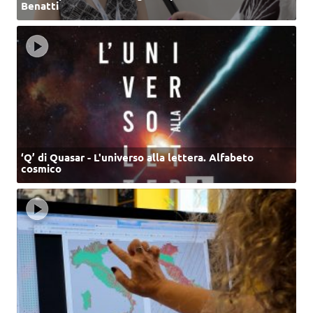
Benatti
‘Q’ di Quasar - L'universo alla lettera. Alfabeto
cosmico