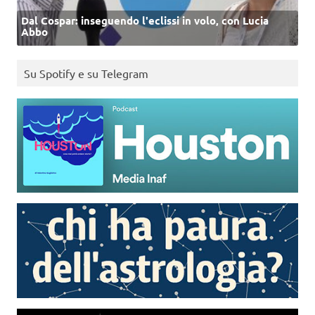
Dal Cospar: inseguendo l'eclissi in volo, con Lucia
Abbo
Su Spotify e su Telegram