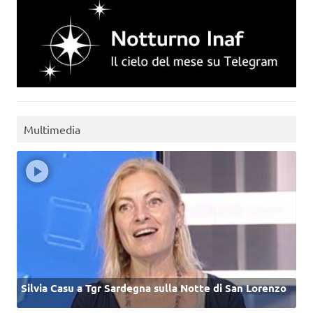
Multimedia
Silvia Casu a Tgr Sardegna sulla Notte di San Lorenzo