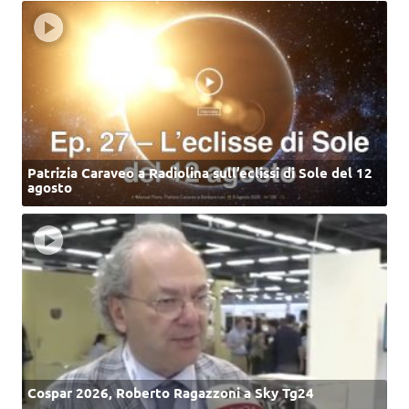
Patrizia Caraveo a Radiolina sull’eclissi di Sole del 12
agosto
Cospar 2026, Roberto Ragazzoni a Sky Tg24