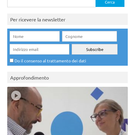
per:
Per ricevere la newsletter
Do il consenso al trattamento dei dati
Approfondimento