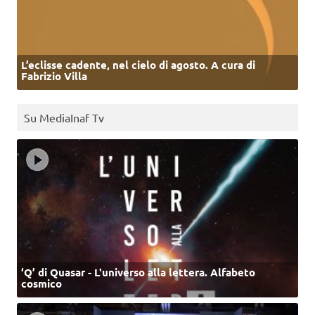
L’eclisse cadente, nel cielo di agosto. A cura di
Fabrizio Villa
Su MediaInaf Tv
‘Q’ di Quasar - L'universo alla lettera. Alfabeto
cosmico