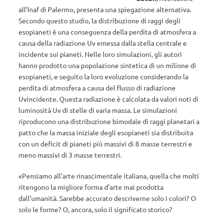
all’Inaf di Palermo, presenta una spiegazione alternativa.
Secondo questo studio, la distribuzione di raggi degli
esopianeti è una conseguenza della perdita di atmosfera a
causa della radiazione Uv emessa dalla stella centrale e
incidente sui pianeti. Nelle loro simulazioni, gli autori
hanno prodotto una popolazione sintetica di un milione di
esopianeti, e seguito la loro evoluzione considerando la
perdita di atmosfera a causa del flusso di radiazione
Uvincidente. Questa radiazione è calcolata da valori noti di
luminosità Uv di stelle di varia massa. Le simulazioni
riproducono una distribuzione bimodale di raggi planetari a
patto che la massa iniziale degli esopianeti sia distribuita
con un deficit di pianeti più massivi di 8 masse terrestri e
meno massivi di 3 masse terrestri.
«Pensiamo all’arte rinascimentale italiana, quella che molti
ritengono la migliore forma d’arte mai prodotta
dall’umanità. Sarebbe accurato descriverne solo i colori? O
solo le forme? O, ancora, solo il significato storico?