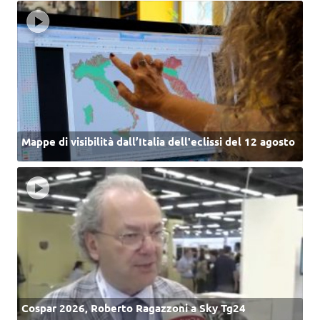
Mappe di visibilità dall’Italia dell'eclissi del 12 agosto
Cospar 2026, Roberto Ragazzoni a Sky Tg24