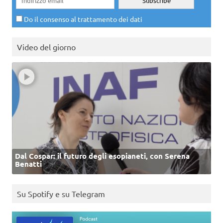
Do il consenso al trattamento dei dati
Video del giorno
Dal Cospar: il futuro degli esopianeti, con Serena
Benatti
Su Spotify e su Telegram