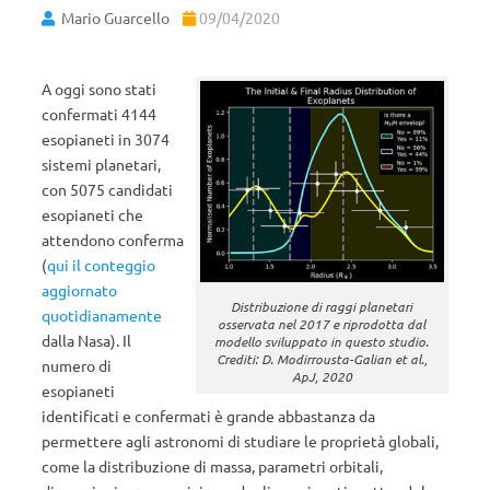
Mario Guarcello
09/04/2020
A oggi sono stati
confermati 4144
esopianeti in 3074
sistemi planetari,
con 5075 candidati
esopianeti che
attendono conferma
(
qui il conteggio
aggiornato
Distribuzione di raggi planetari
quotidianamente
osservata nel 2017 e riprodotta dal
dalla Nasa). Il
modello sviluppato in questo studio.
Crediti: D. Modirrousta-Galian et al.,
numero di
ApJ, 2020
esopianeti
identificati e confermati è grande abbastanza da
permettere agli astronomi di studiare le proprietà globali,
come la distribuzione di massa, parametri orbitali,