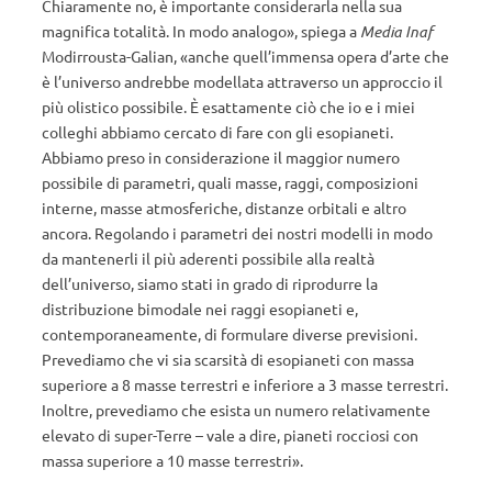
Chiaramente no, è importante considerarla nella sua
magnifica totalità. In modo analogo», spiega a
Media Inaf
Modirrousta-Galian, «anche quell’immensa opera d’arte che
è l’universo andrebbe modellata attraverso un approccio il
più olistico possibile. È esattamente ciò che io e i miei
colleghi abbiamo cercato di fare con gli esopianeti.
Abbiamo preso in considerazione il maggior numero
possibile di parametri, quali masse, raggi, composizioni
interne, masse atmosferiche, distanze orbitali e altro
ancora. Regolando i parametri dei nostri modelli in modo
da mantenerli il più aderenti possibile alla realtà
dell’universo, siamo stati in grado di riprodurre la
distribuzione bimodale nei raggi esopianeti e,
contemporaneamente, di formulare diverse previsioni.
Prevediamo che vi sia scarsità di esopianeti con massa
superiore a 8 masse terrestri e inferiore a 3 masse terrestri.
Inoltre, prevediamo che esista un numero relativamente
elevato di super-Terre – vale a dire, pianeti rocciosi con
massa superiore a 10 masse terrestri».