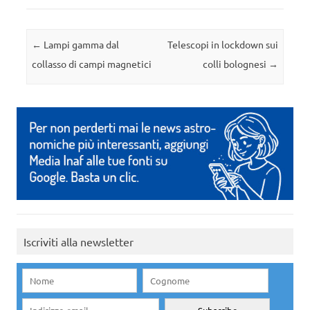
Navigazione articolo
←
Lampi gamma dal
Telescopi in lockdown sui
collasso di campi magnetici
colli bolognesi
→
Iscriviti alla newsletter