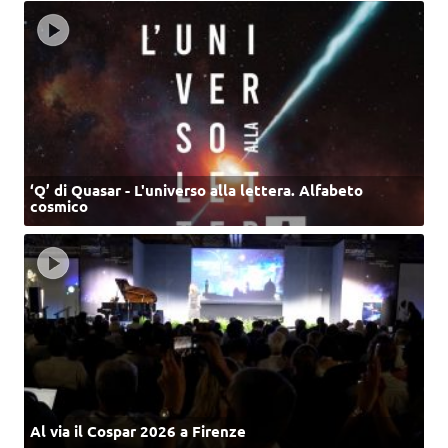
‘Q’ di Quasar - L'universo alla lettera. Alfabeto
cosmico
Al via il Cospar 2026 a Firenze