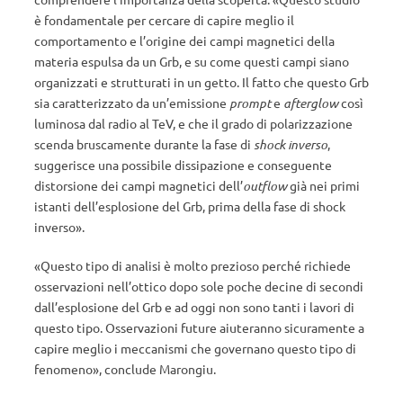
è fondamentale per cercare di capire meglio il
comportamento e l’origine dei campi magnetici della
materia espulsa da un Grb, e su come questi campi siano
organizzati e strutturati in un getto. Il fatto che questo Grb
sia caratterizzato da un’emissione
prompt
e
afterglow
così
luminosa dal radio al TeV, e che il grado di polarizzazione
scenda bruscamente durante la fase di
shock inverso
,
suggerisce una possibile dissipazione e conseguente
distorsione dei campi magnetici dell’
outflow
già nei primi
istanti dell’esplosione del Grb, prima della fase di shock
inverso».
«Questo tipo di analisi è molto prezioso perché richiede
osservazioni nell’ottico dopo sole poche decine di secondi
dall’esplosione del Grb e ad oggi non sono tanti i lavori di
questo tipo. Osservazioni future aiuteranno sicuramente a
capire meglio i meccanismi che governano questo tipo di
fenomeno», conclude Marongiu.