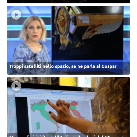
Troppi satelliti nello spazio, se ne parla al Cospar