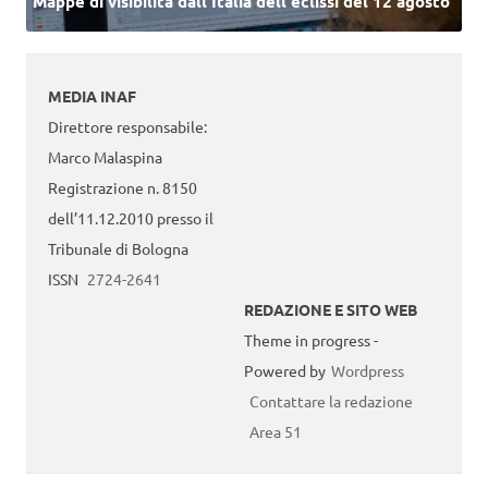
Mappe di visibilità dall’Italia dell'eclissi del 12 agosto
MEDIA INAF
Direttore responsabile:
Marco Malaspina
Registrazione n. 8150
dell’11.12.2010 presso il
Tribunale di Bologna
ISSN
2724-2641
REDAZIONE E SITO WEB
Theme in progress -
Powered by
Wordpress
Contattare la redazione
Area 51