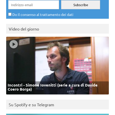
Do il consenso al trattamento dei dati
Video del giorno
Incontri - Simone Iovenitti (serie a cura di Davide
Coero Borga)
Su Spotify e su Telegram