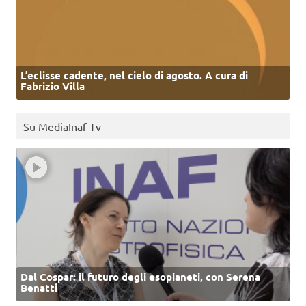
L’eclisse cadente, nel cielo di agosto. A cura di
Fabrizio Villa
Su MediaInaf Tv
Dal Cospar: il futuro degli esopianeti, con Serena
Benatti