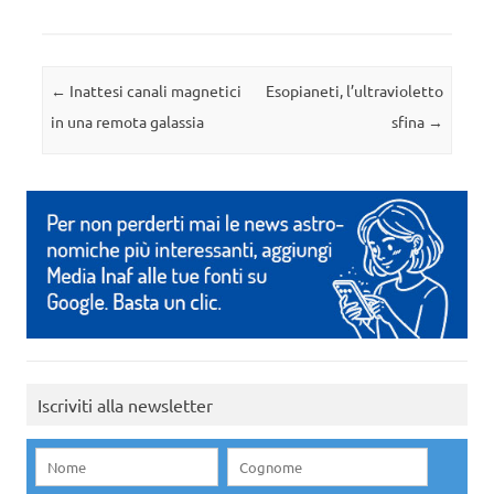
Navigazione articolo
←
Inattesi canali magnetici
Esopianeti, l’ultravioletto
in una remota galassia
sfina
→
Iscriviti alla newsletter