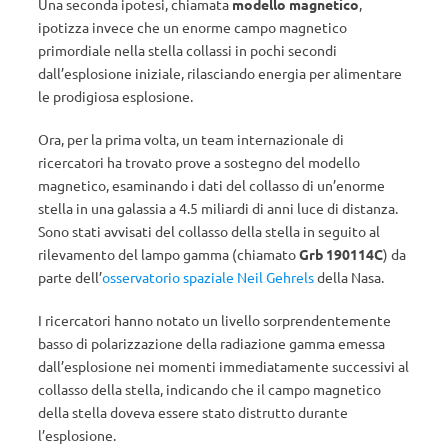
Una seconda ipotesi, chiamata
modello magnetico
,
ipotizza invece che un enorme campo magnetico
primordiale nella stella collassi in pochi secondi
dall’esplosione iniziale, rilasciando energia per alimentare
le prodigiosa esplosione.
Ora, per la prima volta, un team internazionale di
ricercatori ha trovato prove a sostegno del modello
magnetico, esaminando i dati del collasso di un’enorme
stella in una galassia a 4.5 miliardi di anni luce di distanza.
Sono stati avvisati del collasso della stella in seguito al
rilevamento del lampo gamma (chiamato
Grb 190114C
) da
parte dell’
osservatorio spaziale Neil Gehrels
della Nasa.
I ricercatori hanno notato un livello sorprendentemente
basso di polarizzazione della radiazione gamma emessa
dall’esplosione nei momenti immediatamente successivi al
collasso della stella, indicando che il campo magnetico
della stella doveva essere stato distrutto durante
l’esplosione.