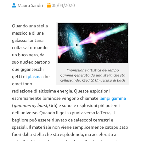
Maura Sandri
08/04/2020
Quando una stella
massiccia di una
galassia lontana
collassa formando
un buco nero, dal
suo nucleo partono
due giganteschi
Impressione artistica del lampo
gamma generato da una stella che sta
getti di
plasma
che
collassando. Crediti: Università di Bath
emettono
radiazione di altissima energia. Queste esplosioni
estremamente luminose vengono chiamate
lampi gamma
(
gamma-ray burst
, Grb) e sono le esplosioni più potenti
dell’universo. Quando il getto punta verso la Terra, il
bagliore può essere rilevato da telescopi terrestri e
spaziali. Il materiale non viene semplicemente catapultato
fuori dalla stella che sta esplodendo, ma accelerato a