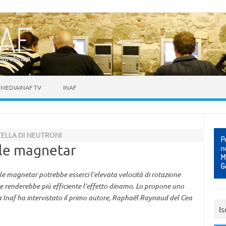
astrofisica
MEDIAINAF TV
INAF
STELLA DI NEUTRONI
 le magnetar
e magnetar potrebbe esserci l’elevata velocità di rotazione
he renderebbe più efficiente l’effetto dinamo. Lo propone uno
 Inaf ha intervistato il primo autore, Raphaël Raynaud del Cea
Is