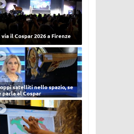
 via il Cospar 2026 a Firenze
oppi satelliti nello spazio, se
 parla al Cospar