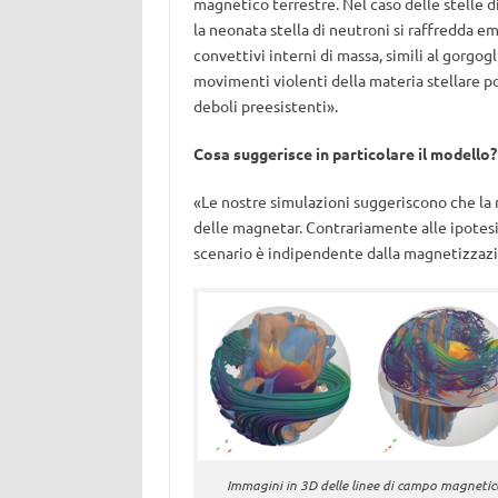
magnetico terrestre. Nel caso delle stelle di
la neonata stella di neutroni si raffredda 
convettivi interni di massa, simili al gorgogl
movimenti violenti della materia stellare 
deboli preesistenti».
Cosa suggerisce in particolare il modello?
«Le nostre simulazioni suggeriscono che la 
delle magnetar. Contrariamente alle ipotes
scenario è indipendente dalla magnetizzazio
Immagini in 3D delle linee di campo magnetic