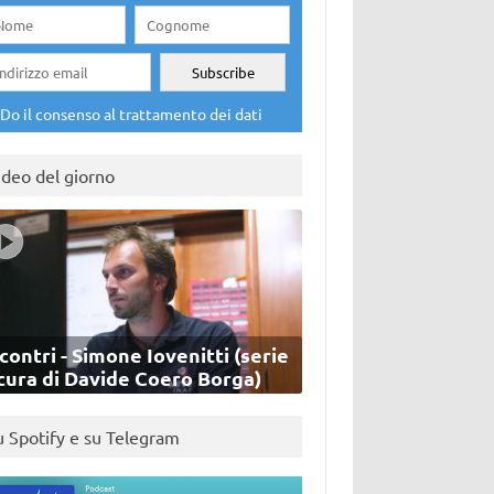
Do il consenso al trattamento dei dati
ideo del giorno
contri - Simone Iovenitti (serie
cura di Davide Coero Borga)
u Spotify e su Telegram