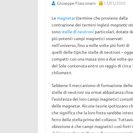
Giuseppe Fiasconaro
13/03/2020
Le
magnetar
(termine che proviene dalla
contrazione dei termini inglesi
magnetic st
sono
stelle di neutroni
particolari, dotate d
più potenti campi magnetici osservati
nell’universo, fino a mille volte più forti di
quelli delle tipiche stelle di neutroni – ogge
compatti con una massa sino a due volte qu
del Sole contenuta entro un raggio di circa 
chilometri.
Sebbene il meccanismo di formazione delle
stelle di neutroni sia ormai abbastanza chia
l’esistenza dei loro campi magnetici consoli
delle magnetar. Alcune teorie ipotizzano che 
che significa che la loro forza sarebbe int
ferro della stella prima del collasso. Tuttav
obiezione è che campi magnetici così forti n