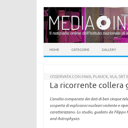
Il notiziario online dell’Istituto nazionale di 
Vai al contenuto
HOME
CATEGORIE
GALLERY
OSSERVATA CON MWA, PLANCK, VLA, SRT 
La ricorrente collera 
L’analisi comparata dei dati di ben cinque te
scoperta di esplosioni nucleari violente e ripet
caratterizzano. Lo studio, guidato da Filippo
and Astrophysics