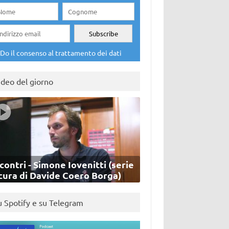
Do il consenso al trattamento dei dati
ideo del giorno
contri - Simone Iovenitti (serie
cura di Davide Coero Borga)
u Spotify e su Telegram