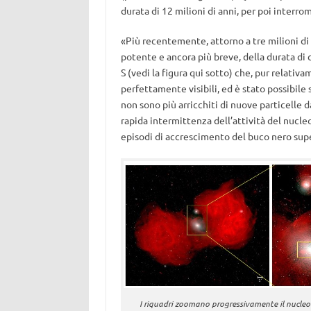
durata di 12 milioni di anni, per poi interrom
«Più recentemente, attorno a tre milioni di
potente e ancora più breve, della durata di c
S (vedi la figura qui sotto) che, pur relativa
perfettamente visibili, ed è stato possibile 
non sono più arricchiti di nuove particelle 
rapida intermittenza dell’attività del nucle
episodi di accrescimento del buco nero supe
I riquadri zoomano progressivamente il nucleo 