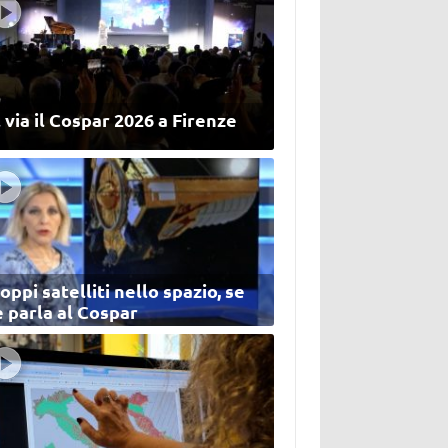
 via il Cospar 2026 a Firenze
oppi satelliti nello spazio, se
 parla al Cospar