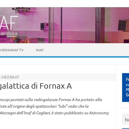
astrofisica
MEDIAINAF TV
INAF
E MEERKAT
galattica di Fornax A
lescopi puntati sulla radiogalassia Fornax A ha portato alla
ute all’origine degli spettacolari “lobi” radio che la
 Maccagni dell’Inaf di Cagliari, è stato pubblicato su Astronomy
Is