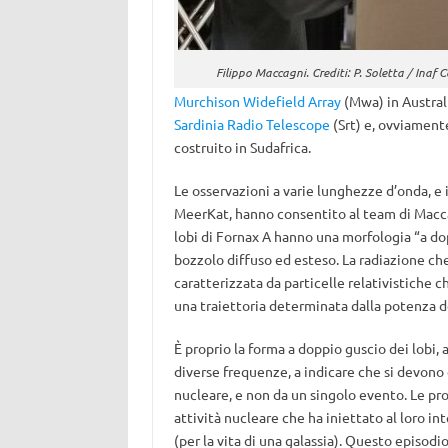
Filippo Maccagni. Crediti: P. Soletta / Inaf C
Murchison Widefield Array
(Mwa) in Australia
Sardinia Radio Telescope
(Srt) e, ovviament
costruito in Sudafrica.
Le osservazioni a varie lunghezze d’onda, e i
MeerKat, hanno consentito al team di Macca
lobi di Fornax A hanno una morfologia “a dop
bozzolo diffuso ed esteso. La radiazione ch
caratterizzata da particelle relativistiche 
una traiettoria determinata dalla potenza 
È proprio la forma a doppio guscio dei lobi, 
diverse frequenze, a indicare che si devono
nucleare, e non da un singolo evento. Le pro
attività nucleare che ha iniettato al loro i
(per la vita di una galassia). Questo episodi