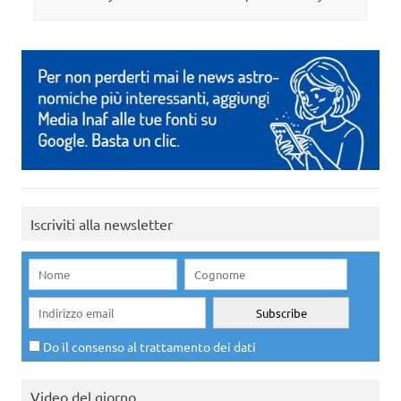
Iscriviti alla newsletter
Do il consenso al trattamento dei dati
Video del giorno