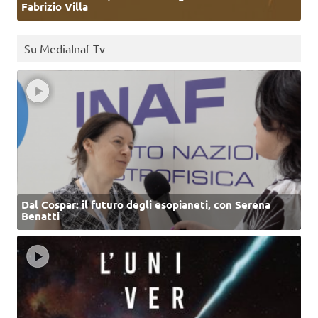
Fabrizio Villa
Su MediaInaf Tv
Dal Cospar: il futuro degli esopianeti, con Serena
Benatti