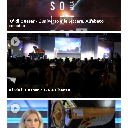
‘Q’ di Quasar - L'universo alla lettera. Alfabeto
cosmico
Al via il Cospar 2026 a Firenze