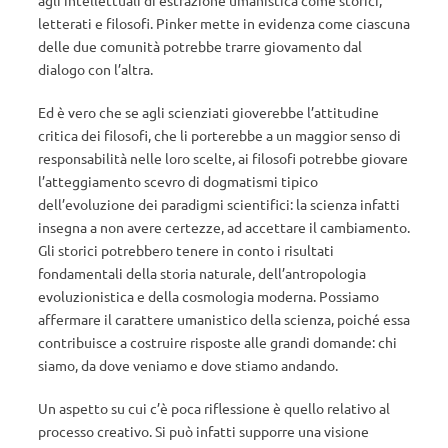
agli intellettuali di estrazione umanistica come storici,
letterati e filosofi. Pinker mette in evidenza come ciascuna
delle due comunità potrebbe trarre giovamento dal
dialogo con l’altra.
Ed è vero che se agli scienziati gioverebbe l’attitudine
critica dei filosofi, che li porterebbe a un maggior senso di
responsabilità nelle loro scelte, ai filosofi potrebbe giovare
l’atteggiamento scevro di dogmatismi tipico
dell’evoluzione dei paradigmi scientifici: la scienza infatti
insegna a non avere certezze, ad accettare il cambiamento.
Gli storici potrebbero tenere in conto i risultati
fondamentali della storia naturale, dell’antropologia
evoluzionistica e della cosmologia moderna. Possiamo
affermare il carattere umanistico della scienza, poiché essa
contribuisce a costruire risposte alle grandi domande: chi
siamo, da dove veniamo e dove stiamo andando.
Un aspetto su cui c’è poca riflessione è quello relativo al
processo creativo. Si può infatti supporre una visione