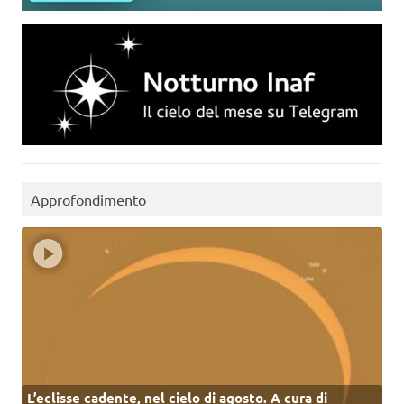
Approfondimento
L’eclisse cadente, nel cielo di agosto. A cura di