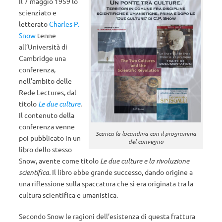
Il 7 maggio 1959 lo
scienziato e
letterato
Charles P.
Snow
tenne
all’Università di
Cambridge una
conferenza,
nell’ambito delle
Rede Lectures, dal
titolo
Le due culture
.
Il contenuto della
conferenza venne
Scarica la locandina con il programma
poi pubblicato in un
del convegno
libro dello stesso
Snow, avente come titolo
Le due culture e la rivoluzione
scientifica.
Il libro ebbe grande successo, dando origine a
una riflessione sulla spaccatura che si era originata tra la
cultura scientifica e umanistica.
Secondo Snow le ragioni dell’esistenza di questa frattura