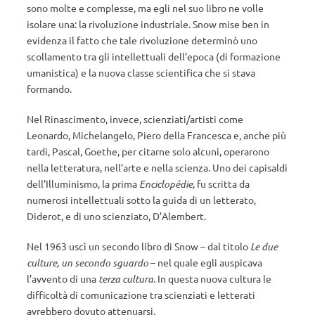
sono molte e complesse, ma egli nel suo libro ne volle
isolare una: la rivoluzione industriale. Snow mise ben in
evidenza il fatto che tale rivoluzione determinò uno
scollamento tra gli intellettuali dell’epoca (di formazione
umanistica) e la nuova classe scientifica che si stava
formando.
Nel Rinascimento, invece, scienziati/artisti come
Leonardo, Michelangelo, Piero della Francesca e, anche più
tardi, Pascal, Goethe, per citarne solo alcuni, operarono
nella letteratura, nell’arte e nella scienza. Uno dei capisaldi
dell’Illuminismo, la prima
Enciclopédie,
fu scritta da
numerosi intellettuali sotto la guida di un letterato,
Diderot, e di uno scienziato, D’Alembert.
Nel 1963 uscì un secondo libro di Snow – dal titolo
Le due
culture, un secondo sguardo
– nel quale egli auspicava
l’avvento di una
terza cultura
. In questa nuova cultura le
difficoltà di comunicazione tra scienziati e letterati
avrebbero dovuto attenuarsi.