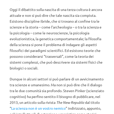
Oggi il dibattito sulla nascita di una terza cultura è ancora
attuale e non si può dire che tale nascita sia compiuta.
Esistono discipline ibride, che si trovano al confine tra le
scienze e la storia – come l’archeologia – o tra la scienza e
la psicologia – come le neuroscienze, la psicologia
evoluzionistica, la genetica comportamentale; la filosofia
della scienza si pone il problema di indagare gli aspetti
filosofici dei paradigmi scientifici. Ed esistono teorie che
possono considerarsi “trasversali”, come la teoria dei
sistemi complessi, che può descrivere sia sistemi fisici che
biologici o sociali.
Dunque in alcuni settori si può parlare di un avvicinamento
tra scienze e umanesimo. Ma non si può dire che il dialogo
tra le due comunità sia profondo. Steven Pinker (scienziato
cognitivo) ha perfino sentito il bisogno di pubblicare, nel
2013, un articolo sulla rivista
The New Republic
dal titolo
“
La scienza non è un vostro nemico
” indirizzato, appunto,