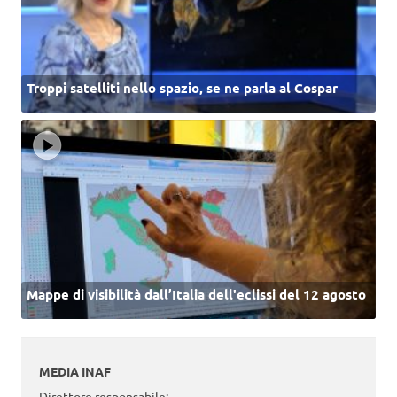
Troppi satelliti nello spazio, se ne parla al Cospar
Mappe di visibilità dall’Italia dell'eclissi del 12 agosto
MEDIA INAF
Direttore responsabile: