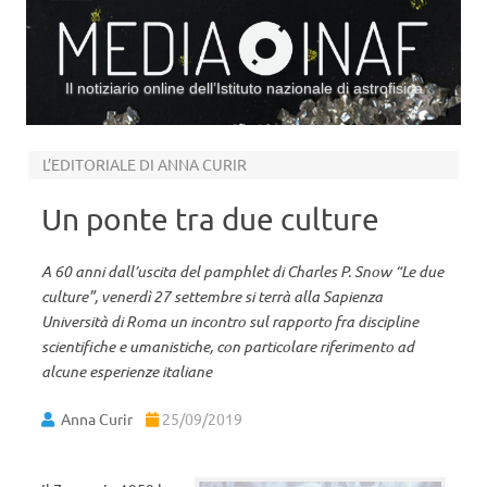
Il notiziario online dell’Istituto nazionale di astrofisica
Vai al contenuto
L’EDITORIALE DI ANNA CURIR
Un ponte tra due culture
A 60 anni dall’uscita del pamphlet di Charles P. Snow “Le due
culture”, venerdì 27 settembre si terrà alla Sapienza
Università di Roma un incontro sul rapporto fra discipline
scientifiche e umanistiche, con particolare riferimento ad
alcune esperienze italiane
Anna Curir
25/09/2019