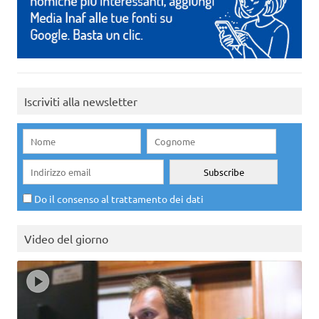
Iscriviti alla newsletter
Do il consenso al trattamento dei dati
Video del giorno