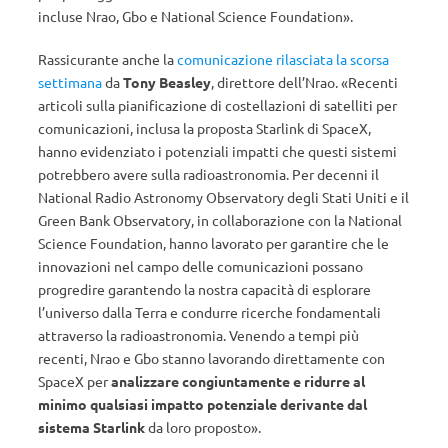
incluse Nrao, Gbo e National Science Foundation».
Rassicurante anche la
comunicazione rilasciata la scorsa
settimana
da
Tony Beasley
, direttore dell’Nrao. «Recenti
articoli sulla pianificazione di costellazioni di satelliti per
comunicazioni, inclusa la proposta Starlink di SpaceX,
hanno evidenziato i potenziali impatti che questi sistemi
potrebbero avere sulla radioastronomia. Per decenni il
National Radio Astronomy Observatory degli Stati Uniti e il
Green Bank Observatory, in collaborazione con la National
Science Foundation, hanno lavorato per garantire che le
innovazioni nel campo delle comunicazioni possano
progredire garantendo la nostra capacità di esplorare
l’universo dalla Terra e condurre ricerche fondamentali
attraverso la radioastronomia. Venendo a tempi più
recenti, Nrao e Gbo stanno lavorando direttamente con
SpaceX per
analizzare congiuntamente e ridurre al
minimo qualsiasi impatto potenziale derivante dal
sistema Starlink
da loro proposto».