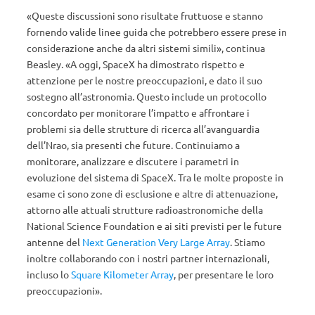
«Queste discussioni sono risultate fruttuose e stanno
fornendo valide linee guida che potrebbero essere prese in
considerazione anche da altri sistemi simili», continua
Beasley. «A oggi, SpaceX ha dimostrato rispetto e
attenzione per le nostre preoccupazioni, e dato il suo
sostegno all’astronomia. Questo include un protocollo
concordato per monitorare l’impatto e affrontare i
problemi sia delle strutture di ricerca all’avanguardia
dell’Nrao, sia presenti che future. Continuiamo a
monitorare, analizzare e discutere i parametri in
evoluzione del sistema di SpaceX. Tra le molte proposte in
esame ci sono zone di esclusione e altre di attenuazione,
attorno alle attuali strutture radioastronomiche della
National Science Foundation e ai siti previsti per le future
antenne del
Next Generation Very Large Array
. Stiamo
inoltre collaborando con i nostri partner internazionali,
incluso lo
Square Kilometer Array
, per presentare le loro
preoccupazioni».