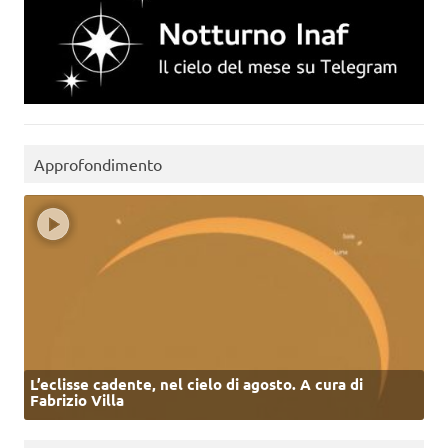
Approfondimento
L’eclisse cadente, nel cielo di agosto. A cura di
Fabrizio Villa