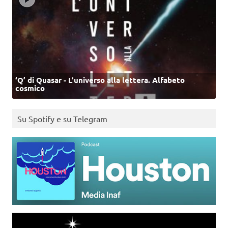
‘Q’ di Quasar - L'universo alla lettera. Alfabeto
cosmico
Su Spotify e su Telegram