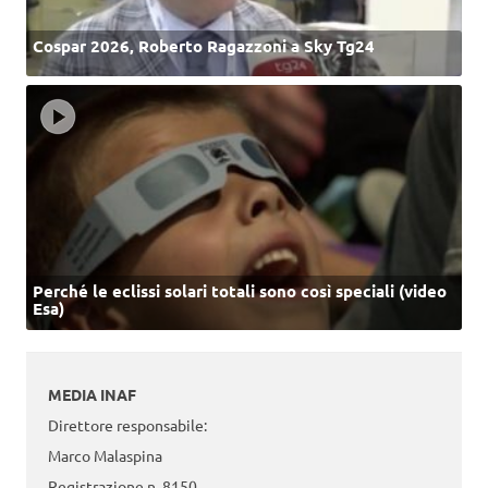
Cospar 2026, Roberto Ragazzoni a Sky Tg24
Perché le eclissi solari totali sono così speciali (video
Esa)
MEDIA INAF
Direttore responsabile:
Marco Malaspina
Registrazione n. 8150