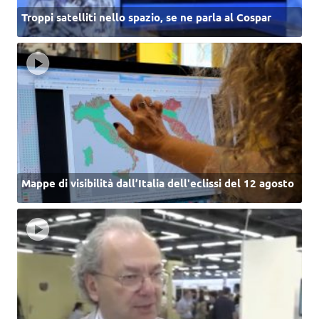
Troppi satelliti nello spazio, se ne parla al Cospar
Mappe di visibilità dall’Italia dell'eclissi del 12 agosto