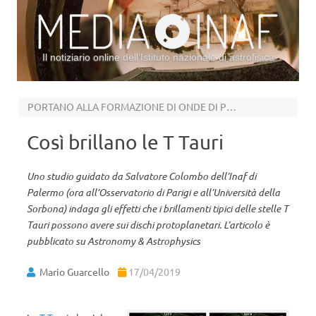
Il notiziario online dell’Istituto nazionale di astrofisica
Vai al contenuto
PORTANO ALLA FORMAZIONE DI ONDE DI PRESSIONE
Così brillano le T Tauri
Uno studio guidato da Salvatore Colombo dell’Inaf di
Palermo (ora all’Osservatorio di Parigi e all’Università della
Sorbona) indaga gli effetti che i brillamenti tipici delle stelle T
Tauri possono avere sui dischi protoplanetari. L’articolo è
pubblicato su Astronomy & Astrophysics
Mario Guarcello
17/04/2019