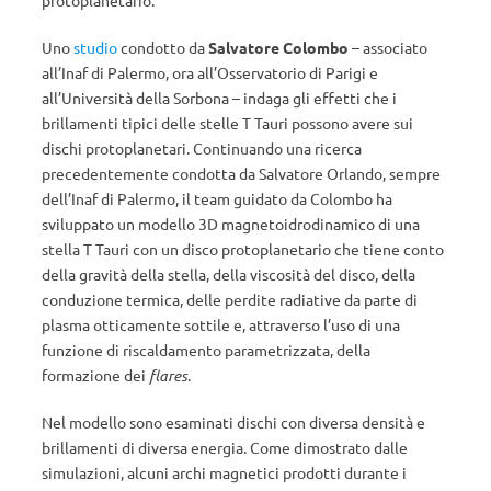
protoplanetario.
Uno
studio
condotto da
Salvatore Colombo
– associato
all’Inaf di Palermo, ora all’Osservatorio di Parigi e
all’Università della Sorbona – indaga gli effetti che i
brillamenti tipici delle stelle T Tauri possono avere sui
dischi protoplanetari. Continuando una ricerca
precedentemente condotta da Salvatore Orlando, sempre
dell’Inaf di Palermo, il team guidato da Colombo ha
sviluppato un modello 3D magnetoidrodinamico di una
stella T Tauri con un disco protoplanetario che tiene conto
della gravità della stella, della viscosità del disco, della
conduzione termica, delle perdite radiative da parte di
plasma otticamente sottile e, attraverso l’uso di una
funzione di riscaldamento parametrizzata, della
formazione dei
flares
.
Nel modello sono esaminati dischi con diversa densità e
brillamenti di diversa energia. Come dimostrato dalle
simulazioni, alcuni archi magnetici prodotti durante i