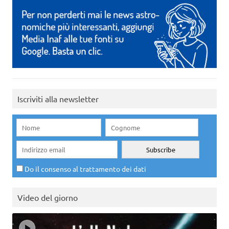
Iscriviti alla newsletter
Do il consenso al trattamento dei dati
Video del giorno