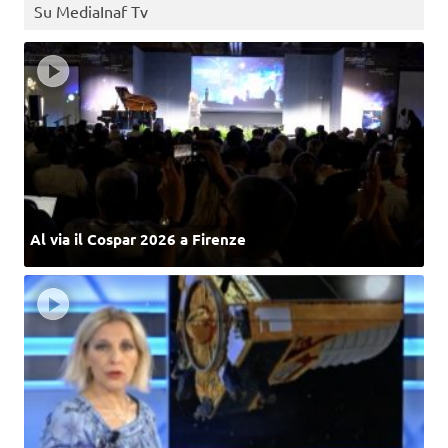
Su MediaInaf Tv
Al via il Cospar 2026 a Firenze