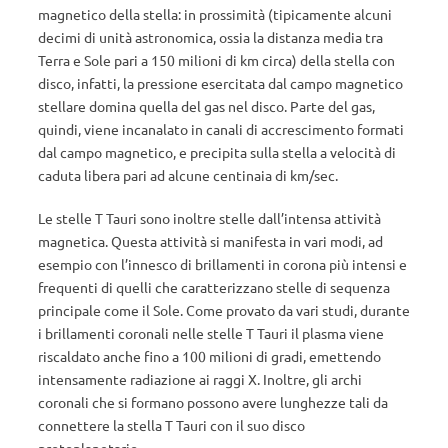
magnetico della stella: in prossimità (tipicamente alcuni
decimi di unità astronomica, ossia la distanza media tra
Terra e Sole pari a 150 milioni di km circa) della stella con
disco, infatti, la pressione esercitata dal campo magnetico
stellare domina quella del gas nel disco. Parte del gas,
quindi, viene incanalato in canali di accrescimento formati
dal campo magnetico, e precipita sulla stella a velocità di
caduta libera pari ad alcune centinaia di km/sec.
Le stelle T Tauri sono inoltre stelle dall’intensa attività
magnetica. Questa attività si manifesta in vari modi, ad
esempio con l’innesco di brillamenti in corona più intensi e
frequenti di quelli che caratterizzano stelle di sequenza
principale come il Sole. Come provato da vari studi, durante
i brillamenti coronali nelle stelle T Tauri il plasma viene
riscaldato anche fino a 100 milioni di gradi, emettendo
intensamente radiazione ai raggi X. Inoltre, gli archi
coronali che si formano possono avere lunghezze tali da
connettere la stella T Tauri con il suo disco