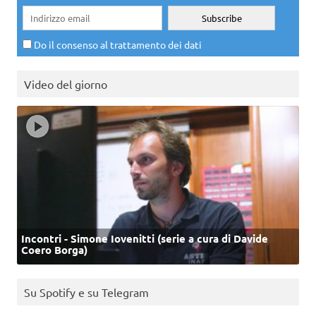
Do il consenso al trattamento dei dati
Video del giorno
Incontri - Simone Iovenitti (serie a cura di Davide
Coero Borga)
Su Spotify e su Telegram