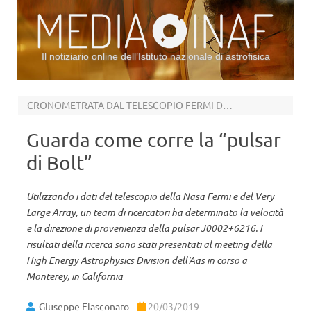
Il notiziario online dell’Istituto nazionale di astrofisica
Vai al contenuto
CRONOMETRATA DAL TELESCOPIO FERMI DELLA NASA
Guarda come corre la “pulsar
di Bolt”
Utilizzando i dati del telescopio della Nasa Fermi e del Very
Large Array, un team di ricercatori ha determinato la velocità
e la direzione di provenienza della pulsar J0002+6216. I
risultati della ricerca sono stati presentati al meeting della
High Energy Astrophysics Division dell'Aas in corso a
Monterey, in California
Giuseppe Fiasconaro
20/03/2019