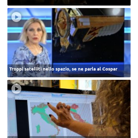
Troppi satelliti nello spazio, se ne parla al Cospar