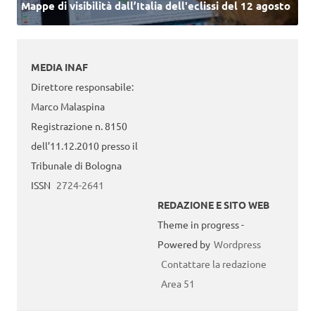
Mappe di visibilità dall’Italia dell'eclissi del 12 agosto
MEDIA INAF
Direttore responsabile:
Marco Malaspina
Registrazione n. 8150
dell’11.12.2010 presso il
Tribunale di Bologna
ISSN
2724-2641
REDAZIONE E SITO WEB
Theme in progress -
Powered by
Wordpress
Contattare la redazione
Area 51