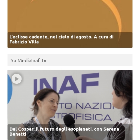
L’eclisse cadente, nel cielo di agosto. A cura di
Fabrizio Villa
Su MediaInaf Tv
Dal Cospar: il futuro degli esopianeti, con Serena
Benatti