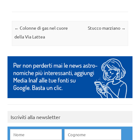
Navigazione articolo
←
Colonne di gas nel cuore
Stucco marziano
→
della Via Lattea
Iscriviti alla newsletter