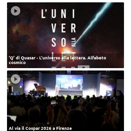
‘Q’ di Quasar - L'universo alla lettera. Alfabeto
cosmico
Al via il Cospar 2026 a Firenze