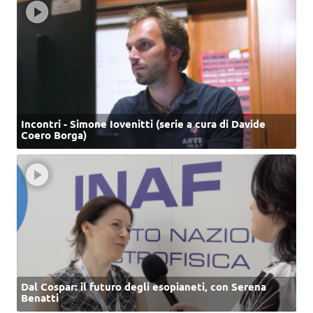
Incontri - Simone Iovenitti (serie a cura di Davide
Coero Borga)
Dal Cospar: il futuro degli esopianeti, con Serena
Benatti