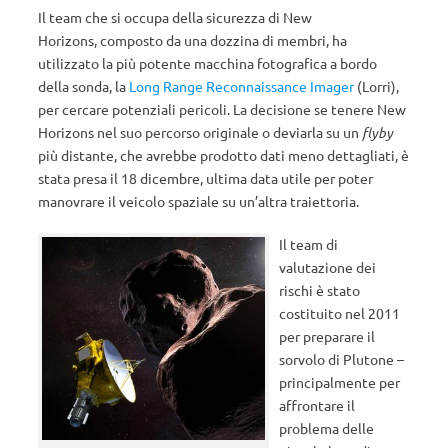
Il team che si occupa della sicurezza di New
Horizons, composto da una dozzina di membri, ha
utilizzato la più potente macchina fotografica a bordo
della sonda, la
Long Range Reconnaissance Imager
(Lorri),
per cercare potenziali pericoli. La decisione se tenere New
Horizons nel suo percorso originale o deviarla su un
flyby
più distante, che avrebbe prodotto dati meno dettagliati, è
stata presa il 18 dicembre, ultima data utile per poter
manovrare il veicolo spaziale su un’altra traiettoria.
Il team di
valutazione dei
rischi è stato
costituito nel 2011
per preparare il
sorvolo di Plutone –
principalmente per
affrontare il
problema delle