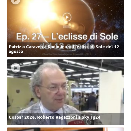
Patrizia Caraveo a Radiolina sull’eclissi di Sole del 12
agosto
Cospar 2026, Roberto Ragazzoni a Sky Tg24