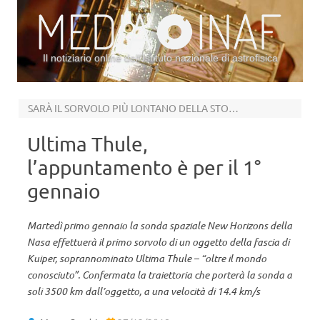
Il notiziario online dell’Istituto nazionale di astrofisica
Vai al contenuto
SARÀ IL SORVOLO PIÙ LONTANO DELLA STORIA
Ultima Thule,
l’appuntamento è per il 1°
gennaio
Martedì primo gennaio la sonda spaziale New Horizons della
Nasa effettuerà il primo sorvolo di un oggetto della fascia di
Kuiper, soprannominato Ultima Thule – “oltre il mondo
conosciuto”. Confermata la traiettoria che porterà la sonda a
soli 3500 km dall’oggetto, a una velocità di 14.4 km/s