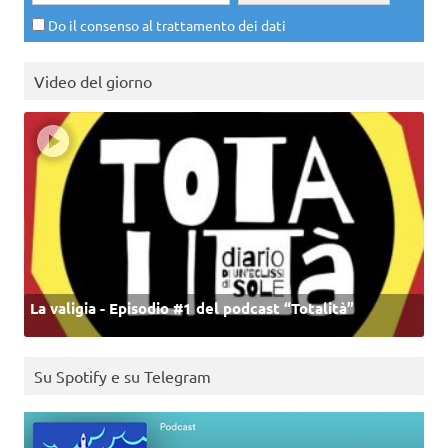
Do il consenso al trattamento dei dati
Video del giorno
La valigia - Episodio #1 del podcast “Totalità”
Su Spotify e su Telegram