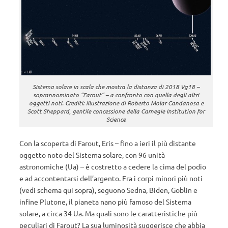
Sistema solare in scala che mostra la distanza di 2018 Vg18 –
soprannominato “Farout” – a confronto con quella degli altri
oggetti noti. Crediti: illustrazione di Roberto Molar Candanosa e
Scott Sheppard, gentile concessione della Carnegie Institution for
Science
Con la scoperta di Farout, Eris – fino a ieri il più distante
oggetto noto del Sistema solare, con 96 unità
astronomiche (Ua) – è costretto a cedere la cima del podio
e ad accontentarsi dell’argento. Fra i corpi minori più noti
(vedi schema qui sopra), seguono Sedna, Biden, Goblin e
infine Plutone, il pianeta nano più famoso del Sistema
solare, a circa 34 Ua. Ma quali sono le caratteristiche più
peculiari di Farout? La sua luminosità suggerisce che abbia