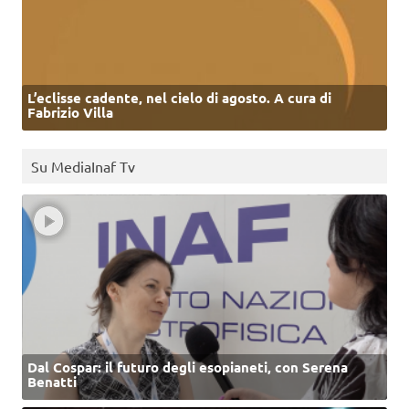
L’eclisse cadente, nel cielo di agosto. A cura di
Fabrizio Villa
Su MediaInaf Tv
Dal Cospar: il futuro degli esopianeti, con Serena
Benatti