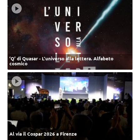
‘Q’ di Quasar - L'universo alla lettera. Alfabeto
cosmico
Al via il Cospar 2026 a Firenze