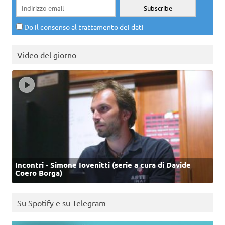
Do il consenso al trattamento dei dati
Video del giorno
Incontri - Simone Iovenitti (serie a cura di Davide
Coero Borga)
Su Spotify e su Telegram