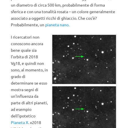
un diametro di circa 500 km, probabilmente di forma
sferica e con una tonalità rosata – un colore generalmente
associato a oggetti ricchi di ghiaccio. Che cos’è?
Probabilmente, un
pianeta nano.
I ricercatori non
conoscono ancora
bene quale sia
l’orbita di 2018
Vg18, e quindi non
sono, al momento, in
grado di
determinare se esso
mostra segni di
un’influenza da
parte di altri pianeti,
ad esempio
dell’ipotetico
Pianeta X
. «2018