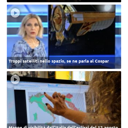
Troppi satelliti nello spazio, se ne parla al Cospar
Mappe di visibilità dall’Italia dell'eclissi del 12 agosto