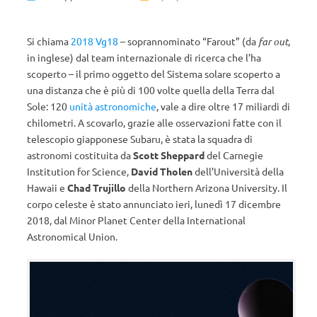
Si chiama
2018 Vg18
– soprannominato “Farout” (da
far out
,
in inglese) dal team internazionale di ricerca che l’ha
scoperto – il primo oggetto del Sistema solare scoperto a
una distanza che è più di 100 volte quella della Terra dal
Sole: 120
unità astronomiche
, vale a dire oltre 17 miliardi di
chilometri. A scovarlo, grazie alle osservazioni fatte con il
telescopio giapponese Subaru, è stata la squadra di
astronomi costituita da
Scott Sheppard
del Carnegie
Institution for Science,
David Tholen
dell’Università della
Hawaii e
Chad Trujillo
della Northern Arizona University. Il
corpo celeste è stato annunciato ieri, lunedì 17 dicembre
2018, dal Minor Planet Center della International
Astronomical Union.