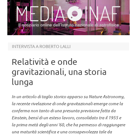
Il notiziario online dell’Istituto nazionale di astrofisica
Vai al contenuto
INTERVISTA A ROBERTO LALLI
Relatività e onde
gravitazionali, una storia
lunga
In un articolo di taglio storico apparso su Nature Astronomy,
la recente rivelazione di onde gravitazionali emerge come la
conferma non tanto di una presunta previsione fatta da
Einstein, bensì di un esteso lavoro, consolidato tra il 1955 e
la prima metà degli anni ’60, che ha permesso di raggiungere
una maturità scientifica e una consapevolezza tale da