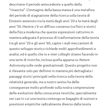
descrivere il periodo antecedente a quello della
“rinascita”. L’immagine della bassa marea è una metafora
del periodo di stagnazione della ricerca sulla teoria di
Einstein avvenuto tra la metà degli anni ‘20 e la metà degli
anni ’50. Mentre c’è un diffuso consenso tra fisici e storici
della fisica moderna che queste espressioni catturino in
maniera adeguata il processo di trasformazione della teoria
tra gli anni ’20 e gli anni ‘60, capire i reali meccanismi di
questo sviluppo storico richiede molti approfondimenti e
analisi, ed è quello che io e miei colleghi stiamo facendo in
una serie di ricerche, inclusa quella apparsa su
Nature
Astronomy
sulle onde gravitazionali. Questo progetto non
è rilevante solo per definire in maniera più dettagliata i
passaggi storici principali nella ricerca sulla teoria della
relatività generale, ma a nostro avviso ha delle
conseguenze molto profonde sulla nostra comprensione
delle evoluzioni della conoscenze teoriche, specialmente
nei casi in cui una teoria contenga un bagaglio di nozioni e
previsioni empiriche radicalmente diverso dalla teoria