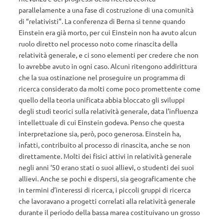
parallelamente a una fase di costruzione di una comunità
di “relativisti”. La conferenza di Berna si tenne quando
Einstein era già morto, per cui Einstein non ha avuto alcun
ruolo diretto nel processo noto come rinascita della
relatività generale, e ci sono elementi per credere che non
lo avrebbe avuto in ogni caso. Alcuni ritengono addirittura
che la sua ostinazione nel proseguire un programma di
ricerca considerato da molti come poco promettente come
quello della teoria unificata abbia bloccato gli sviluppi
degli studi teorici sulla relatività generale, data l’influenza
intellettuale di cui Einstein godeva. Penso che questa
interpretazione sia, però, poco generosa. Einstein ha,
infatti, contribuito al processo di rinascita, anche se non
direttamente. Molti dei fisici attivi in relatività generale
negli anni ‘50 erano stati o suoi allievi, o studenti dei suoi
allievi. Anche se pochi e dispersi, sia geograficamente che
in termini d’interessi di ricerca, i piccoli gruppi di ricerca
che lavoravano a progetti correlati alla relatività generale
durante il periodo della bassa marea costituivano un grosso