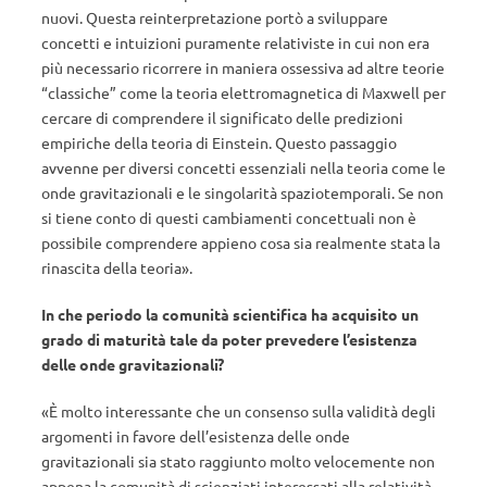
nuovi. Questa reinterpretazione portò a sviluppare
concetti e intuizioni puramente relativiste in cui non era
più necessario ricorrere in maniera ossessiva ad altre teorie
“classiche” come la teoria elettromagnetica di Maxwell per
cercare di comprendere il significato delle predizioni
empiriche della teoria di Einstein. Questo passaggio
avvenne per diversi concetti essenziali nella teoria come le
onde gravitazionali e le singolarità spaziotemporali. Se non
si tiene conto di questi cambiamenti concettuali non è
possibile comprendere appieno cosa sia realmente stata la
rinascita della teoria».
In che periodo la comunità scientifica ha acquisito un
grado di maturità tale da poter prevedere l’esistenza
delle onde gravitazionali?
«È molto interessante che un consenso sulla validità degli
argomenti in favore dell’esistenza delle onde
gravitazionali sia stato raggiunto molto velocemente non
appena la comunità di scienziati interessati alla relatività