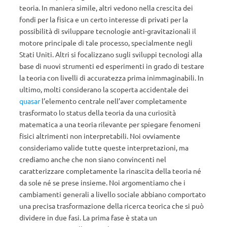
teoria. In maniera simile, altri vedono nella crescita dei
fondi per la fisica e un certo interesse di privati per la
possibilità di sviluppare tecnologie anti-gravitazionali il
motore principale di tale processo, specialmente negli
Stati Uniti. Altri si focalizzano sugli sviluppi tecnologi alla
base di nuovi strumenti ed esperimenti in grado di testare
la teoria con livelli di accuratezza prima inimmaginabili. In
ultimo, molti considerano la scoperta accidentale dei
quasar
l’elemento centrale nell’aver completamente
trasformato lo status della teoria da una curiosità
matematica a una teoria rilevante per spiegare fenomeni
fisici altrimenti non interpretabili. Noi ovviamente
consideriamo valide tutte queste interpretazioni, ma
crediamo anche che non siano convincenti nel
caratterizzare completamente la rinascita della teoria né
da sole né se prese insieme. Noi argomentiamo che i
cambiamenti generali a livello sociale abbiano comportato
una precisa trasformazione della ricerca teorica che si può
dividere in due fasi. La prima fase è stata un