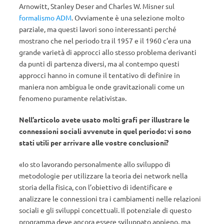
Arnowitt, Stanley Deser and Charles W. Misner sul
formalismo ADM
. Ovviamente è una selezione molto
parziale, ma questi lavori sono interessanti perché
mostrano che nel periodo tra il 1957 e il 1960 c’era una
grande varietà di approcci allo stesso problema derivanti
da punti di partenza diversi, ma al contempo questi
approcci hanno in comune il tentativo di definire in
maniera non ambigua le onde gravitazionali come un
fenomeno puramente relativista».
Nell’articolo avete usato molti grafi per illustrare le
connessioni sociali avvenute in quel periodo: vi sono
stati utili per arrivare alle vostre conclusioni?
«Io sto lavorando personalmente allo sviluppo di
metodologie per utilizzare la teoria dei network nella
storia della fisica, con l’obiettivo di identificare e
analizzare le connessioni tra i cambiamenti nelle relazioni
sociali e gli sviluppi concettuali. Il potenziale di questo
programma deve ancora essere sviluppato appieno, ma