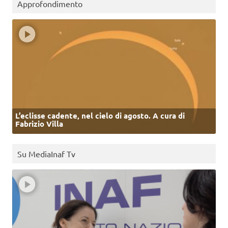
Approfondimento
L’eclisse cadente, nel cielo di agosto. A cura di
Fabrizio Villa
Su MediaInaf Tv