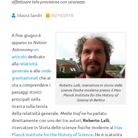
effettuare tale previsione con sicurezza
Maura Sandri
30/10/2018
A fine giugno è
apparso su
Nature
Astronomy
un
articolo
dedicato
alla
relatività
generale
e alle
onde
gravitazionali
che ai
uta a comprendere i
Roberto Lalli, ricercatore in storia delle
scienze fisiche moderne presso il Max
passaggi storici
Planck Institute for the History of
principali nella
Science di Berlino
ricerca sulla teoria
della relatività generale.
Media Inaf
ne ha parlato
direttamente con uno dei tre autori,
Roberto Lalli
,
ricercatore in Storia delle scienze fisiche moderne al
Max
Planck Institute for the History of Science
. Ne è scaturita