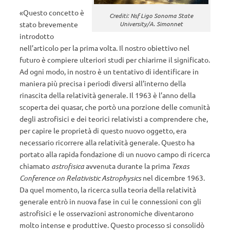
«Questo concetto è
Crediti: Nsf Ligo Sonoma State
stato brevemente
University/A. Simonnet
introdotto
nell’articolo per la prima volta. Il nostro obiettivo nel
futuro è compiere ulteriori studi per chiarirne il significato.
Ad ogni modo, in nostro è un tentativo di identificare in
maniera più precisa i periodi diversi all’interno della
rinascita della relatività generale. Il 1963 è l’anno della
scoperta dei quasar, che portò una porzione delle comunità
degli astrofisici e dei teorici relativisti a comprendere che,
per capire le proprietà di questo nuovo oggetto, era
necessario ricorrere alla relatività generale. Questo ha
portato alla rapida fondazione di un nuovo campo di ricerca
chiamato
astrofisica
avvenuta durante la prima
Texas
Conference on Relativistic Astrophysics
nel dicembre 1963.
Da quel momento, la ricerca sulla teoria della relatività
generale entrò in nuova fase in cui le connessioni con gli
astrofisici e le osservazioni astronomiche diventarono
molto intense e produttive. Questo processo si consolidò