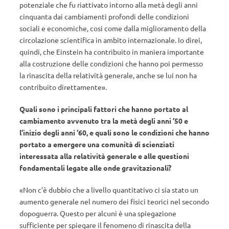
potenziale che fu riattivato intorno alla metà degli anni
cinquanta dai cambiamenti profondi delle condizioni
sociali e economiche, cosi come dalla miglioramento della
circolazione scientifica in ambito internazionale. Io direi,
quindi, che Einstein ha contribuito in maniera importante
alla costruzione delle condizioni che hanno poi permesso
la rinascita della relatività generale, anche se lui non ha
contribuito direttamente».
Quali sono i principali fattori che hanno portato al
cambiamento avvenuto tra la metà degli anni ’50 e
l’inizio degli anni ’60, e quali sono le condizioni che hanno
portato a emergere una comunità di scienziati
interessata alla relatività generale e alle questioni
fondamentali legate alle onde gravitazionali?
«Non c’è dubbio che a livello quantitativo ci sia stato un
aumento generale nel numero dei fisici teorici nel secondo
dopoguerra. Questo per alcuni è una spiegazione
sufficiente per spiegare il fenomeno di rinascita della