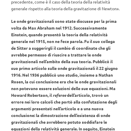
precedente, come è il caso della teoria della relatività
generale rispetto alla teoria della gravitazione di Newton».
Le onde gravitazionali sono state discusse per la prima
volta da Max Abraham nel 1912. Successivamente
Einstein, quando presentò la teoria della relatività
generale nel 1915, non ne fece parola. Fu il suo collega
de Sitter a suggerirgli il cambio di coordinate che gli
avrebbe permesso di riuscire a trattare le onde
gravitazionali nell’ambito della sua teoria. Pubblicò il
suo primo articolo sulle onde gravitazionali il 22 giugno
1916. Nel 1936 pubblicò uno studio, insieme a Nathan
Rosen, la cui conclusione era che le onde gravitazionali
non potevano essere soluzioni delle sue equazioni. Ma
Howard Robertson, il
referee
dell’articolo, trovò un
errore nei loro calcoli che portò alla confutazione degli
argomenti presentati nell’articolo e a una nuova
conclusione: la dimostrazione dell’esistenza di onde
gravitazionali che avrebbero potuto soddisfare le
equazioni della relatività generale. In seguito, Einstein