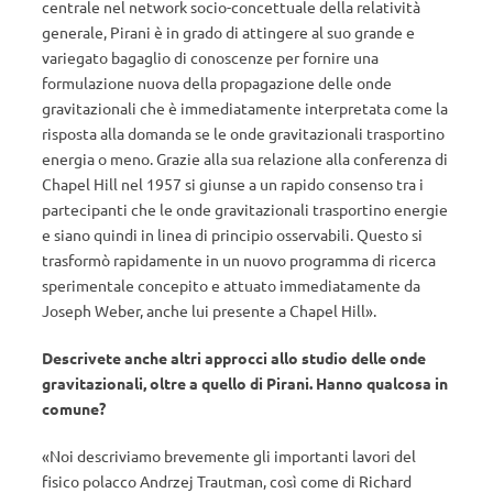
centrale nel network socio-concettuale della relatività
generale, Pirani è in grado di attingere al suo grande e
variegato bagaglio di conoscenze per fornire una
formulazione nuova della propagazione delle onde
gravitazionali che è immediatamente interpretata come la
risposta alla domanda se le onde gravitazionali trasportino
energia o meno. Grazie alla sua relazione alla conferenza di
Chapel Hill nel 1957 si giunse a un rapido consenso tra i
partecipanti che le onde gravitazionali trasportino energie
e siano quindi in linea di principio osservabili. Questo si
trasformò rapidamente in un nuovo programma di ricerca
sperimentale concepito e attuato immediatamente da
Joseph Weber, anche lui presente a Chapel Hill».
Descrivete anche altri approcci allo studio delle onde
gravitazionali, oltre a quello di Pirani. Hanno qualcosa in
comune?
«Noi descriviamo brevemente gli importanti lavori del
fisico polacco Andrzej Trautman, così come di Richard