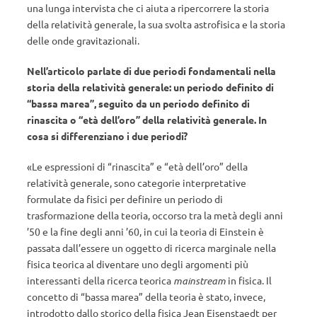
una lunga intervista che ci aiuta a ripercorrere la storia
della relatività generale, la sua svolta astrofisica e la storia
delle onde gravitazionali.
Nell’articolo parlate di due periodi fondamentali nella
storia della relatività generale: un periodo definito di
“bassa marea”, seguito da un periodo definito di
rinascita o “età dell’oro” della relatività generale. In
cosa si differenziano i due periodi?
«Le espressioni di “rinascita” e “età dell’oro” della
relatività generale, sono categorie interpretative
formulate da fisici per definire un periodo di
trasformazione della teoria, occorso tra la metà degli anni
’50 e la fine degli anni ’60, in cui la teoria di Einstein è
passata dall’essere un oggetto di ricerca marginale nella
fisica teorica al diventare uno degli argomenti più
interessanti della ricerca teorica
mainstream
in fisica. Il
concetto di “bassa marea” della teoria è stato, invece,
introdotto dallo storico della fisica Jean Eisenstaedt per