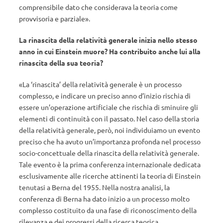
comprensibile dato che considerava la teoria come
provvisoria e parziale».
La rinascita della relatività generale inizia nello stesso
anno in cui Einstein muore? Ha contribuito anche lui alla
rinascita della sua teoria?
«La ‘rinascita’ della relatività generale è un processo
complesso, e indicare un preciso anno d’inizio rischia di
essere un’operazione artificiale che rischia di sminuire gli
elementi di continuità con il passato. Nel caso della storia
della relatività generale, però, noi individuiamo un evento
preciso che ha avuto un’importanza profonda nel processo
socio-concettuale della rinascita della relatività generale.
Tale evento è la prima conferenza internazionale dedicata
esclusivamente alle ricerche attinenti la teoria di Einstein
tenutasi a Berna del 1955. Nella nostra analisi, la
conferenza di Berna ha dato inizio a un processo molto
complesso costituito da una fase di riconoscimento della
rilevanza e dei progressi della ricerca teorica