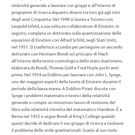
relatività generale a lavorare con gruppi e all’interno di
programmi di ricerca alquanto diversi tra loro già agli inizi
degli anni Cinquanta. Nel 1948 si laurea a Toronto con
Leopold Infeld, a sua volta ex-collaboratore di Einstein. In
seguito, completa un dottorato sulla quantizzazione delle
equazioni di Einstein con Alfred Schild, negli Stati Uniti,
nel 1951. Si trasferisce a Londra per perseguire un secondo
dottorato con Hermann Bondi sul principio di Mach
all’interno della teoria cosmologica dello stato stazionario,
elaborata da Bondi, Thomas Gold e Fred Hoyle pochi anni
prima. Nel 1954 va Dublino per lavorare con John L. Synge,
uno dei maggiori esperti della teoria di Einstein durante il
periodo della bassa marea. A Dublino Pirani discute con
Synge i problemi matematico-teorici della relatività
generale e compie un minuzioso lavoro di revisione del
libro sulla relatività ristretta del matematico irlandese. È a
Berna nel 1955 e segue Bondi al King’s College quando
questi decide di dedicare il suo gruppo di ricerca a risolvere
il problema delle onde gravitazionali. Grazie al suo ruolo