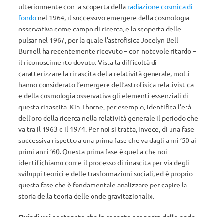
ulteriormente con la scoperta della
radiazione cosmica di
fondo
nel 1964, il successivo emergere della cosmologia
osservativa come campo di ricerca, e la scoperta delle
pulsar nel 1967, per la quale l’astrofisica Jocelyn Bell
Burnell ha recentemente ricevuto – con notevole ritardo –
il riconoscimento dovuto. Vista la difficoltà di
caratterizzare la rinascita della relatività generale, molti
hanno considerato l’emergere dell’astrofisica relativistica
e della cosmologia osservativa gli elementi essenziali di
questa rinascita. Kip Thorne, per esempio, identifica l’età
dell’oro della ricerca nella relatività generale il periodo che
va tra il 1963 e il 1974. Per noi si tratta, invece, di una fase
successiva rispetto a una prima fase che va dagli anni ’50 ai
primi anni ’60. Questa prima fase è quella che noi
identifichiamo come il processo di rinascita per via degli
sviluppi teorici e delle trasformazioni sociali, ed è proprio
questa fase che è fondamentale analizzare per capire la
storia della teoria delle onde gravitazionali».
Quindi voi sostenete che la recente scoperta delle onde