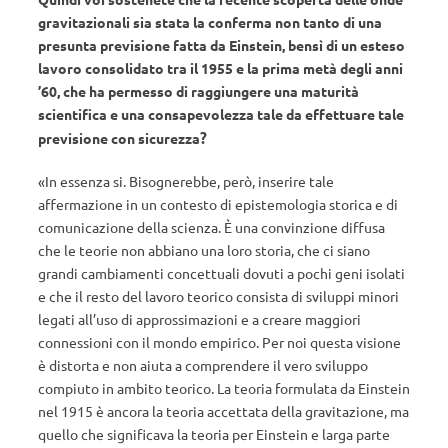
gravitazionali sia stata la conferma non tanto di una
presunta previsione fatta da Einstein, bensì di un esteso
lavoro consolidato tra il 1955 e la prima metà degli anni
’60, che ha permesso di raggiungere una maturità
scientifica e una consapevolezza tale da effettuare tale
?
previsione con sicurezza
«In essenza si. Bisognerebbe, però, inserire tale
affermazione in un contesto di epistemologia storica e di
comunicazione della scienza. È una convinzione diffusa
che le teorie non abbiano una loro storia, che ci siano
grandi cambiamenti concettuali dovuti a pochi geni isolati
e che il resto del lavoro teorico consista di sviluppi minori
legati all’uso di approssimazioni e a creare maggiori
connessioni con il mondo empirico. Per noi questa visione
è distorta e non aiuta a comprendere il vero sviluppo
compiuto in ambito teorico. La teoria formulata da Einstein
nel 1915 è ancora la teoria accettata della gravitazione, ma
quello che significava la teoria per Einstein e larga parte