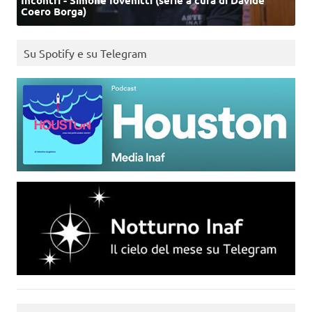
Incontri - Simone Iovenitti (serie a cura di Davide
Coero Borga)
Su Spotify e su Telegram