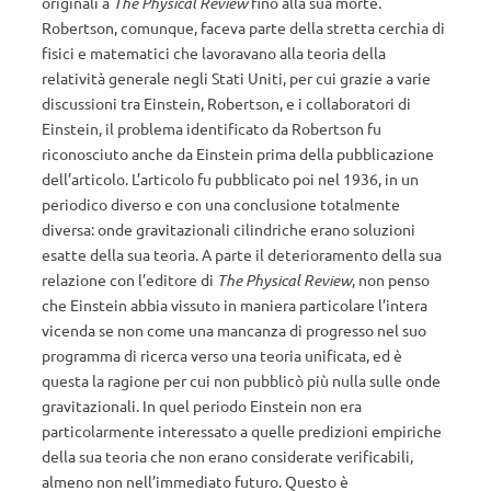
originali a
The Physical Review
fino alla sua morte.
Robertson, comunque, faceva parte della stretta cerchia di
fisici e matematici che lavoravano alla teoria della
relatività generale negli Stati Uniti, per cui grazie a varie
discussioni tra Einstein, Robertson, e i collaboratori di
Einstein, il problema identificato da Robertson fu
riconosciuto anche da Einstein prima della pubblicazione
dell’articolo. L’articolo fu pubblicato poi nel 1936, in un
periodico diverso e con una conclusione totalmente
diversa: onde gravitazionali cilindriche erano soluzioni
esatte della sua teoria. A parte il deterioramento della sua
relazione con l’editore di
The Physical Review
, non penso
che Einstein abbia vissuto in maniera particolare l’intera
vicenda se non come una mancanza di progresso nel suo
programma di ricerca verso una teoria unificata, ed è
questa la ragione per cui non pubblicò più nulla sulle onde
gravitazionali. In quel periodo Einstein non era
particolarmente interessato a quelle predizioni empiriche
della sua teoria che non erano considerate verificabili,
almeno non nell’immediato futuro. Questo è