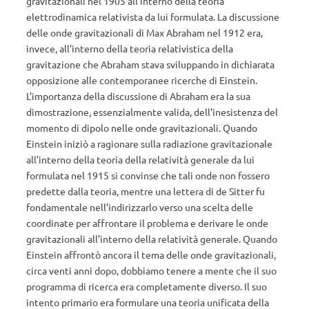
gravitazionali nel 1905 all’interno della teoria
elettrodinamica relativista da lui formulata. La discussione
delle onde gravitazionali di Max Abraham nel 1912 era,
invece, all’interno della teoria relativistica della
gravitazione che Abraham stava sviluppando in dichiarata
opposizione alle contemporanee ricerche di Einstein.
L’importanza della discussione di Abraham era la sua
dimostrazione, essenzialmente valida, dell’inesistenza del
momento di dipolo nelle onde gravitazionali. Quando
Einstein iniziò a ragionare sulla radiazione gravitazionale
all’interno della teoria della relatività generale da lui
formulata nel 1915 si convinse che tali onde non fossero
predette dalla teoria, mentre una lettera di de Sitter fu
fondamentale nell’indirizzarlo verso una scelta delle
coordinate per affrontare il problema e derivare le onde
gravitazionali all’interno della relatività generale. Quando
Einstein affrontò ancora il tema delle onde gravitazionali,
circa venti anni dopo, dobbiamo tenere a mente che il suo
programma di ricerca era completamente diverso. Il suo
intento primario era formulare una teoria unificata della