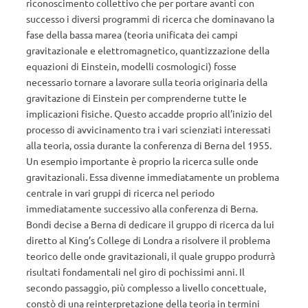
riconoscimento collettivo che per portare avanti con
successo i diversi programmi di ricerca che dominavano la
fase della bassa marea (teoria unificata dei campi
gravitazionale e elettromagnetico, quantizzazione della
equazioni di Einstein, modelli cosmologici) fosse
necessario tornare a lavorare sulla teoria originaria della
gravitazione di Einstein per comprenderne tutte le
implicazioni fisiche. Questo accadde proprio all’inizio del
processo di avvicinamento tra i vari scienziati interessati
alla teoria, ossia durante la conferenza di Berna del 1955.
Un esempio importante è proprio la ricerca sulle onde
gravitazionali. Essa divenne immediatamente un problema
centrale in vari gruppi di ricerca nel periodo
immediatamente successivo alla conferenza di Berna.
Bondi decise a Berna di dedicare il gruppo di ricerca da lui
diretto al King’s College di Londra a risolvere il problema
teorico delle onde gravitazionali, il quale gruppo produrrà
risultati fondamentali nel giro di pochissimi anni. Il
secondo passaggio, più complesso a livello concettuale,
constò di una reinterpretazione della teoria in termini