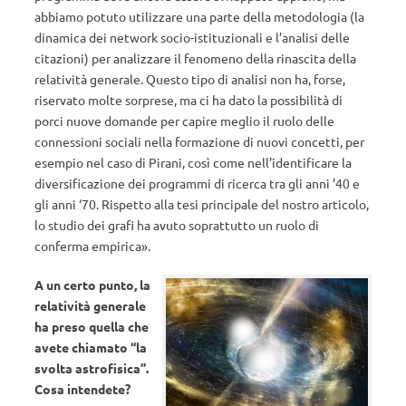
abbiamo potuto utilizzare una parte della metodologia (la
dinamica dei network socio-istituzionali e l’analisi delle
citazioni) per analizzare il fenomeno della rinascita della
relatività generale. Questo tipo di analisi non ha, forse,
riservato molte sorprese, ma ci ha dato la possibilità di
porci nuove domande per capire meglio il ruolo delle
connessioni sociali nella formazione di nuovi concetti, per
esempio nel caso di Pirani, così come nell’identificare la
diversificazione dei programmi di ricerca tra gli anni ’40 e
gli anni ‘70. Rispetto alla tesi principale del nostro articolo,
lo studio dei grafi ha avuto soprattutto un ruolo di
conferma empirica».
A un certo punto, la
relatività generale
ha preso quella che
avete chiamato “la
svolta astrofisica”.
Cosa intendete?