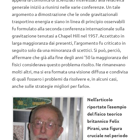
generale iniziò a riunirsi nelle varie conferenze. Un tale
argomento a dimostrazione che le onde gravitazionali
trasportino energia e siano in linea di principio osservabili
fu formulato alla seconda conferenza internazionale sulla
gravitazione tenutasi a Chapel Hill nel 1957. Accettato in
larga maggioranza dai presenti, l’argomento fu criticato in
seguito solo da una minoranza di scettici. Si può, perciò,
affermare che già alla fine degli anni ’50 la maggioranza dei
fisici considerava questo problema risolto. Ne rimanevano
molti altri, ma si era formata una visione diffusa e condivisa
di quali fossero i problemi da risolvere e, in alcuni casi,
anche sulle strategie migliori per farlo».
Nell’articolo
riportate l’esempio
del fisico teorico
britannico Felix
Pirani, una figura
cruciale nel periodo