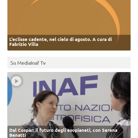
L’eclisse cadente, nel cielo di agosto. A cura di
Fabrizio Villa
Su MediaInaf Tv
Dal Cospar: il futuro degli esopianeti, con Serena
Benatti