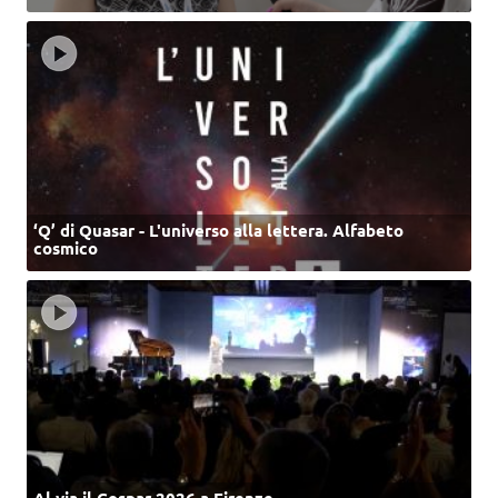
‘Q’ di Quasar - L'universo alla lettera. Alfabeto
cosmico