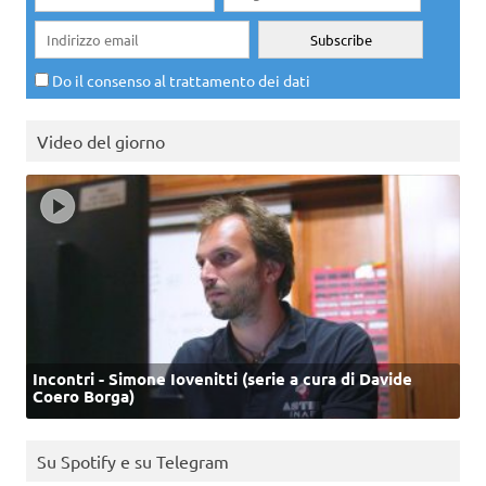
Do il consenso al trattamento dei dati
Video del giorno
Incontri - Simone Iovenitti (serie a cura di Davide
Coero Borga)
Su Spotify e su Telegram