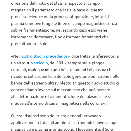
direzione del moto del plasma rispetto al campo
magnetico il parametro che sta alla base di questo
processo. Mentre nella prima configurazione, infatti, il
plasma si muove lungo le linee di campo magnetico senza
subire frammentazione, nel secondo caso esso viene
fortemente deformato, fino a formare frammenti che
precipitano sul Sole.
«Nel
nostro studio precedente
», dice Petralia riferendosi a
un altro suo
articolo
, del 2016, sempre sulle piogge
coronali, «spiegavamo perché i frammenti di plasma che
ricadono sulla superficie del Sole generano emissione nelle
bande dell’estremo ultravioletto. In questo nuovo studio ci
concentriamo invece sul meccanismo che può portare
alla deformazione e frammentazione del plasma che si
muove all’interno di canali magnetici nella corona».
Questi risultati sono del tutto generali, trovando
applicazione in tutti gli ambienti astronomici dove campo
magnetico e plasma interagiscono. Nuovamente, il Sole