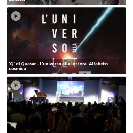
‘Q’ di Quasar - L'universo alla lettera. Alfabeto
cosmico