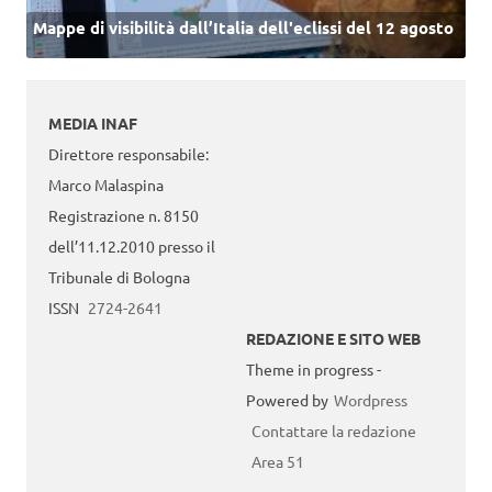
Mappe di visibilità dall’Italia dell'eclissi del 12 agosto
MEDIA INAF
Direttore responsabile:
Marco Malaspina
Registrazione n. 8150
dell’11.12.2010 presso il
Tribunale di Bologna
ISSN
2724-2641
REDAZIONE E SITO WEB
Theme in progress -
Powered by
Wordpress
Contattare la redazione
Area 51