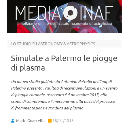
Il notiziario online dell’Istituto nazionale di astrofisica
Vai al contenuto
LO STUDIO SU ASTRONOMY & ASTROPHYSICS
Simulate a Palermo le piogge
di plasma
Un nuovo studio guidato da Antonino Petralia dell'Inaf di
Palermo presenta i risultati di recenti simulazioni d’un evento
di pioggia coronale, osservato il 4 novembre 2015, allo
scopo di comprendere il meccanismo alla base del processo
di frammentazione e ricaduta del plasma
Mario Guarcello
18/01/2018