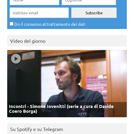
Do il consenso al trattamento dei dati
Video del giorno
Incontri - Simone Iovenitti (serie a cura di Davide
Coero Borga)
Su Spotify e su Telegram