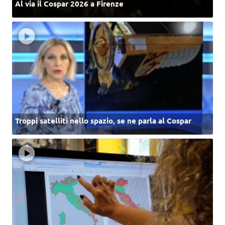
Al via il Cospar 2026 a Firenze
Troppi satelliti nello spazio, se ne parla al Cospar