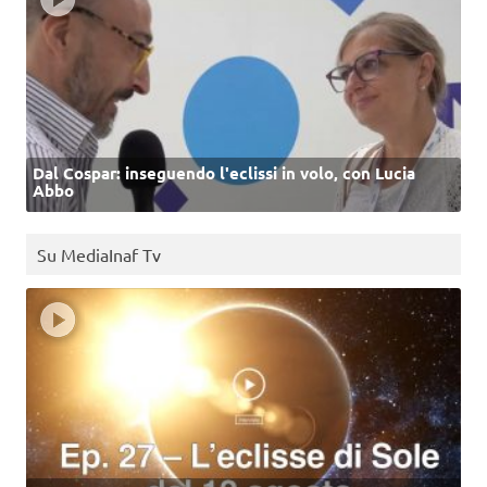
Dal Cospar: inseguendo l'eclissi in volo, con Lucia
Abbo
Su MediaInaf Tv