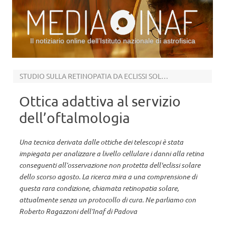
Il notiziario online dell’Istituto nazionale di astrofisica
Vai al contenuto
STUDIO SULLA RETINOPATIA DA ECLISSI SOLARE
Ottica adattiva al servizio
dell’oftalmologia
Una tecnica derivata dalle ottiche dei telescopi è stata
impiegata per analizzare a livello cellulare i danni alla retina
conseguenti all’osservazione non protetta dell'eclissi solare
dello scorso agosto. La ricerca mira a una comprensione di
questa rara condizione, chiamata retinopatia solare,
attualmente senza un protocollo di cura. Ne parliamo con
Roberto Ragazzoni dell’Inaf di Padova