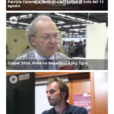
Patrizia Caraveo a Radiolina sull’eclissi di Sole del 12
agosto
Cospar 2026, Roberto Ragazzoni a Sky Tg24