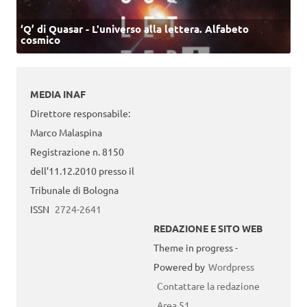
‘Q’ di Quasar - L'universo alla lettera. Alfabeto
cosmico
MEDIA INAF
Direttore responsabile:
Marco Malaspina
Registrazione n. 8150
dell’11.12.2010 presso il
Tribunale di Bologna
ISSN
2724-2641
REDAZIONE E SITO WEB
Theme in progress -
Powered by
Wordpress
Contattare la redazione
Area 51