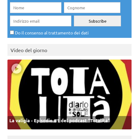
Do il consenso al trattamento dei dati
Video del giorno
La valigia - Episodio #1 del podcast “Totalità”