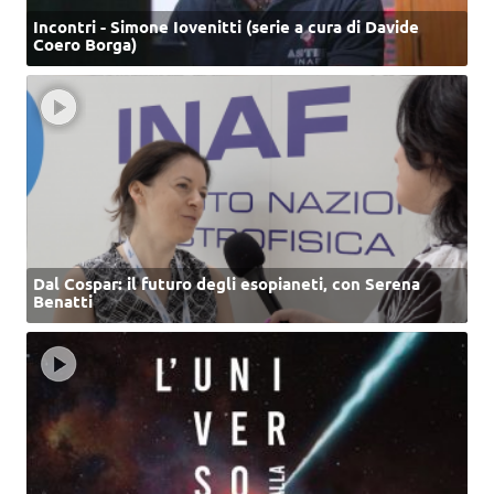
Incontri - Simone Iovenitti (serie a cura di Davide
Coero Borga)
Dal Cospar: il futuro degli esopianeti, con Serena
Benatti