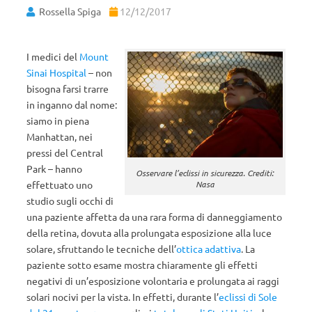
Rossella Spiga
12/12/2017
I medici del
Mount
Sinai Hospital
– non
bisogna farsi trarre
in inganno dal nome:
siamo in piena
Manhattan, nei
pressi del Central
Park – hanno
Osservare l’eclissi in sicurezza. Crediti:
effettuato uno
Nasa
studio sugli occhi di
una paziente affetta da una rara forma di danneggiamento
della retina, dovuta alla prolungata esposizione alla luce
solare, sfruttando le tecniche dell’
ottica adattiva
. La
paziente sotto esame mostra chiaramente gli effetti
negativi di un’esposizione volontaria e prolungata ai raggi
solari nocivi per la vista. In effetti, durante l’
eclissi di Sole