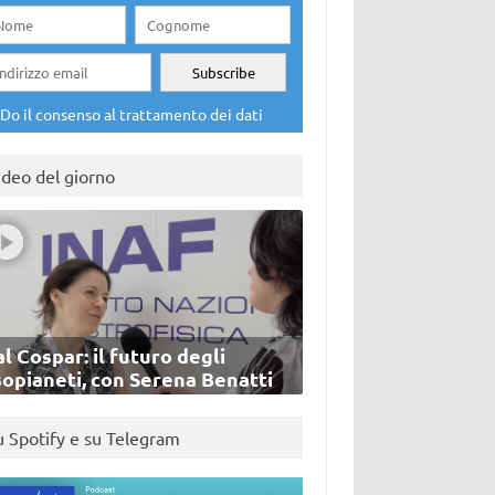
Do il consenso al trattamento dei dati
ideo del giorno
l Cospar: il futuro degli
sopianeti, con Serena Benatti
u Spotify e su Telegram