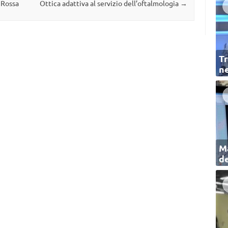
 Rossa
Ottica adattiva al servizio dell’oftalmologia
→
Tr
ne
Ma
de