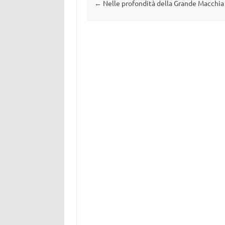
Navigazione articolo
←
Nelle profondità della Grande Macchia