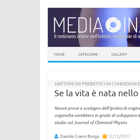
Il notiziario online dell’Istituto nazionale di 
Vai al contenuto
HOME
CATEGORIE
GALLERY
MATTONCINI PREBIOTICI IN CONDIZIONI 
Se la vita è nata nello
Nuove prove a sostegno dell’ipotesi di origine 
organiche sarebbero in grado di svilupparsi a
studio sul Journal of Chemical Physics
Davide Coero Borga
12/12/2017