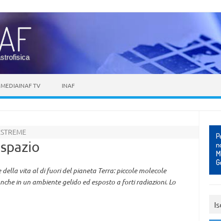
astrofisica
MEDIAINAF TV
INAF
ESTREME
 spazio
della vita al di fuori del pianeta Terra: piccole molecole
nche in un ambiente gelido ed esposto a forti radiazioni. Lo
Is