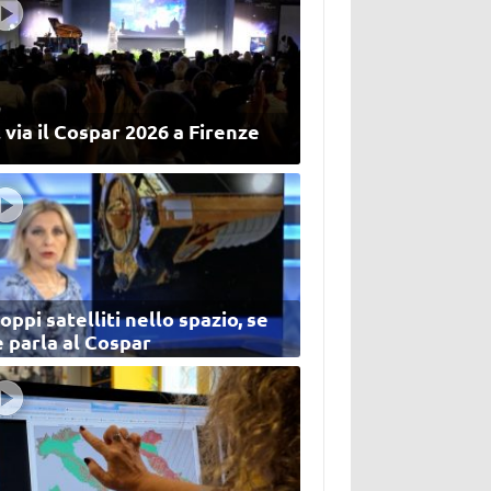
 via il Cospar 2026 a Firenze
oppi satelliti nello spazio, se
 parla al Cospar