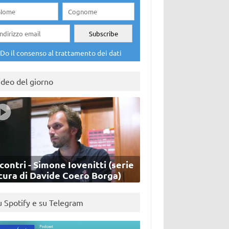
Do il consenso al trattamento dei dati
ideo del giorno
contri - Simone Iovenitti (serie
cura di Davide Coero Borga)
u Spotify e su Telegram