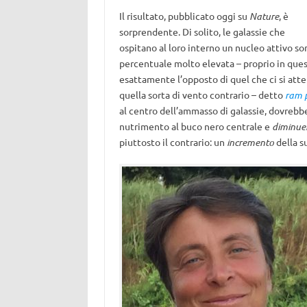
Il risultato, pubblicato oggi su
Nature
, è
sorprendente. Di solito, le galassie che
ospitano al loro interno un nucleo attivo so
percentuale molto elevata – proprio in ques
esattamente l’opposto di quel che ci si att
quella sorta di vento contrario – detto
ram 
al centro dell’ammasso di galassie, dovrebbe
nutrimento al buco nero centrale e
diminue
piuttosto il contrario: un
incremento
della su